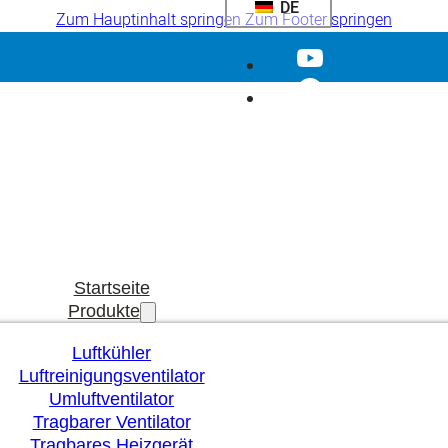
DE
Zum Hauptinhalt springen
Zum Footer springen
Startseite
Produkte
Luftkühler
Luftreinigungsventilator
Umluftventilator
Tragbarer Ventilator
Tragbares Heizgerät