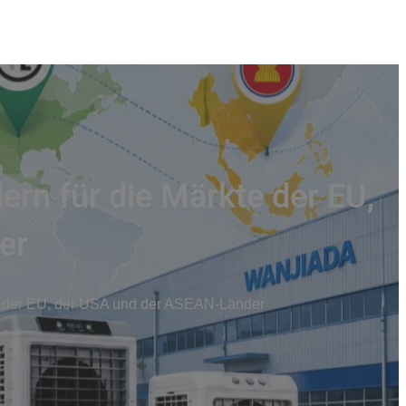
ern für die Märkte der EU,
er
kte der EU, der USA und der ASEAN-Länder