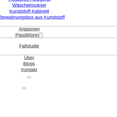
Wäschetrockner
Kunststoff-Kabinett
fbewahrungsbox aus Kunststoff
Anpassen
Plastikform
Fallstudie
Über
Blogs
Kontakt