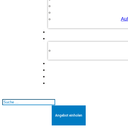
Au
Suchen
Angebot einholen