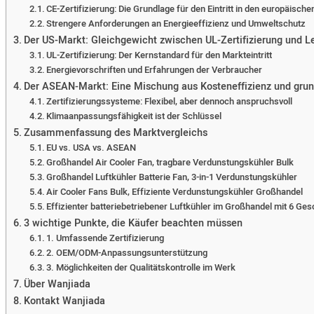
CE-Zertifizierung: Die Grundlage für den Eintritt in den europäisch
Strengere Anforderungen an Energieeffizienz und Umweltschutz
Der US-Markt: Gleichgewicht zwischen UL-Zertifizierung und Le
UL-Zertifizierung: Der Kernstandard für den Markteintritt
Energievorschriften und Erfahrungen der Verbraucher
Der ASEAN-Markt: Eine Mischung aus Kosteneffizienz und grun
Zertifizierungssysteme: Flexibel, aber dennoch anspruchsvoll
Klimaanpassungsfähigkeit ist der Schlüssel
Zusammenfassung des Marktvergleichs
EU vs. USA vs. ASEAN
Großhandel Air Cooler Fan, tragbare Verdunstungskühler Bulk
Großhandel Luftkühler Batterie Fan, 3-in-1 Verdunstungskühler
Air Cooler Fans Bulk, Effiziente Verdunstungskühler Großhandel
Effizienter batteriebetriebener Luftkühler im Großhandel mit 6 Ge
3 wichtige Punkte, die Käufer beachten müssen
1. Umfassende Zertifizierung
2. OEM/ODM-Anpassungsunterstützung
3. Möglichkeiten der Qualitätskontrolle im Werk
Über Wanjiada
Kontakt Wanjiada