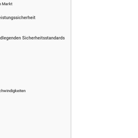
en Markt
istungssicherheit
dlegenden Sicherheitsstandards
schwindigkeiten