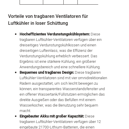
Vorteile von tragbaren Ventilatoren für
Luftkühler in loser Schüttung
Hocheffizientes Verdunstungskühlsystem:
Diese
tragbaren Luftkühler-Ventilatoren verfügen über ein
dreiseitiges Verdunstungskühlkissen und einen
dreiseitigen Lufteinlass, was die Effizienz der
Verdunstungskühlung erheblich verbessert. Das
Ergebnis ist eine stärkere Kühlung, ein größerer
Anwendungsbereich und eine schnellere Kühlung.
Bequemes und tragbares Design:
Diese tragbaren
Luftkühler-Ventilatoren sind mit vier omnidirektionalen
Rädern ausgestattet, um sich leicht bewegen zu
können; ein transparentes Wasserstandsfenster und
ein offener Wassertank/Füllstutzen ermöglichen das
direkte Ausgießen oder das Befüllen mit einem
Wasserkocher, was die Benutzung sehr bequem
macht.
Eingebauter Akku mit großer Kapazität:
Diese
tragbaren Luftkühler-Ventilatoren verfügen über 12
eingebaute 21700-Lithium-Batterien, die einen