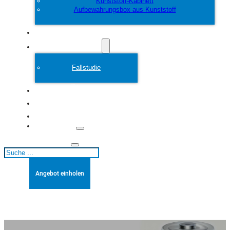
Kunststoff-Kabinett
Aufbewahrungsbox aus Kunststoff
Anpassen
Plastikform
Fallstudie
Über
Blogs
Kontakt
Suchen
Angebot einholen