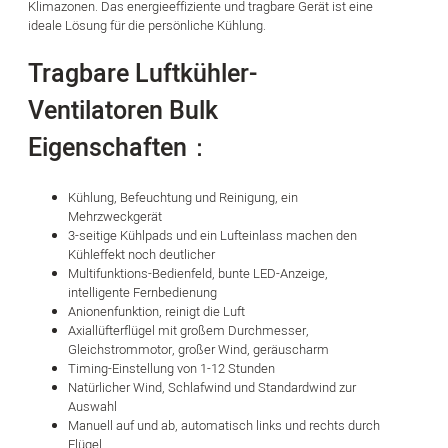
Klimazonen. Das energieeffiziente und tragbare Gerät ist eine
ideale Lösung für die persönliche Kühlung.
Tragbare Luftkühler-
Ventilatoren Bulk
Eigenschaften：
Kühlung, Befeuchtung und Reinigung, ein
Mehrzweckgerät
3-seitige Kühlpads und ein Lufteinlass machen den
Kühleffekt noch deutlicher
Multifunktions-Bedienfeld, bunte LED-Anzeige,
intelligente Fernbedienung
Anionenfunktion, reinigt die Luft
Axiallüfterflügel mit großem Durchmesser,
Gleichstrommotor, großer Wind, geräuscharm
Timing-Einstellung von 1-12 Stunden
Natürlicher Wind, Schlafwind und Standardwind zur
Auswahl
Manuell auf und ab, automatisch links und rechts durch
Flügel