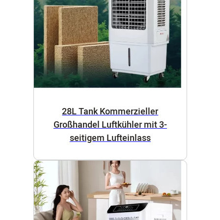
28L Tank Kommerzieller
Großhandel Luftkühler mit 3-
seitigem Lufteinlass