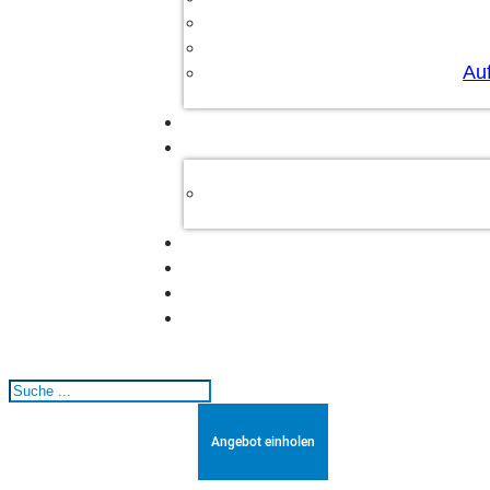
Au
Suchen
Angebot einholen