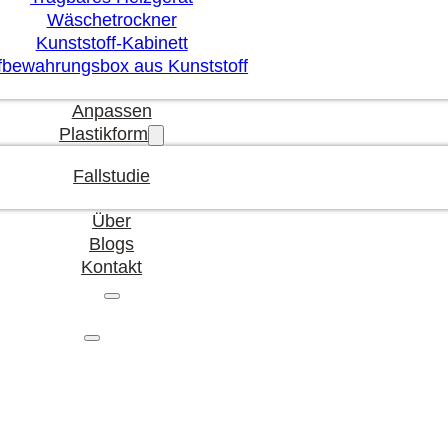
Wäschetrockner
Kunststoff-Kabinett
fbewahrungsbox aus Kunststoff
Anpassen
Plastikform
Fallstudie
Über
Blogs
Kontakt