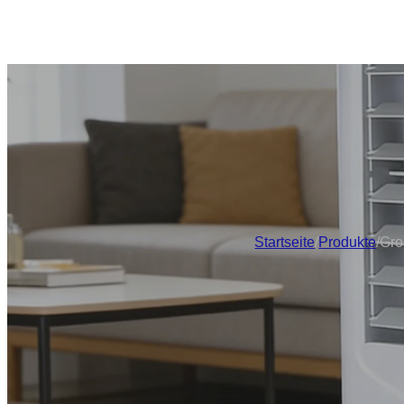
Startseite
/
Produkte
/
Gro