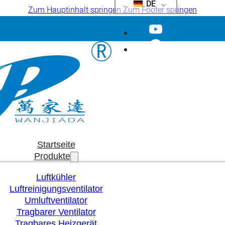
DE
Zum Hauptinhalt springen
Zum Footer springen
Startseite
Produkte
Luftkühler
Luftreinigungsventilator
Umluftventilator
Tragbarer Ventilator
Tragbares Heizgerät