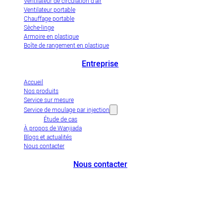
Ventilateur de circulation d'air
Ventilateur portable
Chauffage portable
Sèche-linge
Armoire en plastique
Boîte de rangement en plastique
Entreprise
Accueil
Nos produits
Service sur mesure
Service de moulage par injection
Étude de cas
À propos de Wanjiada
Blogs et actualités
Nous contacter
Nous contacter
+86-663-8321900
wanjiada@gdboost.com
West Of The Dongsizhi Road,
Jieyang Airport Economic Zone, Guangdong Province, China