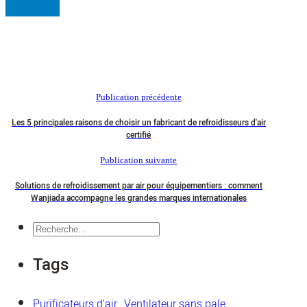
Publication précédente
Les 5 principales raisons de choisir un fabricant de refroidisseurs d'air
certifié
Publication suivante
Solutions de refroidissement par air pour équipementiers : comment
Wanjiada accompagne les grandes marques internationales
Recherche
Tags
Purificateurs d'air
Ventilateur sans pale