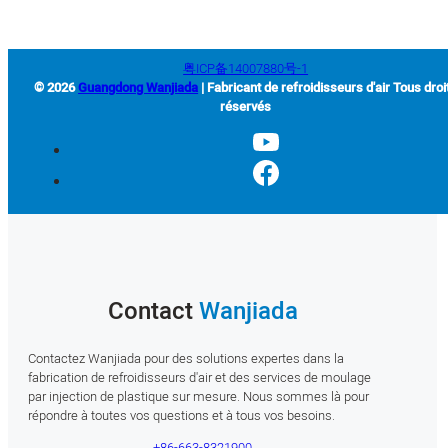
粤ICP备14007880号-1
© 2026
Guangdong Wanjiada
| Fabricant de refroidisseurs d'air Tous droi
réservés
Contact
Wanjiada
Contactez Wanjiada pour des solutions expertes dans la
fabrication de refroidisseurs d'air et des services de moulage
par injection de plastique sur mesure. Nous sommes là pour
répondre à toutes vos questions et à tous vos besoins.
+86-663-8321900