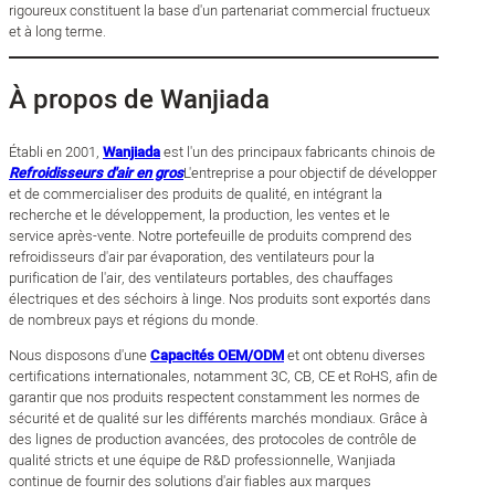
rigoureux constituent la base d'un partenariat commercial fructueux
et à long terme.
À propos de Wanjiada
Établi en 2001,
Wanjiada
est l'un des principaux fabricants chinois de
Refroidisseurs d'air en gros
L'entreprise a pour objectif de développer
et de commercialiser des produits de qualité, en intégrant la
recherche et le développement, la production, les ventes et le
service après-vente. Notre portefeuille de produits comprend des
refroidisseurs d'air par évaporation, des ventilateurs pour la
purification de l'air, des ventilateurs portables, des chauffages
électriques et des séchoirs à linge. Nos produits sont exportés dans
de nombreux pays et régions du monde.
Nous disposons d'une
Capacités OEM/ODM
et ont obtenu diverses
certifications internationales, notamment 3C, CB, CE et RoHS, afin de
garantir que nos produits respectent constamment les normes de
sécurité et de qualité sur les différents marchés mondiaux. Grâce à
des lignes de production avancées, des protocoles de contrôle de
qualité stricts et une équipe de R&D professionnelle, Wanjiada
continue de fournir des solutions d'air fiables aux marques