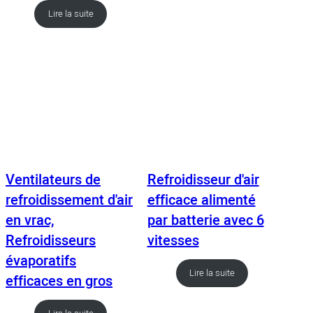
Lire la suite
Ventilateurs de
Refroidisseur d'air
refroidissement d'air
efficace alimenté
en vrac,
par batterie avec 6
Refroidisseurs
vitesses
évaporatifs
Lire la suite
efficaces en gros