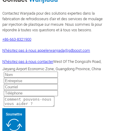
Contactez Wanjiada pour des solutions expertes dans la
fabrication de refroidisseurs d'air et des services de moulage
par injection de plastique sur mesure. Nous sommes là pour
répondre à toutes vos questions et à tous vos besoins.
+86-663-8321900
N'hésitez pas à nous appeler
wanjiada@gdboost.com
N'hésitez pas à nous contacter
West Of The Dongsizhi Road,
Jieyang Airport Economic Zone, Guangdong Province, China
Soumettre