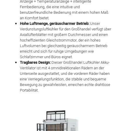
Anzeige + Temperaturanzeige + intelligente
Fernbedienung, die eine intuitive und
benutzerfreundliche Bedienung mit einem hohen Maß
an Komfort bietet.
Hohe Luftmenge, geräuscharmer Betrieb:
Unser
Verdunstungsluftkühler für den Großhandel verfügt über
Axiallüfterblätter mit großem Durchmesser und einen
hocheffizienten Gleichstrommotor, der ein hohes
Luftvolumen bei gleichzeitig geräuscharmem Betrieb
erreicht und sich für ruhige Umgebungen wie
Schlafzimmer und Büros eignet.
Tragbares Design:
Dieser Großhandel Luftkühler Akku-
Ventilator ist mit 4 omnidirektionalen Rädern an der
Unterseite ausgestattet, und die vorderen Räder haben
eine Verriegelungsfunktion, die stabile und bequeme
Bewegung zu gewährleisten, erreichen echte drahtlose
Portabilität.