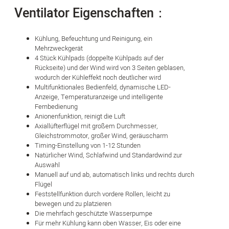
Ventilator Eigenschaften：
Kühlung, Befeuchtung und Reinigung, ein
Mehrzweckgerät
4 Stück Kühlpads (doppelte Kühlpads auf der
Rückseite) und der Wind wird von 3 Seiten geblasen,
wodurch der Kühleffekt noch deutlicher wird
Multifunktionales Bedienfeld, dynamische LED-
Anzeige, Temperaturanzeige und intelligente
Fernbedienung
Anionenfunktion, reinigt die Luft
Axiallüfterflügel mit großem Durchmesser,
Gleichstrommotor, großer Wind, geräuscharm
Timing-Einstellung von 1-12 Stunden
Natürlicher Wind, Schlafwind und Standardwind zur
Auswahl
Manuell auf und ab, automatisch links und rechts durch
Flügel
Feststellfunktion durch vordere Rollen, leicht zu
bewegen und zu platzieren
Die mehrfach geschützte Wasserpumpe
Für mehr Kühlung kann oben Wasser, Eis oder eine