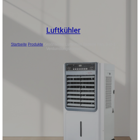
Luftkühler
Startseite
/
Produkte
/
Großhandel Luftkühler Batterie Fan, 3-in-1
Verdunstungskühler