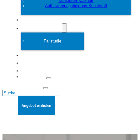
Kunststoff-Kabinett
Aufbewahrungsbox aus Kunststoff
Anpassen
Plastikform
Fallstudie
Über
Blogs
Kontakt
Suchen
Angebot einholen