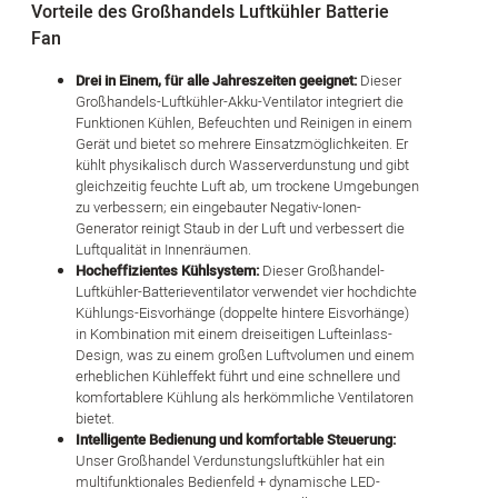
Vorteile des Großhandels Luftkühler Batterie
Fan
Drei in Einem, für alle Jahreszeiten geeignet:
Dieser
Großhandels-Luftkühler-Akku-Ventilator integriert die
Funktionen Kühlen, Befeuchten und Reinigen in einem
Gerät und bietet so mehrere Einsatzmöglichkeiten. Er
kühlt physikalisch durch Wasserverdunstung und gibt
gleichzeitig feuchte Luft ab, um trockene Umgebungen
zu verbessern; ein eingebauter Negativ-Ionen-
Generator reinigt Staub in der Luft und verbessert die
Luftqualität in Innenräumen.
Hocheffizientes Kühlsystem:
Dieser Großhandel-
Luftkühler-Batterieventilator verwendet vier hochdichte
Kühlungs-Eisvorhänge (doppelte hintere Eisvorhänge)
in Kombination mit einem dreiseitigen Lufteinlass-
Design, was zu einem großen Luftvolumen und einem
erheblichen Kühleffekt führt und eine schnellere und
komfortablere Kühlung als herkömmliche Ventilatoren
bietet.
Intelligente Bedienung und komfortable Steuerung:
Unser Großhandel Verdunstungsluftkühler hat ein
multifunktionales Bedienfeld + dynamische LED-