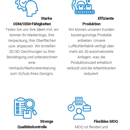
Starke
Effiziente
ODM/OEM-Fähigkeiten
Produktion
Teilen Sie uns Ihre Ideen mit, wir
Wir können unseren Kunden
können Ihr Markenlogo, Ihre
kostengünstige Produkte
Verpackung, Ihre Oberflächen
anbieten. Unsere
usw. anpassen. Wir erstellen
Luftkühlerfabrik verfügt über
2D/3D-Zeichnungen zu Ihrer
mehr als 30 automatisierte
Bestätigung und unterzeichnen
Anlagen, was die
eine
Produktionszeit erheblich
Vertraulichkeitsvereinbarung
verkürzt und die Arbeitskosten
zum Schutz Ihres Designs.
reduziert.
Strenge
Flexibles MOQ
Qualitätskontrolle
MOQ ist flexibel und