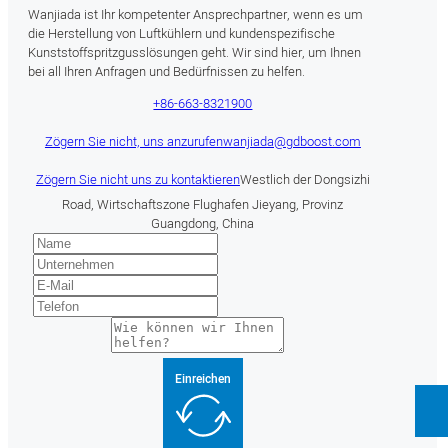
Wanjiada ist Ihr kompetenter Ansprechpartner, wenn es um
die Herstellung von Luftkühlern und kundenspezifische
Kunststoffspritzgusslösungen geht. Wir sind hier, um Ihnen
bei all Ihren Anfragen und Bedürfnissen zu helfen.
+86-663-8321900
Zögern Sie nicht, uns anzurufen
wanjiada@gdboost.com
Zögern Sie nicht uns zu kontaktieren
Westlich der Dongsizhi
Road, Wirtschaftszone Flughafen Jieyang, Provinz
Guangdong, China
Einreichen