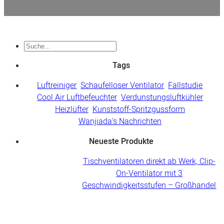
Suche
Tags
Luftreiniger
Schaufelloser Ventilator
Fallstudie
Cool Air Luftbefeuchter
Verdunstungsluftkühler
Heizlüfter
Kunststoff-Spritzgussform
Wanjiada's Nachrichten
Neueste Produkte
Tischventilatoren direkt ab Werk, Clip-
On-Ventilator mit 3
Geschwindigkeitsstufen – Großhandel