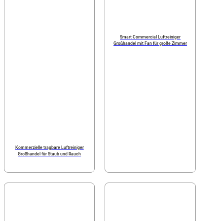
Smart Commercial Luftreiniger
Großhandel mit Fan für große Zimmer
Kommerzielle tragbare Luftreiniger
Großhandel für Staub und Rauch