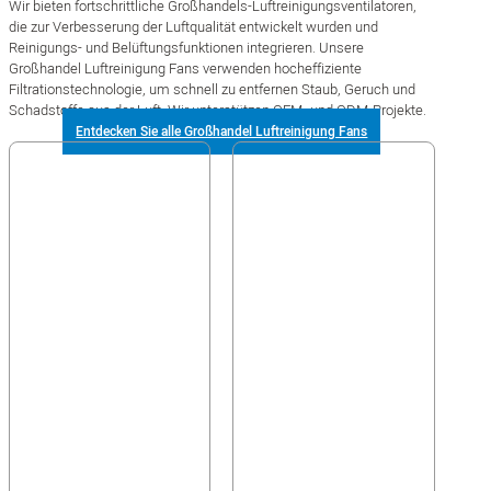
Wir bieten fortschrittliche Großhandels-Luftreinigungsventilatoren,
die zur Verbesserung der Luftqualität entwickelt wurden und
Reinigungs- und Belüftungsfunktionen integrieren. Unsere
Großhandel Luftreinigung Fans verwenden hocheffiziente
Filtrationstechnologie, um schnell zu entfernen Staub, Geruch und
Schadstoffe aus der Luft. Wir unterstützen OEM- und ODM-Projekte.
Entdecken Sie alle Großhandel Luftreinigung Fans