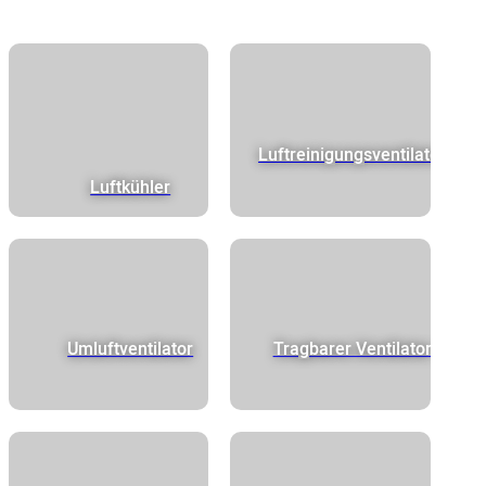
Luftreinigungsventilator
Luftkühler
Umluftventilator
Tragbarer Ventilator