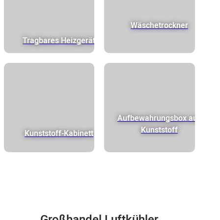
Wäschetrockner
Tragbares Heizgerät
Aufbewahrungsbox aus
Kunststoff
Kunststoff-Kabinett
Großhandel Luftkühler