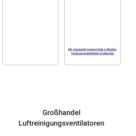
80L industrielle tragbare Bulk-Luftkühler,
Verdunstungsluftkühler Großhandel
Großhandel
Luftreinigungsventilatoren