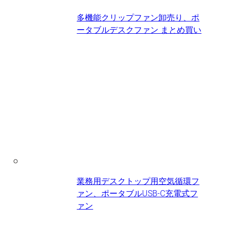
多機能クリップファン卸売り、ポ
ータブルデスクファン​ まとめ買い
業務用デスクトップ用空気循環フ
ァン、ポータブルUSB-C充電式フ
ァン