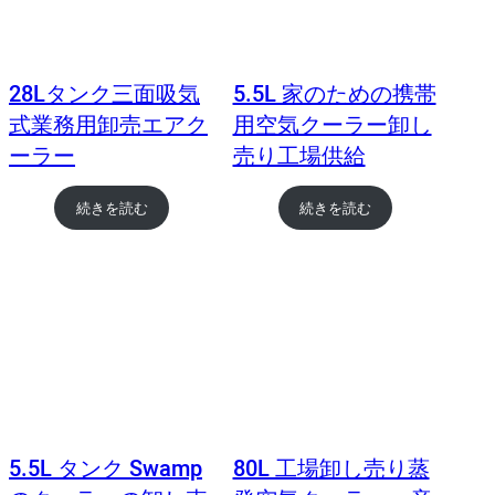
28Lタンク三面吸気
5.5L 家のための携帯
式業務用卸売エアク
用空気クーラー卸し
ーラー
売り工場供給
続きを読む
続きを読む
5.5L タンク Swamp
80L 工場卸し売り蒸