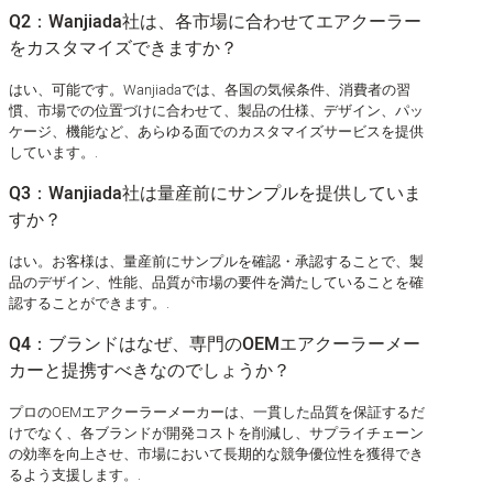
Q2：Wanjiada社は、各市場に合わせてエアクーラー
をカスタマイズできますか？
はい、可能です。Wanjiadaでは、各国の気候条件、消費者の習
慣、市場での位置づけに合わせて、製品の仕様、デザイン、パッ
ケージ、機能など、あらゆる面でのカスタマイズサービスを提供
しています。.
Q3：Wanjiada社は量産前にサンプルを提供していま
すか？
はい。お客様は、量産前にサンプルを確認・承認することで、製
品のデザイン、性能、品質が市場の要件を満たしていることを確
認することができます。.
Q4：ブランドはなぜ、専門のOEMエアクーラーメー
カーと提携すべきなのでしょうか？
プロのOEMエアクーラーメーカーは、一貫した品質を保証するだ
けでなく、各ブランドが開発コストを削減し、サプライチェーン
の効率を向上させ、市場において長期的な競争優位性を獲得でき
るよう支援します。.