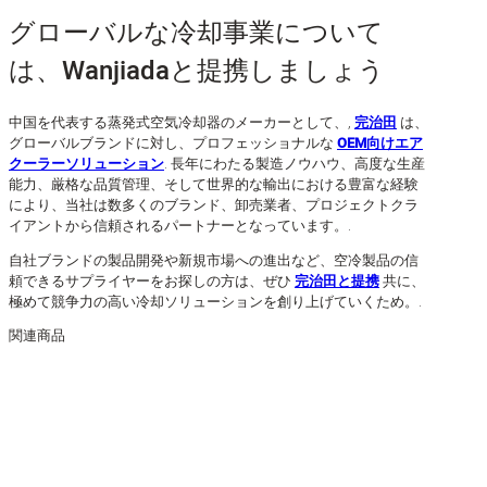
グローバルな冷却事業について
は、Wanjiadaと提携しましょう
中国を代表する蒸発式空気冷却器のメーカーとして、,
完治田
は、
グローバルブランドに対し、プロフェッショナルな
OEM向けエア
クーラーソリューション
. 長年にわたる製造ノウハウ、高度な生産
能力、厳格な品質管理、そして世界的な輸出における豊富な経験
により、当社は数多くのブランド、卸売業者、プロジェクトクラ
イアントから信頼されるパートナーとなっています。.
自社ブランドの製品開発や新規市場への進出など、空冷製品の信
頼できるサプライヤーをお探しの方は、ぜひ
完治田と提携
共に、
極めて競争力の高い冷却ソリューションを創り上げていくため。.
関連商品