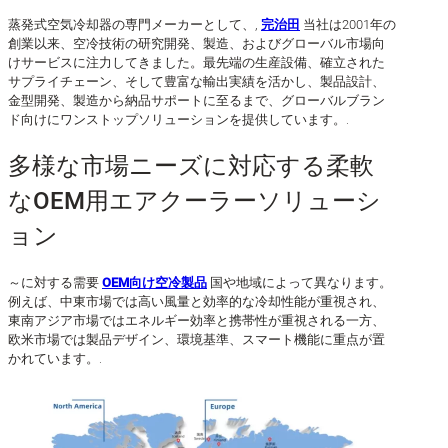
蒸発式空気冷却器の専門メーカーとして、,
完治田
当社は2001年の
創業以来、空冷技術の研究開発、製造、およびグローバル市場向
けサービスに注力してきました。最先端の生産設備、確立された
サプライチェーン、そして豊富な輸出実績を活かし、製品設計、
金型開発、製造から納品サポートに至るまで、グローバルブラン
ド向けにワンストップソリューションを提供しています。.
多様な市場ニーズに対応する柔軟
なOEM用エアクーラーソリューシ
ョン
～に対する需要
OEM向け空冷製品
国や地域によって異なります。
例えば、中東市場では高い風量と効率的な冷却性能が重視され、
東南アジア市場ではエネルギー効率と携帯性が重視される一方、
欧米市場では製品デザイン、環境基準、スマート機能に重点が置
かれています。.