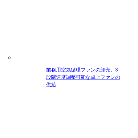
業務用空気循環ファンの卸売、3
段階速度調整可能な卓上ファンの
供給