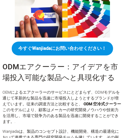
今すぐWanjiadaにお問い合わせください！
ODMエアクーラー：アイデアを市
場投入可能な製品へと具現化する
OEMによるエアクーラーのサービスにとどまらず、ODMモデルを
通じて革新的な製品を迅速に市場投入しようとするブランドが増
えています。従来の調達方法と比較すると、
ODM 空冷式クーラー
このモデルにより、顧客はメーカーの研究開発ノウハウや技術力
を活用し、市場で競争力のある製品を迅速に開発することができ
ます。.
Wanjiadaは、製品のコンセプト設計、機能開発、構造の最適化に
おいて連携できる専門の研究開発チームを擁しています。その例