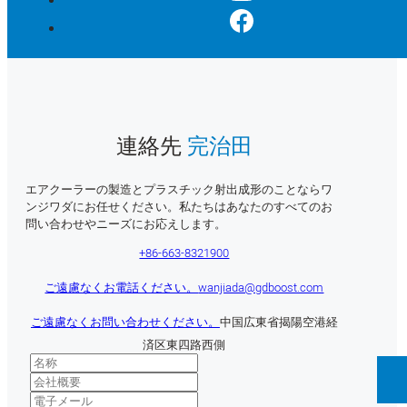
連絡先
完治田
エアクーラーの製造とプラスチック射出成形のことならワ
ンジワダにお任せください。私たちはあなたのすべてのお
問い合わせやニーズにお応えします。
+86-663-8321900
ご遠慮なくお電話ください。
wanjiada@gdboost.com
ご遠慮なくお問い合わせください。
中国広東省揭陽空港経
済区東四路西側