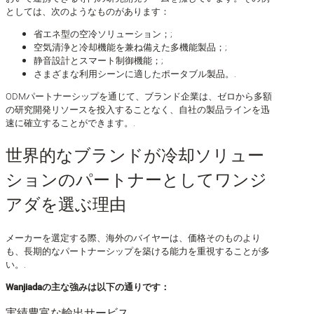
としては、次のようなものがあります：
省エネ型の空冷ソリューション；;
空気清浄と冷却機能を兼ね備えた多機能製品；;
静音設計とスマート制御機能；;
さまざまな利用シーンに適したポータブル製品。.
ODMパートナーシップを通じて、ブランド企業は、ゼロから多額
の研究開発リソースを投入することなく、自社の製品ラインを迅
速に確立することができます。.
世界的なブランドが冷却ソリュー
ションのパートナーとしてワンジ
アダを選ぶ理由
メーカーを選定する際、海外のバイヤーは、価格そのものより
も、長期的なパートナーシップを築ける能力を重視することが多
い。.
Wanjiadaの主な強みは以下の通りです：
実績豊富な輸出サービス