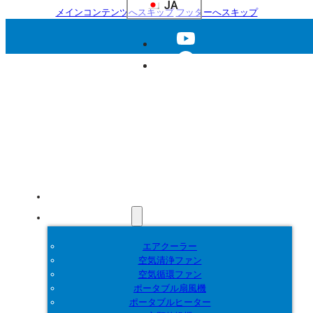
JA
メインコンテンツへスキップ
フッターへスキップ
ホーム
製品紹介
エアクーラー
空気清浄ファン
空気循環ファン
ポータブル扇風機
ポータブルヒーター