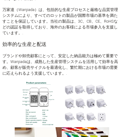
万家達（Wanjiada）は、包括的な生産プロセスと厳格な品質管理
システムにより、すべてのロットの製品が国際市場の基準を満た
すことを保証しています。当社の製品は、3C、CB、CE、RoHSな
どの認証を取得しており、海外のお客様による市場参入を支援し
ています。.
効率的な生産と配送
ブランドや卸売顧客にとって、安定した納品能力は極めて重要で
す。Wanjiadaは、成熟した生産管理システムを活用して効率を高
め、顧客が販売サイクルを最適化し、繁忙期における市場の需要
に応えられるよう支援しています。.