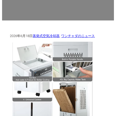
2026年6月18日
蒸発式空気冷却器
,
ワンチャダのニュース