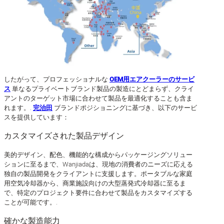
したがって、プロフェッショナルな
OEM用エアクーラーのサービ
ス
単なるプライベートブランド製品の製造にとどまらず、クライ
アントのターゲット市場に合わせて製品を最適化することも含ま
れます。.
完治田
ブランドポジショニングに基づき、以下のサービ
スを提供しています：
カスタマイズされた製品デザイン
美的デザイン、配色、機能的な構成からパッケージングソリュー
ションに至るまで、Wanjiadaは、現地の消費者のニーズに応える
独自の製品開発をクライアントに支援します。ポータブルな家庭
用空気冷却器から、商業施設向けの大型蒸発式冷却器に至るま
で、特定のプロジェクト要件に合わせて製品をカスタマイズする
ことが可能です。.
確かな製造能力