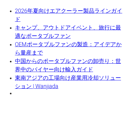
2026年夏向けエアクーラー製品ラインガイ
ド
キャンプ、アウトドアイベント、旅行に最
適なポータブルファン
OEMポータブルファンの製造：アイデアか
ら量産まで
中国からのポータブルファンの卸売り：世
界中のバイヤー向け輸入ガイド
東南アジアの工場向け産業用冷却ソリュー
ション | Wanjiada