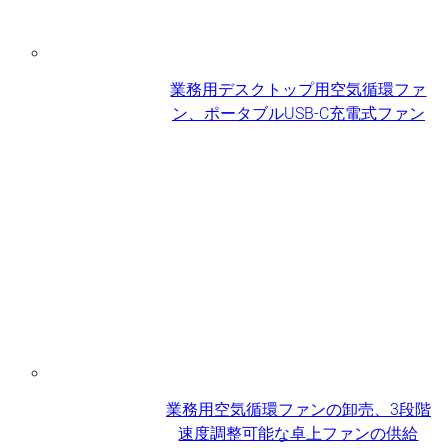
業務用デスクトップ用空気循環ファ
ン、ポータブルUSB-C充電式ファン
業務用空気循環ファンの卸売、3段階
速度調整可能な卓上ファンの供給