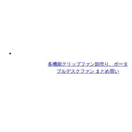
多機能クリップファン卸売り、ポータ
ブルデスクファン​ まとめ買い