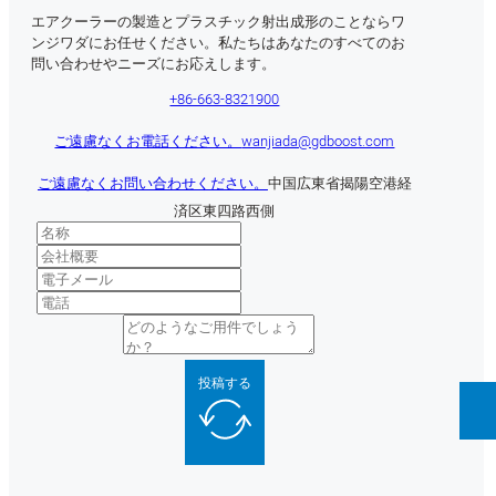
エアクーラーの製造とプラスチック射出成形のことならワ
ンジワダにお任せください。私たちはあなたのすべてのお
問い合わせやニーズにお応えします。
+86-663-8321900
ご遠慮なくお電話ください。
wanjiada@gdboost.com
ご遠慮なくお問い合わせください。
中国広東省揭陽空港経
済区東四路西側
投稿する