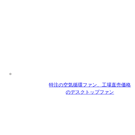
特注の空気循環ファン、工場直売価格
のデスクトップファン