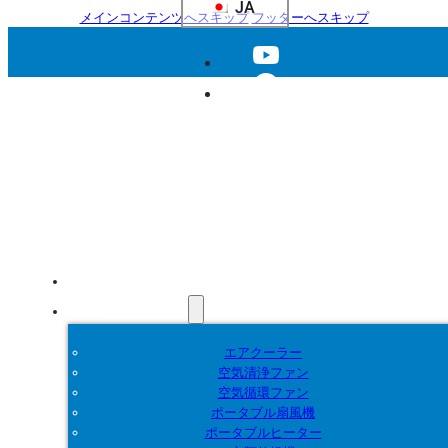
JA
メインコンテンツへスキップ
フッターへスキップ
ホーム
製品紹介
エアクーラー
空気清浄ファン
空気循環ファン
ポータブル扇風機
ポータブルヒーター