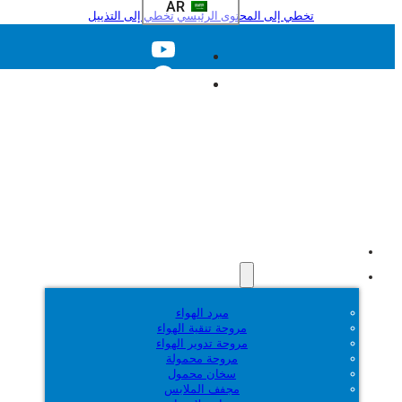
AR
تخطي إلى المحتوى الرئيسي
تخطي إلى التذييل
الصفحة الرئيسية
المنتجات
مبرد الهواء
مروحة تنقية الهواء
مروحة تدوير الهواء
مروحة محمولة
سخان محمول
مجفف الملابس