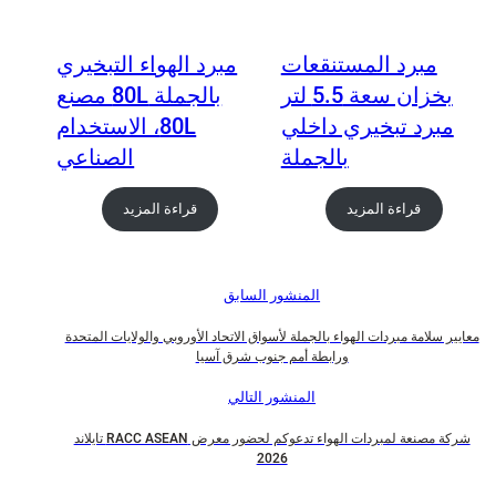
مبرد المستنقعات
مبرد الهواء التبخيري
بخزان سعة 5.5 لتر
بالجملة 80L مصنع
مبرد تبخيري داخلي
80L، الاستخدام
بالجملة
الصناعي
قراءة المزيد
قراءة المزيد
المنشور السابق
ير سلامة مبردات الهواء بالجملة لأسواق الاتحاد الأوروبي والولايات المتحدة
ورابطة أمم جنوب شرق آسيا
المنشور التالي
شركة مصنعة لمبردات الهواء تدعوكم لحضور معرض RACC ASEAN تايلاند
2026