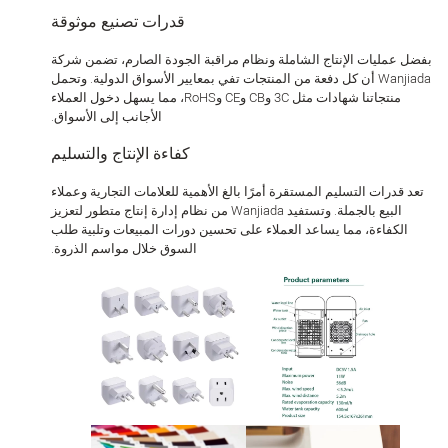
قدرات تصنيع موثوقة
 عمليات الإنتاج الشاملة ونظام مراقبة الجودة الصارم، تضمن شركة
Wanjiada أن كل دفعة من المنتجات تفي بمعايير الأسواق الدولية. وتحمل
منتجاتنا شهادات مثل 3C وCB وCE وRoHS، مما يسهل دخول العملاء
الأجانب إلى الأسواق.
كفاءة الإنتاج والتسليم
 قدرات التسليم المستقرة أمرًا بالغ الأهمية للعلامات التجارية وعملاء
البيع بالجملة. وتستفيد Wanjiada من نظام إدارة إنتاج متطور لتعزيز
الكفاءة، مما يساعد العملاء على تحسين دورات المبيعات وتلبية طلب
السوق خلال مواسم الذروة.