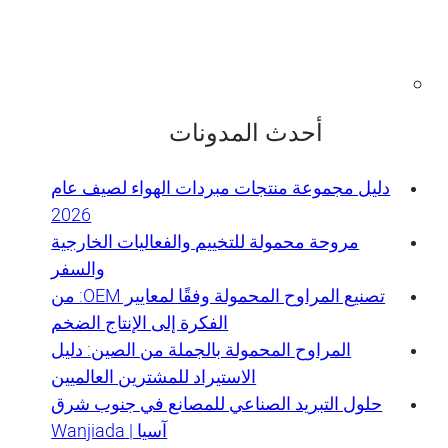
أحدث المدونات
دليل مجموعة منتجات مبردات الهواء لصيف عام
2026
مروحة محمولة للتخييم والفعاليات الخارجية
والسفر
تصنيع المراوح المحمولة وفقًا لمعايير OEM: من
الفكرة إلى الإنتاج الضخم
المراوح المحمولة بالجملة من الصين: دليل
الاستيراد للمشترين العالميين
حلول التبريد الصناعي للمصانع في جنوب شرق
آسيا | Wanjiada