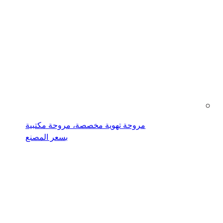
مروحة تهوية مخصصة، مروحة مكتبية
بسعر المصنع