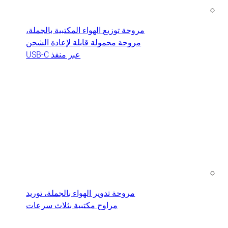
مروحة توزيع الهواء المكتبية بالجملة،
مروحة محمولة قابلة لإعادة الشحن
عبر منفذ USB-C
مروحة تدوير الهواء بالجملة، توريد
مراوح مكتبية بثلاث سرعات