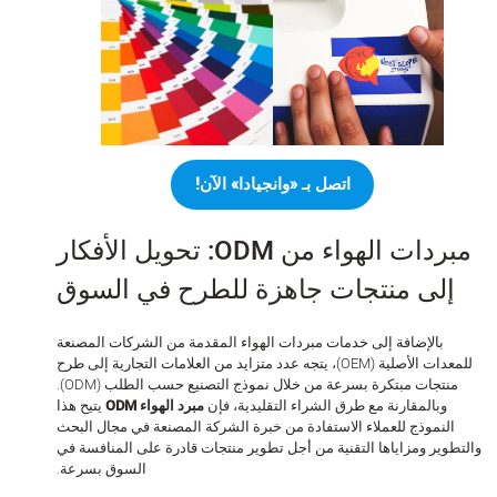
اتصل بـ «وانجيادا» الآن!
مبردات الهواء من ODM: تحويل الأفكار
إلى منتجات جاهزة للطرح في السوق
بالإضافة إلى خدمات مبردات الهواء المقدمة من الشركات المصنعة
للمعدات الأصلية (OEM)، يتجه عدد متزايد من العلامات التجارية إلى طرح
منتجات مبتكرة بسرعة من خلال نموذج التصنيع حسب الطلب (ODM).
وبالمقارنة مع طرق الشراء التقليدية، فإن
مبرد الهواء ODM
يتيح هذا
النموذج للعملاء الاستفادة من خبرة الشركة المصنعة في مجال البحث
طوير ومزاياها التقنية من أجل تطوير منتجات قادرة على المنافسة في
السوق بسرعة.