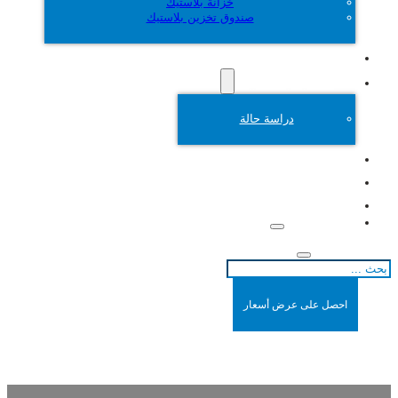
خزانة بلاستيك
صندوق تخزين بلاستيك
التخصيص
قالب بلاستيك
دراسة حالة
نبذة عن
المدونات
اتصل بنا
احصل على عرض أسعار