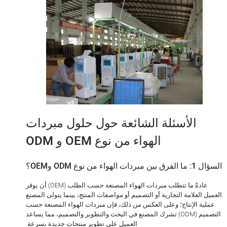
الأسئلة الشائعة حول حلول مبردات
الهواء من نوع OEM و ODM
ات الهواء من نوع ODM وOEM؟
عادةً ما تتطلب مبردات الهواء المصنعة حسب الطلب (OEM) أن يوفر
ل العلامة التجارية أو التصميم أو مواصفات المنتج، بينما يتولى المصنع
لية الإنتاج؛ وعلى العكس من ذلك، فإن مبردات الهواء المصنعة حسب
التصميم (ODM) تشرك المصنع في البحث والتطوير والتصميم، مما يساعد
العميل على تطوير منتجات جديدة بسرعة.