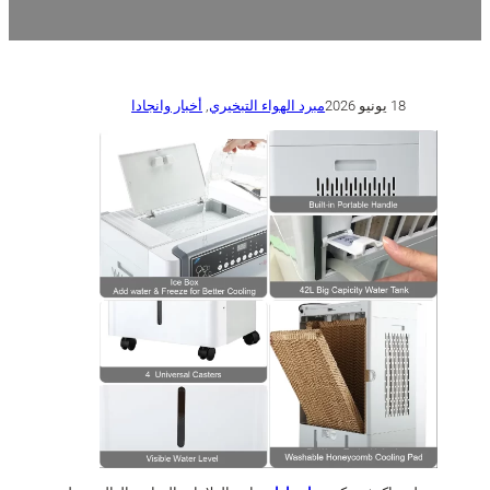
18 يونيو 2026
مبرد الهواء التبخيري
,
أخبار وانجادا