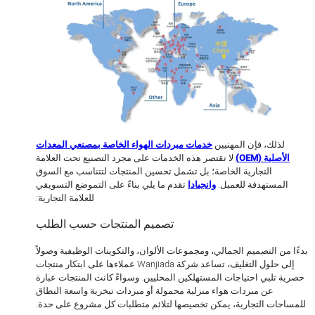
لذلك، فإن المهنيين
خدمات مبردات الهواء الخاصة بمصنعي المعدات
الأصلية (OEM)
لا تقتصر هذه الخدمات على مجرد التصنيع تحت العلامة
التجارية الخاصة؛ بل تشمل تحسين المنتجات لتتناسب مع السوق
المستهدفة للعميل.
وانجيادا
تقدم ما يلي بناءً على التموضع التسويقي
للعلامة التجارية:
تصميم المنتجات حسب الطلب
 من التصميم الجمالي، ومجموعات الألوان، والتكوينات الوظيفية وصولاً
إلى حلول التغليف، تساعد شركة Wanjiada عملاءها على ابتكار منتجات
ة تلبي احتياجات المستهلكين المحليين. وسواءً كانت المنتجات عبارة
عن مبردات هواء منزلية محمولة أو مبردات تبخرية واسعة النطاق
احات التجارية، يمكن تخصيصها لتلائم متطلبات كل مشروع على حدة.