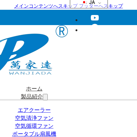
JA
メインコンテンツへスキップ
フッターへスキップ
ホーム
製品紹介
エアクーラー
空気清浄ファン
空気循環ファン
ポータブル扇風機