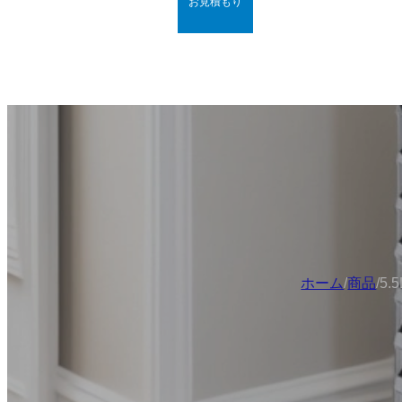
お見積もり
ホーム
/
商品
/
5