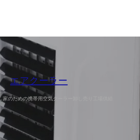
エアクーラー
.5L 家のための携帯用空気クーラー卸し売り工場供給