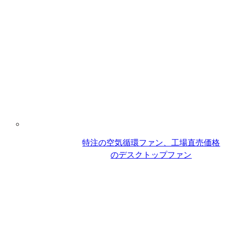
特注の空気循環ファン、工場直売価格
のデスクトップファン