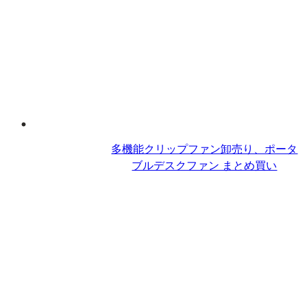
多機能クリップファン卸売り、ポータ
ブルデスクファン​ まとめ買い