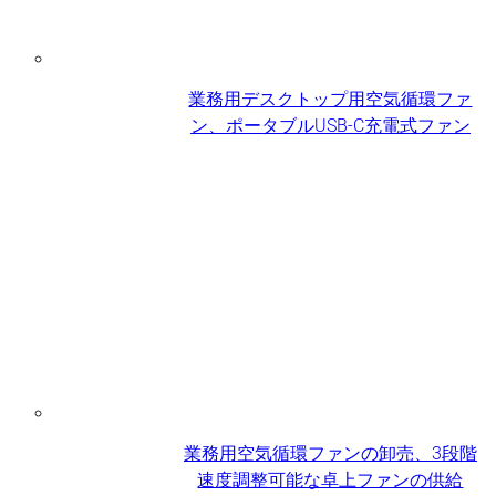
業務用デスクトップ用空気循環ファ
ン、ポータブルUSB-C充電式ファン
業務用空気循環ファンの卸売、3段階
速度調整可能な卓上ファンの供給