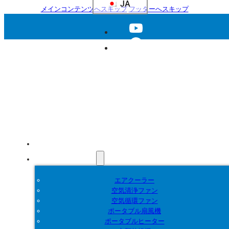
JA
メインコンテンツへスキップ
フッターへスキップ
ホーム
製品紹介
エアクーラー
空気清浄ファン
空気循環ファン
ポータブル扇風機
ポータブルヒーター