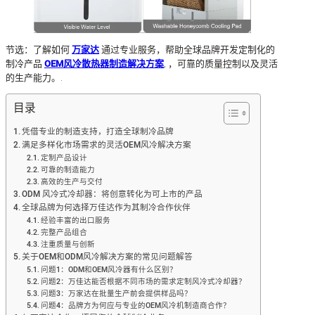
节选：了解如何
万家达
通过专业服务，帮助全球品牌开发定制化的
制冷产品
OEM风冷散热器制造解决方案
, ，可靠的质量控制以及灵活
的生产能力。.
目录
凭借专业的制造支持，打造全球制冷品牌
满足多样化市场需求的灵活OEM风冷解决方案
定制产品设计
可靠的制造能力
高效的生产与交付
ODM 风冷式冷却器：将创意转化为可上市的产品
全球品牌为何选择万佳达作为其制冷合作伙伴
经验丰富的出口服务
完整产品组合
注重质量与创新
关于OEM和ODM风冷解决方案的常见问题解答
问题1：ODM和OEM风冷器有什么区别？
问题2：万佳达能否根据不同市场的需求定制风冷式冷却器？
问题3：万家达在批量生产前会提供样品吗？
问题4：品牌方为何应与专业的OEM风冷机制造商合作？