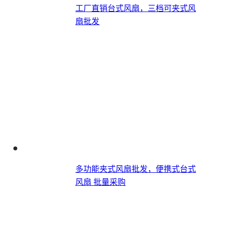
工厂直销台式风扇，三档可夹式风
扇批发
多功能夹式风扇批发，便携式台式
风扇​ 批量采购