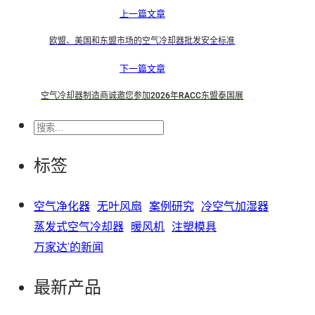
上一篇文章
欧盟、美国和东盟市场的空气冷却器批发安全标准
下一篇文章
空气冷却器制造商诚邀您参加2026年RACC东盟泰国展
搜
索
标签
空气净化器
无叶风扇
案例研究
冷空气加湿器
蒸发式空气冷却器
暖风机
注塑模具
万家达'的新闻
最新产品