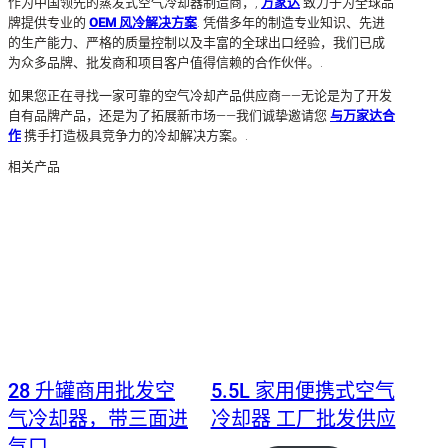
作为中国领先的蒸发式空气冷却器制造商，,
万家达
致力于为全球品
牌提供专业的
OEM 风冷解决方案
. 凭借多年的制造专业知识、先进
的生产能力、严格的质量控制以及丰富的全球出口经验，我们已成
为众多品牌、批发商和项目客户值得信赖的合作伙伴。.
如果您正在寻找一家可靠的空气冷却产品供应商——无论是为了开发
自有品牌产品，还是为了拓展新市场——我们诚挚邀请您
与万家达合
作
携手打造极具竞争力的冷却解决方案。.
相关产品
28 升罐商用批发空
5.5L 家用便携式空气
气冷却器，带三面进
冷却器 工厂批发供应
气口