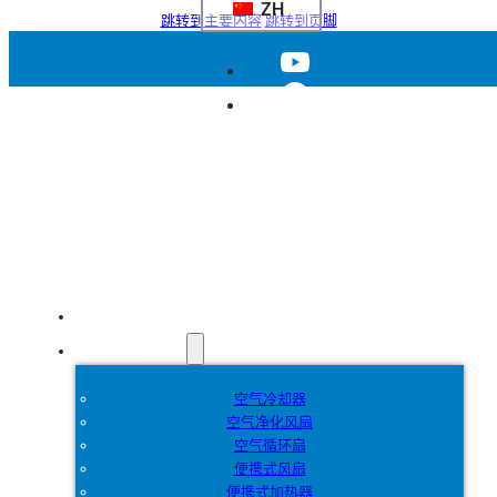
ZH
跳转到主要内容
跳转到页脚
首页
产品
空气冷却器
空气净化风扇
空气循环扇
便携式风扇
便携式加热器