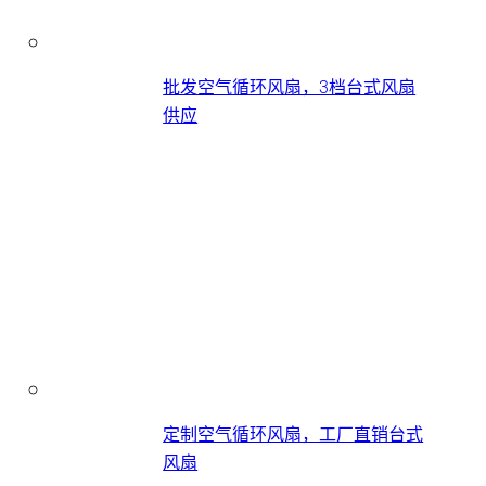
批发空气循环风扇，3档台式风扇
供应
定制空气循环风扇，工厂直销台式
风扇