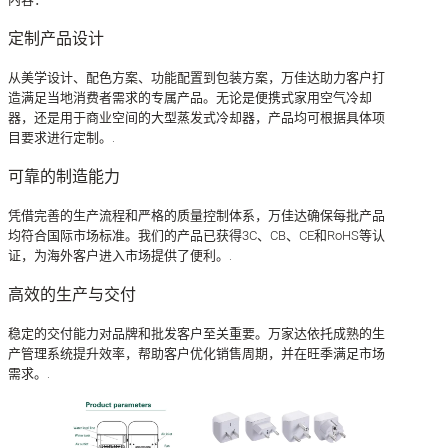
定制产品设计
从美学设计、配色方案、功能配置到包装方案，万佳达助力客户打
造满足当地消费者需求的专属产品。无论是便携式家用空气冷却
器，还是用于商业空间的大型蒸发式冷却器，产品均可根据具体项
目要求进行定制。.
可靠的制造能力
凭借完善的生产流程和严格的质量控制体系，万佳达确保每批产品
均符合国际市场标准。我们的产品已获得3C、CB、CE和RoHS等认
证，为海外客户进入市场提供了便利。.
高效的生产与交付
稳定的交付能力对品牌和批发客户至关重要。万家达依托成熟的生
产管理系统提升效率，帮助客户优化销售周期，并在旺季满足市场
需求。.