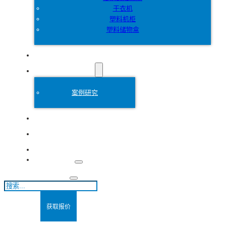
干衣机
塑料机柜
塑料储物盒
定制
塑料模具
案例研究
关于
博客
联系方式
搜
索
获取报价