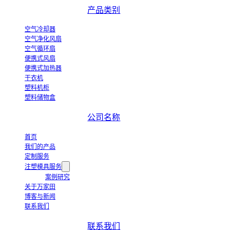
产品类别
空气冷却器
空气净化风扇
空气循环扇
便携式风扇
便携式加热器
干衣机
塑料机柜
塑料储物盒
公司名称
首页
我们的产品
定制服务
注塑模具服务
案例研究
关于万家田
博客与新闻
联系我们
联系我们