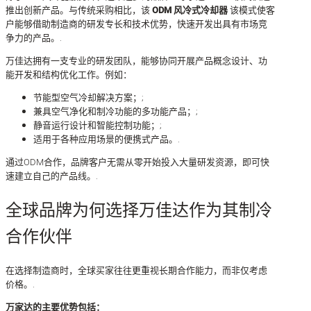
推出创新产品。与传统采购相比，该
ODM 风冷式冷却器
该模式使客
户能够借助制造商的研发专长和技术优势，快速开发出具有市场竞
争力的产品。.
万佳达拥有一支专业的研发团队，能够协同开展产品概念设计、功
能开发和结构优化工作。例如：
节能型空气冷却解决方案；;
兼具空气净化和制冷功能的多功能产品；;
静音运行设计和智能控制功能；;
适用于各种应用场景的便携式产品。.
通过ODM合作，品牌客户无需从零开始投入大量研发资源，即可快
速建立自己的产品线。.
全球品牌为何选择万佳达作为其制冷
合作伙伴
在选择制造商时，全球买家往往更重视长期合作能力，而非仅考虑
价格。.
万家达的主要优势包括：