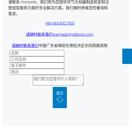
请联系 Wanjiada，我们将为您提供空气冷却器制造和定制注
塑成型服务方面的专业解决方案。我们随时恭候您的垂询和
需求。
+86-663-8321900
请随时联系我们
wanjiada@gdboost.com
请随时联系我们
中国广东省揭阳空港经济区东四西路西侧
提交