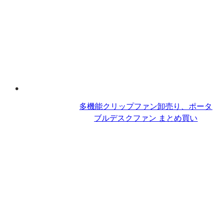
多機能クリップファン卸売り、ポータ
ブルデスクファン​ まとめ買い