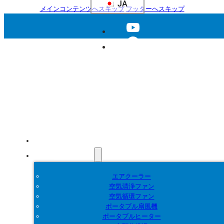
JA
メインコンテンツへスキップ
フッターへスキップ
ホーム
製品紹介
エアクーラー
空気清浄ファン
空気循環ファン
ポータブル扇風機
ポータブルヒーター