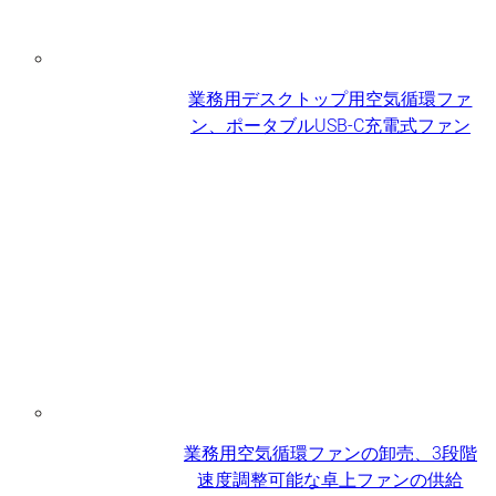
業務用デスクトップ用空気循環ファ
ン、ポータブルUSB-C充電式ファン
業務用空気循環ファンの卸売、3段階
速度調整可能な卓上ファンの供給