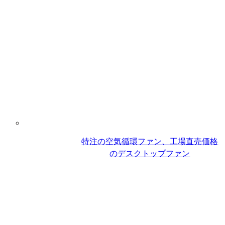
特注の空気循環ファン、工場直売価格
のデスクトップファン