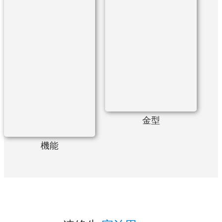
金型
機能