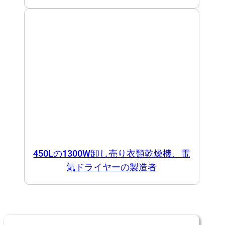
450Lの1300W卸し売り衣類乾燥機、電
気ドライヤーの製造者