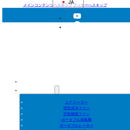
JA
メインコンテンツへスキップ
フッターへスキップ
ホーム
製品紹介
エアクーラー
空気清浄ファン
空気循環ファン
ポータブル扇風機
ポータブルヒーター