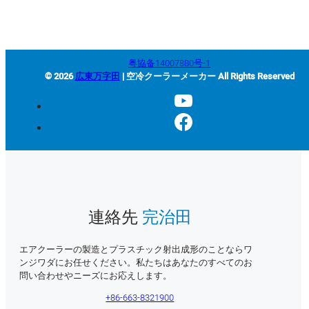
粤協备14007880号-1
© 2026
広東万字田
| 空冷クーラーメーカー All Rights Reserved
連絡先
完治田
エアクーラーの製造とプラスチック射出成形のことならワ
ンジワダにお任せください。私たちはあなたのすべてのお
問い合わせやニーズにお応えします。
+86-663-8321900