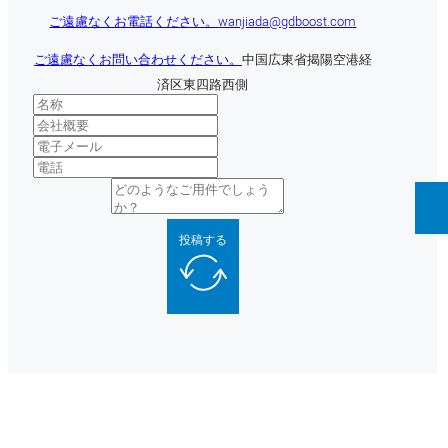
ご遠慮なくお電話ください。
wanjiada@gdboost.com
ご遠慮なくお問い合わせください。
中国広東省揭陽空港経
済区東四路西側
投稿する