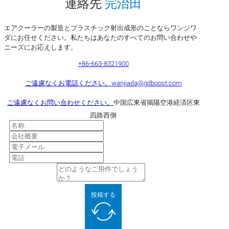
連絡先
完治田
エアクーラーの製造とプラスチック射出成形のことならワンジワ
ダにお任せください。私たちはあなたのすべてのお問い合わせや
ニーズにお応えします。
+86-663-8321900
ご遠慮なくお電話ください。
wanjiada@gdboost.com
ご遠慮なくお問い合わせください。
中国広東省揭陽空港経済区東
四路西側
投稿する