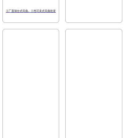
工厂直销台式风扇，三档可夹式风扇批发