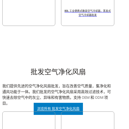
80L 工业便携式散装空气冷却器，蒸发式
空气冷却器批发
批发空气净化风扇
我们提供先进的空气净化风扇批发，旨在改善空气质量，集净化和
通风功能于一体。我们批发的空气净化风扇采用高效过滤技术，可
快速去除空气中的灰尘、异味和有害物质。支持 OEM 和 ODM 项
目。
浏览所有 批发空气净化风扇