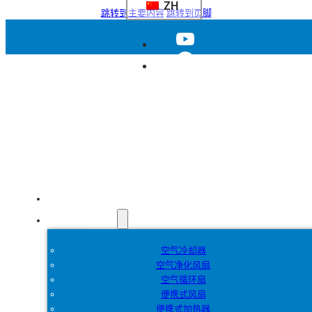
ZH
跳转到主要内容
跳转到页脚
首页
产品
空气冷却器
空气净化风扇
空气循环扇
便携式风扇
便携式加热器