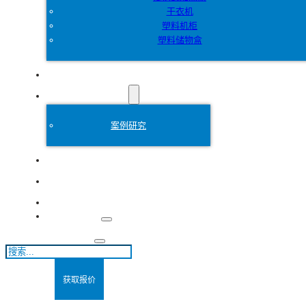
干衣机
塑料机柜
塑料储物盒
定制
塑料模具
案例研究
关于
博客
联系方式
搜
索
获取报价