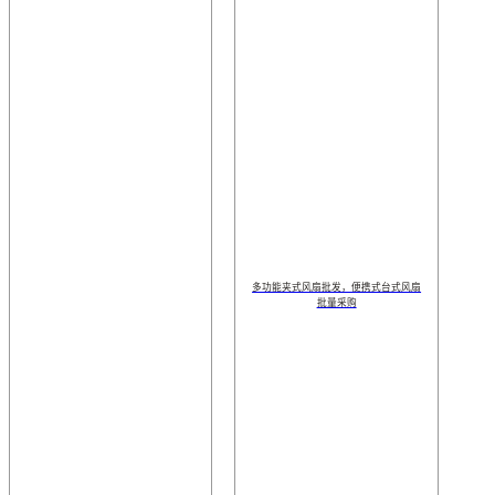
多功能夹式风扇批发，便携式台式风扇​
批量采购