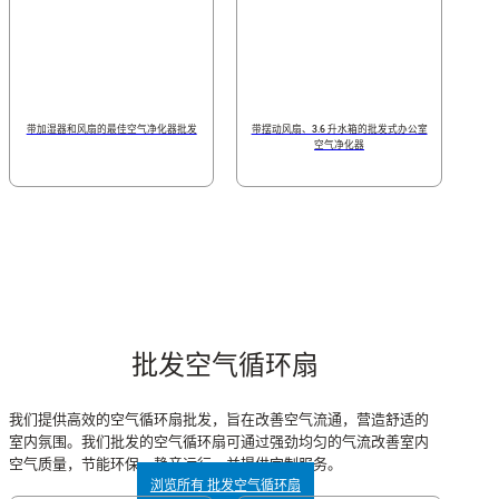
带加湿器和风扇的最佳空气净化器批发
带摆动风扇、3.6 升水箱的批发式办公室
空气净化器
批发空气循环扇
我们提供高效的空气循环扇批发，旨在改善空气流通，营造舒适的
室内氛围。我们批发的空气循环扇可通过强劲均匀的气流改善室内
空气质量，节能环保，静音运行，并提供定制服务。
浏览所有 批发空气循环扇