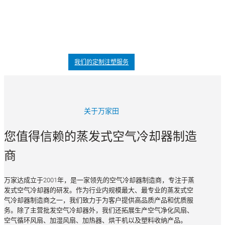
注塑成型
万家达是中国领先的塑料注塑成型制造商，专注于结构件与外壳、封装以
及包胶（包覆成型）产品的生产。
我们的定制注塑服务
关于万家田
您值得信赖的蒸发式空气冷却器制造
商
万家达成立于2001年，是一家领先的空气冷却器制造商，专注于蒸
发式空气冷却器的研发。作为行业内规模最大、最专业的蒸发式空
气冷却器制造商之一，我们致力于为客户提供高品质产品和优质服
务。除了主营批发空气冷却器外，我们还拓展生产空气净化风扇、
空气循环风扇、加湿风扇、加热器、烘干机以及塑料收纳产品。