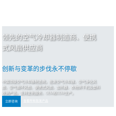
领先的空气冷却器制造商、便携
式风扇供应商
创新与变革的步伐永不停歇
中国顶级空气冷却器制造商。批发空气冷却器、空气净化风
扇、空气循环风扇、便携式风扇、加热器、衣物烘干机及塑料
收纳产品。支持定制服务、OEM和ODM生产。
查看所有批发产品
立即咨询