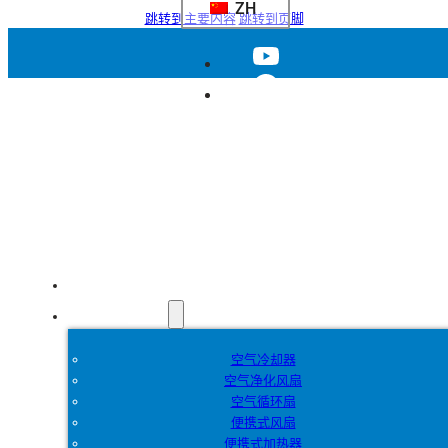
ZH
跳转到主要内容
跳转到页脚
首页
产品
空气冷却器
空气净化风扇
空气循环扇
便携式风扇
便携式加热器