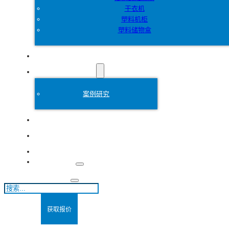
干衣机
塑料机柜
塑料储物盒
定制
塑料模具
案例研究
关于
博客
联系方式
搜
索
获取报价