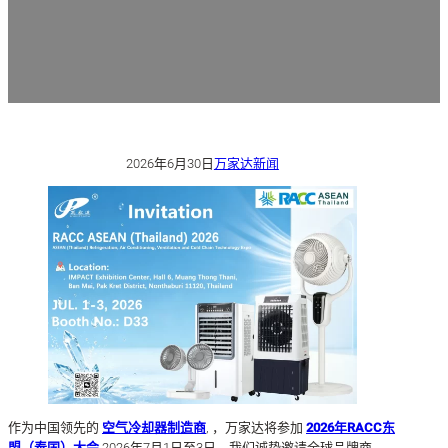
2026年6月30日
万家达新闻
作为中国领先的
空气冷却器制造商
, ，万家达将参加
2026年RACC东
盟（泰国）大会
2026年7月1日至3日。我们诚挚邀请全球品牌商、