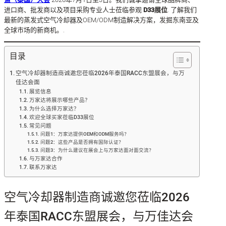
进口商、批发商以及项目采购专业人士莅临参观
D33展位
. 了解我们
最新的蒸发式空气冷却器及OEM/ODM制造解决方案，发掘东南亚及
全球市场的新商机。.
目录
空气冷却器制造商诚邀您莅临2026年泰国RACC东盟展会，与万
佳达会面
展览信息
万家达将展示哪些产品？
为什么选择万家达？
欢迎全球买家莅临D33展位
常见问题
问题1：万家达提供OEM和ODM服务吗？
问题2：这些产品是否拥有国际认证？
问题3：为什么建议在展会上与万家达面对面交流？
与万家达合作
联系万家达
空气冷却器制造商诚邀您莅临2026
年泰国RACC东盟展会，与万佳达会