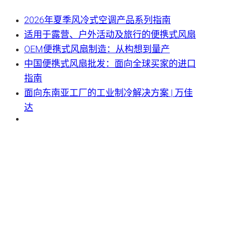
2026年夏季风冷式空调产品系列指南
适用于露营、户外活动及旅行的便携式风扇
OEM便携式风扇制造：从构想到量产
中国便携式风扇批发：面向全球买家的进口
指南
面向东南亚工厂的工业制冷解决方案 | 万佳
达