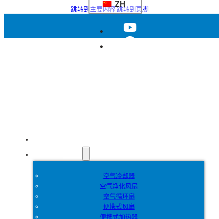
ZH
跳转到主要内容
跳转到页脚
首页
产品
空气冷却器
空气净化风扇
空气循环扇
便携式风扇
便携式加热器