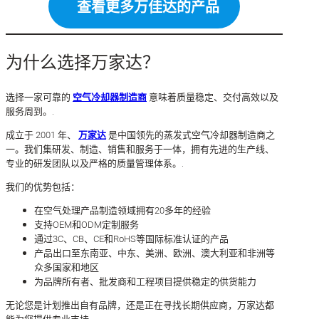
查看更多万佳达的产品
为什么选择万家达？
选择一家可靠的
空气冷却器制造商
意味着质量稳定、交付高效以及
服务周到。.
成立于 2001 年、
万家达
是中国领先的蒸发式空气冷却器制造商之
一。我们集研发、制造、销售和服务于一体，拥有先进的生产线、
专业的研发团队以及严格的质量管理体系。.
我们的优势包括：
在空气处理产品制造领域拥有20多年的经验
支持OEM和ODM定制服务
通过3C、CB、CE和RoHS等国际标准认证的产品
产品出口至东南亚、中东、美洲、欧洲、澳大利亚和非洲等
众多国家和地区
为品牌所有者、批发商和工程项目提供稳定的供货能力
无论您是计划推出自有品牌，还是正在寻找长期供应商，万家达都