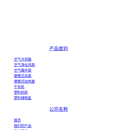
中国优秀的空气冷却器制造商和蒸发式空气冷却器创新产业化示范企业。
产品类别
空气冷却器
空气净化风扇
空气循环扇
便携式风扇
便携式加热器
干衣机
塑料机柜
塑料储物盒
公司名称
首页
我们的产品