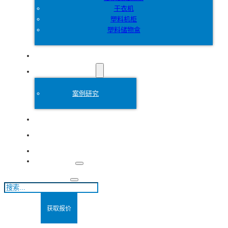
干衣机
塑料机柜
塑料储物盒
定制
塑料模具
案例研究
关于
博客
联系方式
搜
索
获取报价