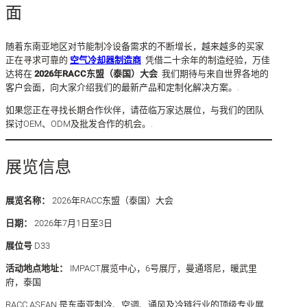
面
随着东南亚地区对节能制冷设备需求的不断增长，越来越多的买家
正在寻求可靠的
空气冷却器制造商
. 凭借二十余年的制造经验，万佳
达将在
2026年RACC东盟（泰国）大会
. 我们期待与来自世界各地的
客户会面，向大家介绍我们的最新产品和定制化解决方案。.
如果您正在寻找长期合作伙伴，请莅临万家达展位，与我们的团队
探讨OEM、ODM及批发合作的机会。.
展览信息
展览名称：
2026年RACC东盟（泰国）大会
日期：
2026年7月1日至3日
展位号
D33
活动地点地址：
IMPACT展览中心，6号展厅，曼通塔尼，暖武里
府，泰国
RACC ASEAN 是东南亚制冷、空调、通风及冷链行业的顶级专业展