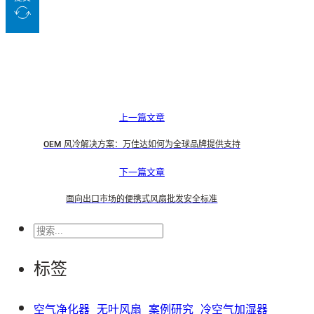
上一篇文章
OEM 风冷解决方案：万佳达如何为全球品牌提供支持
下一篇文章
面向出口市场的便携式风扇批发安全标准
搜
索
标签
空气净化器
无叶风扇
案例研究
冷空气加湿器