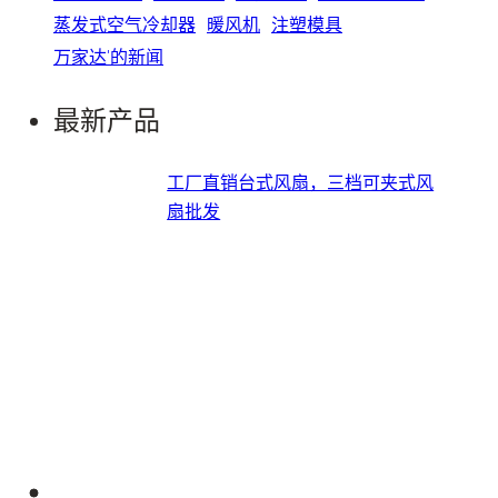
蒸发式空气冷却器
暖风机
注塑模具
万家达'的新闻
最新产品
工厂直销台式风扇，三档可夹式风
扇批发