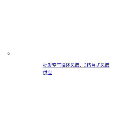
批发空气循环风扇，3档台式风扇
供应