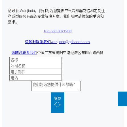
请联系 Wanjiada，我们将为您提供空气冷却器制造和定制注
塑成型服务方面的专业解决方案。我们随时恭候您的垂询和
需求。
+86-663-8321900
请随时联系我们
wanjiada@gdboost.com
请随时联系我们
中国广东省揭阳空港经济区东四西路西侧
提交