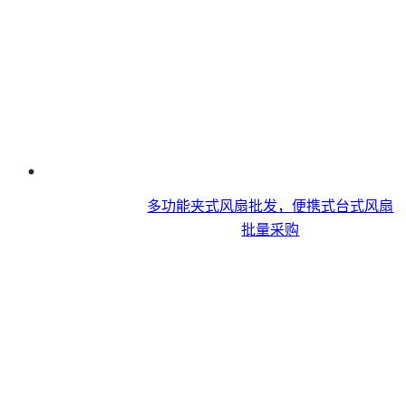
多功能夹式风扇批发，便携式台式风扇​
批量采购