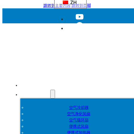
ZH
跳转到主要内容
跳转到页脚
首页
产品
空气冷却器
空气净化风扇
空气循环扇
便携式风扇
便携式加热器