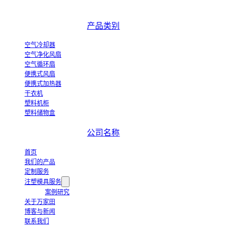
中国优秀的空气冷却器制造商和蒸发式空气冷却器创新产业化示范企业。
产品类别
空气冷却器
空气净化风扇
空气循环扇
便携式风扇
便携式加热器
干衣机
塑料机柜
塑料储物盒
公司名称
首页
我们的产品
定制服务
注塑模具服务
案例研究
关于万家田
博客与新闻
联系我们