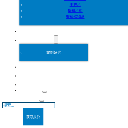
干衣机
塑料机柜
塑料储物盒
定制
塑料模具
案例研究
关于
博客
联系方式
搜
索
获取报价