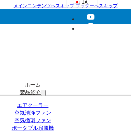
JA
メインコンテンツへスキップ
フッターへスキップ
ホーム
製品紹介
エアクーラー
空気清浄ファン
空気循環ファン
ポータブル扇風機