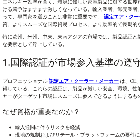
エネルギー効率が高く、環境に優しい家電製品に対する世界
ける競争はますます激しくなっている。輸入業者、卸売業者
って、専門家を選ぶことは非常に重要です。
認定エア・クー
質、よりスムーズな国際貿易プロセス、より効率的で長期的
特に欧州、米州、中東、東南アジアの市場では、製品認証と
な要素として浮上している。
1.国際認証が市場参入基準の遵
プロフェッショナル
認定エア・クーラー・メーカー
は、CE
得している。これらの認証は、製品が厳しい安全、環境、性
ヤーがターゲット市場にスムーズに参入できるようにするも
なぜ資格が重要なのか？
輸入通関に伴うリスクを軽減
現地の規制およびリテール・プラットフォームの要件に