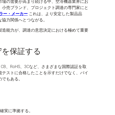
市場の需要が高まり続ける中、空冷機器業界にお
、小売ブランド、プロジェクト調達の専門家にと
ラー・メーカー
これは、より安定した製品品
な協力関係へとつながる。
製造能力が、調達の意思決定における極めて重要
守を保証する
、CB、RoHS、3Cなど、さまざまな国際認証を取
能テストに合格したことを示すだけでなく、バイ
のでもある。
確実に準拠する。