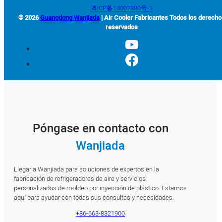
粤ICP备14007880号-1
© 2026
Guangdong Wanjiada
| Air Cooler Fabricantes Todos los derech
reservados
Póngase en contacto con
Wanjiada
Llegar a Wanjiada para soluciones de expertos en la
fabricación de refrigeradores de aire y servicios
personalizados de moldeo por inyección de plástico. Estamos
aquí para ayudar con todas sus consultas y necesidades.
+86-663-8321900