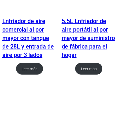
Enfriador de aire
5.5L Enfriador de
comercial al por
aire portátil al por
mayor con tanque
mayor de suministro
de 28L y entrada de
de fábrica para el
aire por 3 lados
hogar
Leer más
Leer más