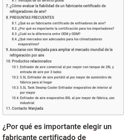
Ventajas de un servicio global
¿Cómo evaluar la fiabilidad de un fabricante certificado de
refrigeradores de aire?
PREGUNTAS FRECUENTES
¿Qué es un fabricante certificado de enfriadores de aire?
¿Por qué es importante la certificación para los importadores?
¿Cuál es la diferencia entre OEM y ODM?
¿Qué mercados son adecuados para los climatizadores
evaporativos?
Asociarse con Wanjiada para ampliar el mercado mundial de la
refrigeración por aire
Productos relacionados
Enfriador de aire comercial al por mayor con tanque de 28L y
entrada de aire por 3 lados
5.5L Enfriador de aire portátil al por mayor de suministro de
fábrica para el hogar
5.5L Tank Swamp Cooler Enfriador evaporativo de interior al
por mayor
Enfriador de aire evaporativo 80L al por mayor de fábrica, uso
industrial
Contacto Wanjiada
¿Por qué es importante elegir un
fabricante certificado de