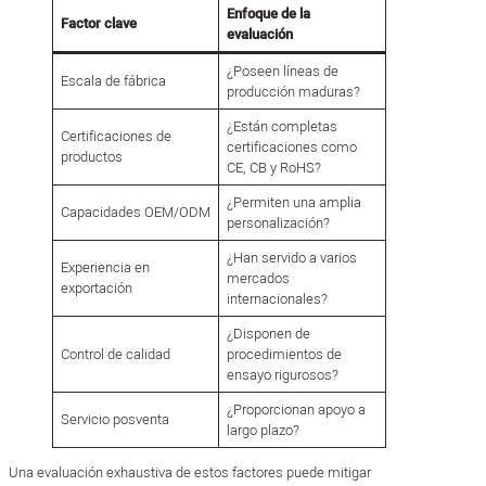
Enfoque de la
Factor clave
evaluación
¿Poseen líneas de
Escala de fábrica
producción maduras?
¿Están completas
Certificaciones de
certificaciones como
productos
CE, CB y RoHS?
¿Permiten una amplia
Capacidades OEM/ODM
personalización?
¿Han servido a varios
Experiencia en
mercados
exportación
internacionales?
¿Disponen de
Control de calidad
procedimientos de
ensayo rigurosos?
¿Proporcionan apoyo a
Servicio posventa
largo plazo?
Una evaluación exhaustiva de estos factores puede mitigar