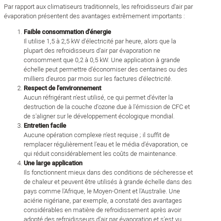
Par rapport aux climatiseurs traditionnels, les refroidisseurs d'air par
évaporation présentent des avantages extrêmement importants :
Faible consommation d'énergie
Il utilise 1,5 à 2,5 kW d'électricité par heure, alors que la
plupart des refroidisseurs d'air par évaporation ne
consomment que 0,2 à 0,5 kW. Une application à grande
échelle peut permettre d'économiser des centaines ou des
milliers d'euros par mois sur les factures d'électricité.
Respect de l'environnement
Aucun réfrigérant n'est utilisé, ce qui permet d'éviter la
destruction de la couche d'ozone due à l'émission de CFC et
de s'aligner sur le développement écologique mondial.
Entretien facile
Aucune opération complexe n'est requise ; il suffit de
remplacer régulièrement l'eau et le média d'évaporation, ce
qui réduit considérablement les coûts de maintenance.
Une large application
Ils fonctionnent mieux dans des conditions de sécheresse et
de chaleur et peuvent être utilisés à grande échelle dans des
pays comme l'Afrique, le Moyen-Orient et l'Australie. Une
aciérie nigériane, par exemple, a constaté des avantages
considérables en matière de refroidissement après avoir
adopté des refroidisseurs d'air par évaporation et s'est vu