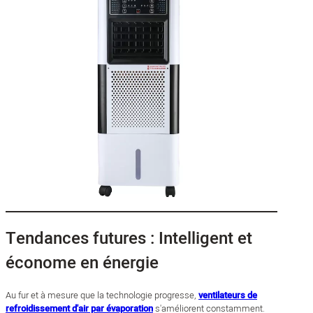
Tendances futures : Intelligent et
économe en énergie
Au fur et à mesure que la technologie progresse,
ventilateurs de
refroidissement d'air par évaporation
s'améliorent constamment.