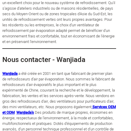
un excellent choix pour le nouveau système de refroidissement. Qu'il
s'agisse d'ateliers industriels ou de maisons résidentielles, de pays
secs du Moyen-Orient ou de zones tropicales d'Asie du Sud-Est, les
unités de refroidissement vertes ont leurs propres avantages. Pour
les résidents ou les entreprises, le choix d'un ventilateur de
refroidissement par évaporation adapté permet de bénéficier d'un
environnement frais et confortable, tout en économisant de l'énergie
et en préservant l'environnement.
Nous contacter - Wanjiada
Wanjiada
a été créée en 2001 en tant que fabricant de premier plan
de refroidisseurs d'air par évaporation. Nous sommes le fabricant de
refroidisseurs d'air évaporatifs le plus important et le plus
expérimenté de Chine, couvrant la recherche et le développement, la
fabrication, les ventes et les services après-vente. Nous vendons en
gros des refroidisseurs d'air, des ventilateurs pour purificateurs d'air,
des mini ventilateurs, etc. Nous proposons également
Services OEM
et ODM
.
Wanjiada's
Des produits de marque propres, économes en
énergie, respectueux de l'environnement, à la mode et confortables,
multifonctionnels et pratiques. Dotés d'équipements de production
avancés, d'un personnel technique professionnel et d'un contrôle de