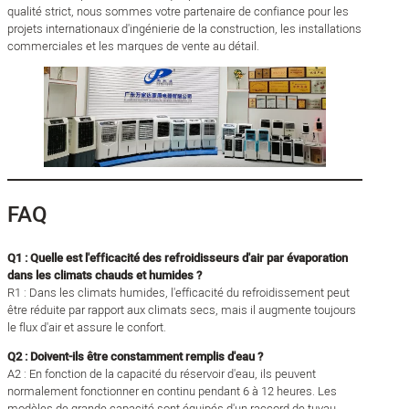
qualité strict, nous sommes votre partenaire de confiance pour les
projets internationaux d'ingénierie de la construction, les installations
commerciales et les marques de vente au détail.
FAQ
Q1 : Quelle est l'efficacité des refroidisseurs d'air par évaporation
dans les climats chauds et humides ?
R1 : Dans les climats humides, l'efficacité du refroidissement peut
être réduite par rapport aux climats secs, mais il augmente toujours
le flux d'air et assure le confort.
Q2 : Doivent-ils être constamment remplis d'eau ?
A2 : En fonction de la capacité du réservoir d'eau, ils peuvent
normalement fonctionner en continu pendant 6 à 12 heures. Les
modèles de grande capacité sont équipés d'un raccord de tuyau