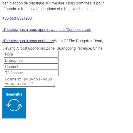
par injection de plastique sur mesure. Nous sommes là pour
répondre à toutes vos questions et à tous vos besoins.
+86-663-8321900
N'hésitez pas à nous appeler
wanjiada@gdboost.com
N'hésitez pas à nous contacter
West Of The Dongsizhi Road,
Jieyang Airport Economic Zone, Guangdong Province, China
Soumettre