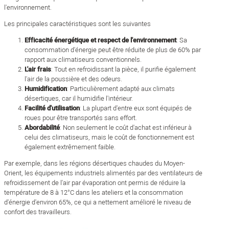
l'environnement.
Les principales caractéristiques sont les suivantes
Efficacité énergétique et respect de l'environnement
: Sa
consommation d'énergie peut être réduite de plus de 60% par
rapport aux climatiseurs conventionnels.
L'air frais
: Tout en refroidissant la pièce, il purifie également
l'air de la poussière et des odeurs.
Humidification
: Particulièrement adapté aux climats
désertiques, car il humidifie l'intérieur.
Facilité d'utilisation
: La plupart d'entre eux sont équipés de
roues pour être transportés sans effort.
Abordabilité
: Non seulement le coût d'achat est inférieur à
celui des climatiseurs, mais le coût de fonctionnement est
également extrêmement faible.
Par exemple, dans les régions désertiques chaudes du Moyen-
Orient, les équipements industriels alimentés par des ventilateurs de
refroidissement de l'air par évaporation ont permis de réduire la
température de 8 à 12°C dans les ateliers et la consommation
d'énergie d'environ 65%, ce qui a nettement amélioré le niveau de
confort des travailleurs.