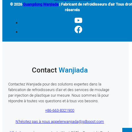
© 2026
Guangdong Wanjiada
| Fabricant de refroidisseurs d'air Tous droi
réservés
Contact
Wanjiada
Contactez Wanjiada pour des solutions expertes dans la
fabrication de refroidisseurs d'air et des services de moulage
par injection de plastique sur mesure. Nous sommes là pour
répondre à toutes vos questions et à tous vos besoins.
+86-663-8321900
N'hésitez pas à nous appeler
wanjiada@gdboost.com