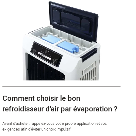
Comment choisir le bon
refroidisseur d'air par évaporation ?
Avant d'acheter, rappelez-vous votre propre application et vos
exigences afin d'éviter un choix impulsif.