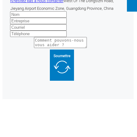
N'hésitez pas à nous contacter
West Of The Dongsizhi Road,
Jieyang Airport Economic Zone, Guangdong Province, China
Soumettre