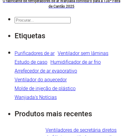
O fabricante de refrigeradores de ar Wanjiada convida-o para a 138ª Feira
de Cantão 2025
Pesquisar
Etiquetas
Purificadores de ar
Ventilador sem lâminas
Estudo de caso
Humidificador de ar frio
Arrefecedor de ar evaporativo
Ventilador do aquecedor
Molde de injeção de plástico
Wanjiada's Notícias
Produtos mais recentes
Ventiladores de secretária diretos