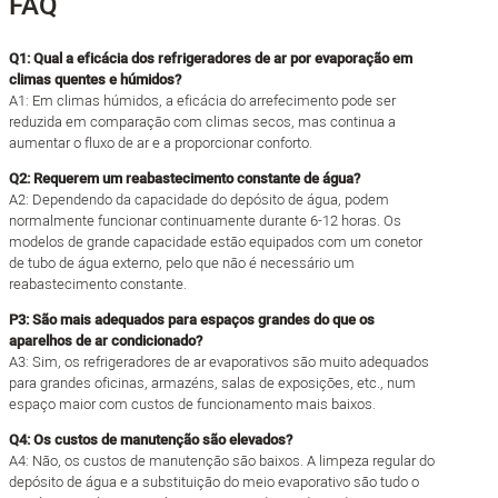
FAQ
Q1: Qual a eficácia dos refrigeradores de ar por evaporação em
climas quentes e húmidos?
A1: Em climas húmidos, a eficácia do arrefecimento pode ser
reduzida em comparação com climas secos, mas continua a
aumentar o fluxo de ar e a proporcionar conforto.
Q2: Requerem um reabastecimento constante de água?
A2: Dependendo da capacidade do depósito de água, podem
normalmente funcionar continuamente durante 6-12 horas. Os
modelos de grande capacidade estão equipados com um conetor
de tubo de água externo, pelo que não é necessário um
reabastecimento constante.
P3: São mais adequados para espaços grandes do que os
aparelhos de ar condicionado?
A3: Sim, os refrigeradores de ar evaporativos são muito adequados
para grandes oficinas, armazéns, salas de exposições, etc., num
espaço maior com custos de funcionamento mais baixos.
Q4: Os custos de manutenção são elevados?
A4: Não, os custos de manutenção são baixos. A limpeza regular do
depósito de água e a substituição do meio evaporativo são tudo o