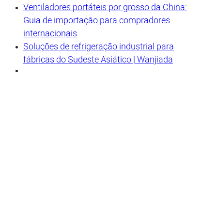
Ventiladores portáteis por grosso da China:
Guia de importação para compradores
internacionais
Soluções de refrigeração industrial para
fábricas do Sudeste Asiático | Wanjiada