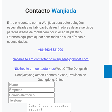
Contacto
Wanjiada
Entre em contato com a Wanjiada para obter soluções
especializadas na fabricação de resfriadores de ar e serviços
personalizados de moldagem por injeção de plástico.
Estamos aqui para ajudar com todas as suas dúvidas e
necessidades.
+86-663-8321900
Não hesite em contactar-nos
wanjiada@gdboost.com
Não hesite em contactar-nos
West Of The Dongsizhi
Road,Jieyang Airport Economic Zone, Província de
Guangdong, China