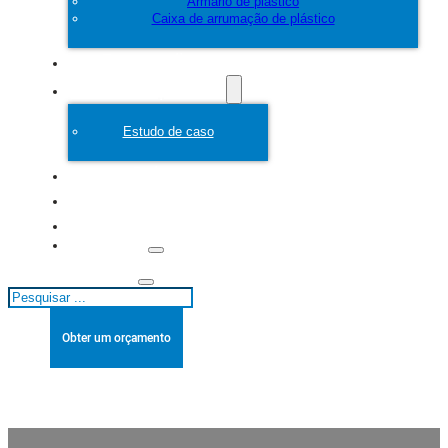
Armário de plástico
Caixa de arrumação de plástico
Personalizar
Molde de plástico
Estudo de caso
Sobre
Blogues
Contacto
Pesquisar
Obter um orçamento