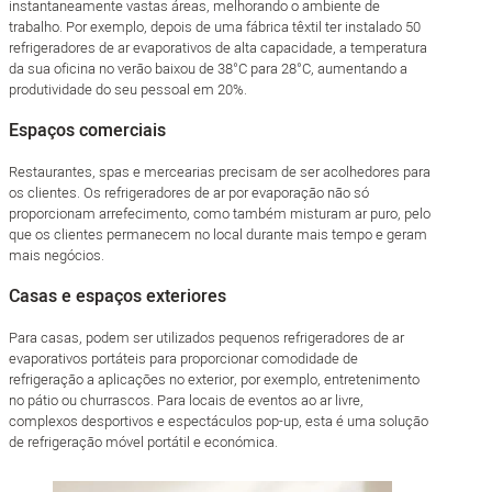
instantaneamente vastas áreas, melhorando o ambiente de
trabalho. Por exemplo, depois de uma fábrica têxtil ter instalado 50
refrigeradores de ar evaporativos de alta capacidade, a temperatura
da sua oficina no verão baixou de 38°C para 28°C, aumentando a
produtividade do seu pessoal em 20%.
Espaços comerciais
Restaurantes, spas e mercearias precisam de ser acolhedores para
os clientes. Os refrigeradores de ar por evaporação não só
proporcionam arrefecimento, como também misturam ar puro, pelo
que os clientes permanecem no local durante mais tempo e geram
mais negócios.
Casas e espaços exteriores
Para casas, podem ser utilizados pequenos refrigeradores de ar
evaporativos portáteis para proporcionar comodidade de
refrigeração a aplicações no exterior, por exemplo, entretenimento
no pátio ou churrascos. Para locais de eventos ao ar livre,
complexos desportivos e espectáculos pop-up, esta é uma solução
de refrigeração móvel portátil e económica.