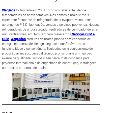
Wanjiada
foi fundada em 2001 como um fabricante líder de
refrigeradores de ar evaporativos. Nós somos o maior e mais
experiente fabricante de refrigerador de ar evaporativo na China,
abrangendo P & D, fabricação, vendas e serviços pós-venda. Nossos
refrigeradores de ar por atacado, ventiladores de purificador de ar, e
mini ventiladores, etc. Nós também oferecemos
Serviços OEM e
ODM
.
Wanjiada's
produtos de marca própria com economia de
energia, eco-amizade, design elegante e confortável, multi-
funcionalidade e conveniência. Equipados com equipamento de
produção avançado, pessoal técnico profissional e um rigoroso
exame de qualidade, somos o seu parceiro de confiança para
projectos internacionais de engenharia de construção, instalações
comerciais e marcas de retalho.