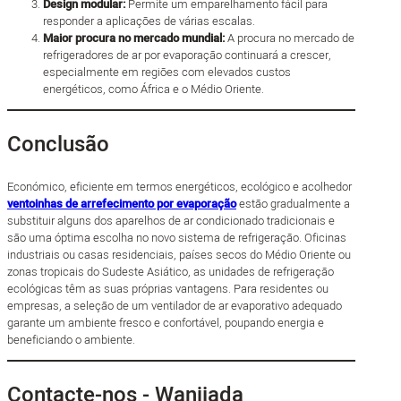
Design modular:
Permite um emparelhamento fácil para
responder a aplicações de várias escalas.
Maior procura no mercado mundial:
A procura no mercado de
refrigeradores de ar por evaporação continuará a crescer,
especialmente em regiões com elevados custos
energéticos, como África e o Médio Oriente.
Conclusão
Económico, eficiente em termos energéticos, ecológico e acolhedor
ventoinhas de arrefecimento por evaporação
estão gradualmente a
substituir alguns dos aparelhos de ar condicionado tradicionais e
são uma óptima escolha no novo sistema de refrigeração. Oficinas
industriais ou casas residenciais, países secos do Médio Oriente ou
zonas tropicais do Sudeste Asiático, as unidades de refrigeração
ecológicas têm as suas próprias vantagens. Para residentes ou
empresas, a seleção de um ventilador de ar evaporativo adequado
garante um ambiente fresco e confortável, poupando energia e
beneficiando o ambiente.
Contacte-nos - Wanjiada