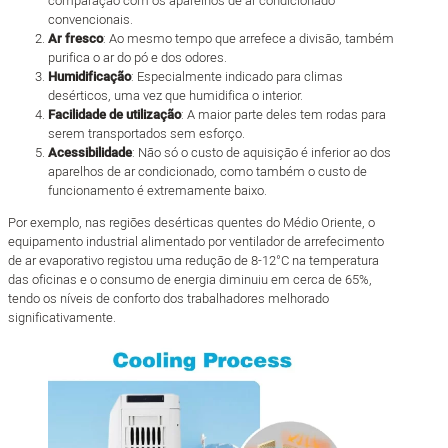
comparação com os aparelhos de ar condicionado
convencionais.
Ar fresco
: Ao mesmo tempo que arrefece a divisão, também
purifica o ar do pó e dos odores.
Humidificação
: Especialmente indicado para climas
desérticos, uma vez que humidifica o interior.
Facilidade de utilização
: A maior parte deles tem rodas para
serem transportados sem esforço.
Acessibilidade
: Não só o custo de aquisição é inferior ao dos
aparelhos de ar condicionado, como também o custo de
funcionamento é extremamente baixo.
Por exemplo, nas regiões desérticas quentes do Médio Oriente, o
equipamento industrial alimentado por ventilador de arrefecimento
de ar evaporativo registou uma redução de 8-12°C na temperatura
das oficinas e o consumo de energia diminuiu em cerca de 65%,
tendo os níveis de conforto dos trabalhadores melhorado
significativamente.