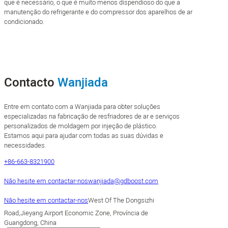
que é necessário, o que é muito menos dispendioso do que a
manutenção do refrigerante e do compressor dos aparelhos de ar
condicionado.
Contacto
Wanjiada
Entre em contato com a Wanjiada para obter soluções
especializadas na fabricação de resfriadores de ar e serviços
personalizados de moldagem por injeção de plástico.
Estamos aqui para ajudar com todas as suas dúvidas e
necessidades.
+86-663-8321900
Não hesite em contactar-nos
wanjiada@gdboost.com
Não hesite em contactar-nos
West Of The Dongsizhi
Road,Jieyang Airport Economic Zone, Província de
Guangdong, China