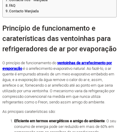
Contacte-nos - Wanjiada
FAQ
Contacto Wanjiada
Princípio de funcionamento e
caraterísticas das ventoinhas para
refrigeradores de ar por evaporação
O princípio de funcionamento do
ventoinhas de arrefecimento por
evaporação
é o arrefecimento evaporativo natural. Ao fazê-lo, o ar
quente é empurrado através de um meio evaporativo embebido em
água, e a evaporação da água remove o calor do ar e, assim,
arrefece o ar, fornecendo o ar arrefecido até ao ponto em que seria
utilizado por uma ventoinha. O mecanismo varia da refrigeração por
compressão convencional na medida em que nunca utiliza
refrigerantes como o Freon, sendo assim amigo do ambiente.
As principais caraterísticas são:
Eficiente em termos energéticos e amigo do ambiente
: O seu
consumo de energia pode ser reduzido em mais de 60% em