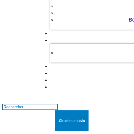
Bo
Rechercher
Obtenir un devis