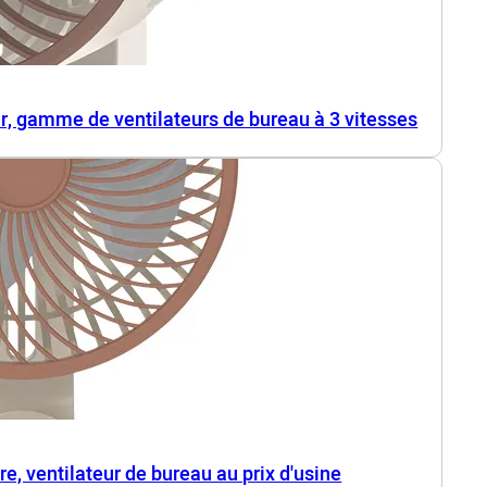
air, gamme de ventilateurs de bureau à 3 vitesses
re, ventilateur de bureau au prix d'usine