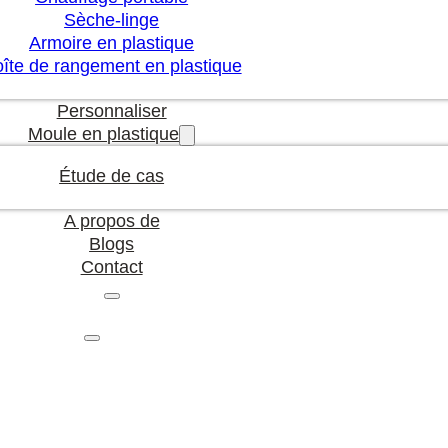
Sèche-linge
Armoire en plastique
îte de rangement en plastique
Personnaliser
Moule en plastique
Étude de cas
A propos de
Blogs
Contact