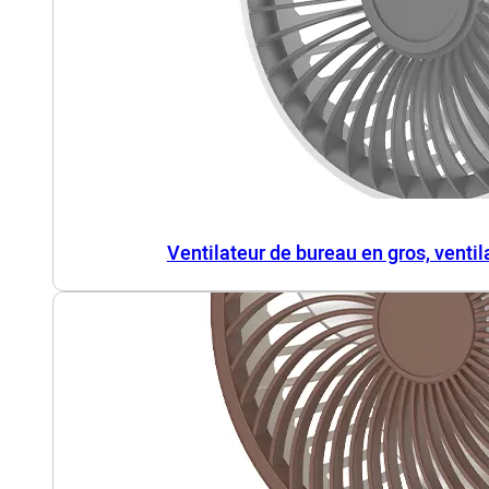
Ventilateur de bureau en gros, venti