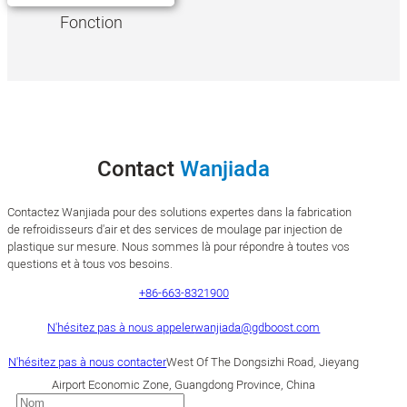
Fonction
Contact
Wanjiada
Contactez Wanjiada pour des solutions expertes dans la fabrication
de refroidisseurs d'air et des services de moulage par injection de
plastique sur mesure. Nous sommes là pour répondre à toutes vos
questions et à tous vos besoins.
+86-663-8321900
N'hésitez pas à nous appeler
wanjiada@gdboost.com
N'hésitez pas à nous contacter
West Of The Dongsizhi Road, Jieyang
Airport Economic Zone, Guangdong Province, China