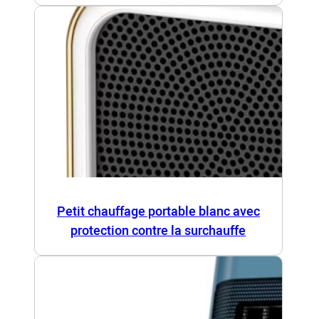
Petit chauffage portable blanc avec
protection contre la surchauffe