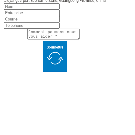
Jieyang Airport Economic Zone, Guangdong Province, China
Soumettre