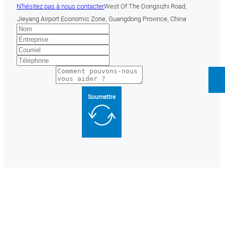
N'hésitez pas à nous contacter
West Of The Dongsizhi Road,
Jieyang Airport Economic Zone, Guangdong Province, China
Soumettre