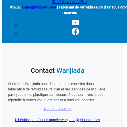
粤ICP备14007880号-1
© 2026
Guangdong Wanjiada
| Fabricant de refroidisseurs d'air Tous droi
réservés
Contact
Wanjiada
Contactez Wanjiada pour des solutions expertes dans la
fabrication de refroidisseurs d'air et des services de moulage
par injection de plastique sur mesure. Nous sommes là pour
répondre à toutes vos questions et à tous vos besoins.
+86-663-8321900
N'hésitez pas à nous appeler
wanjiada@gdboost.com