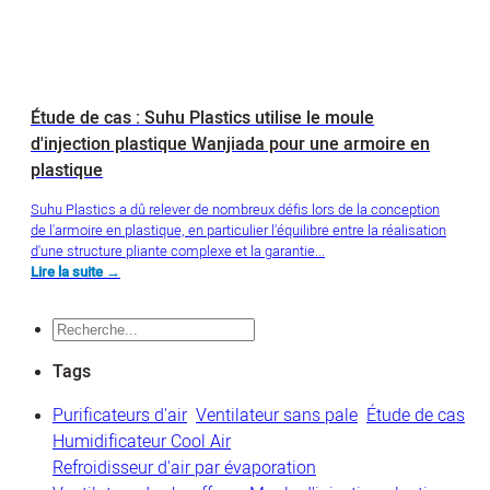
Étude de cas : Suhu Plastics utilise le moule
d'injection plastique Wanjiada pour une armoire en
plastique
Suhu Plastics a dû relever de nombreux défis lors de la conception
de l'armoire en plastique, en particulier l'équilibre entre la réalisation
d'une structure pliante complexe et la garantie...
Lire la suite →
Recherche
Tags
Purificateurs d'air
Ventilateur sans pale
Étude de cas
Humidificateur Cool Air
Refroidisseur d'air par évaporation