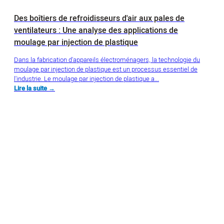
Des boîtiers de refroidisseurs d'air aux pales de
ventilateurs : Une analyse des applications de
moulage par injection de plastique
Dans la fabrication d'appareils électroménagers, la technologie du
moulage par injection de plastique est un processus essentiel de
l'industrie. Le moulage par injection de plastique a...
Lire la suite →