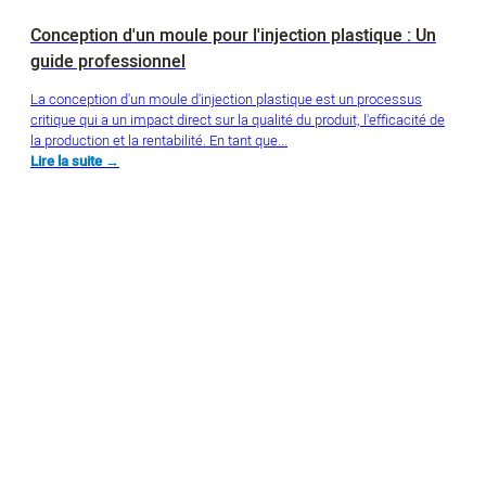
Conception d'un moule pour l'injection plastique : Un
guide professionnel
La conception d'un moule d'injection plastique est un processus
critique qui a un impact direct sur la qualité du produit, l'efficacité de
la production et la rentabilité. En tant que...
Lire la suite →