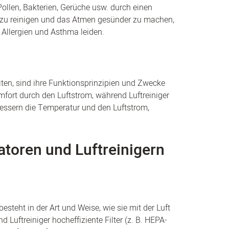
Pollen, Bakterien, Gerüche usw. durch einen
uft zu reinigen und das Atmen gesünder zu machen,
Allergien und Asthma leiden.
iten, sind ihre Funktionsprinzipien und Zwecke
mfort durch den Luftstrom, während Luftreiniger
rbessern die Temperatur und den Luftstrom,
atoren und Luftreinigern
steht in der Art und Weise, wie sie mit der Luft
Luftreiniger hocheffiziente Filter (z. B. HEPA-