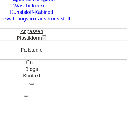
Wäschetrockner
Kunststoff-Kabinett
fbewahrungsbox aus Kunststoff
Anpassen
Plastikform
Fallstudie
Über
Blogs
Kontakt