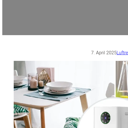
7. April 2025
Luftre