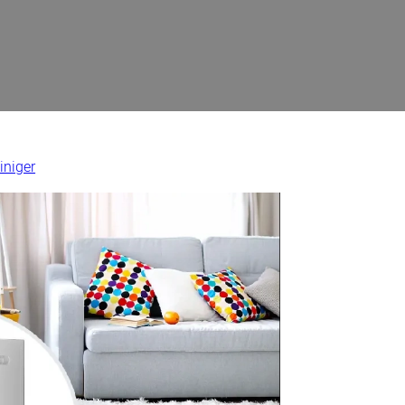
iniger