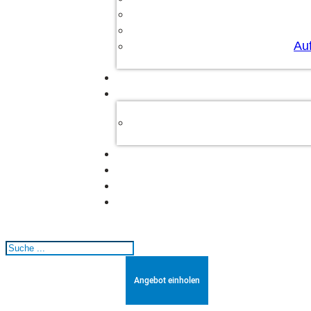
Au
Suchen
Angebot einholen