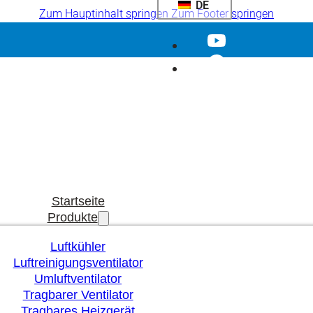
DE
Zum Hauptinhalt springen
Zum Footer springen
Startseite
Produkte
Luftkühler
Luftreinigungsventilator
Umluftventilator
Tragbarer Ventilator
Tragbares Heizgerät