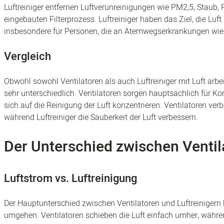
Luftreiniger entfernen Luftverunreinigungen wie PM2,5, Staub, 
eingebauten Filterprozess. Luftreiniger haben das Ziel, die L
insbesondere für Personen, die an Atemwegserkrankungen wie 
Vergleich
Obwohl sowohl Ventilatoren als auch Luftreiniger mit Luft arbe
sehr unterschiedlich. Ventilatoren sorgen hauptsächlich für Ko
sich auf die Reinigung der Luft konzentrieren. Ventilatoren ve
während Luftreiniger die Sauberkeit der Luft verbessern.
Der Unterschied zwischen Ventil
Luftstrom vs. Luftreinigung
Der Hauptunterschied zwischen Ventilatoren und Luftreinigern be
umgehen. Ventilatoren schieben die Luft einfach umher, während 