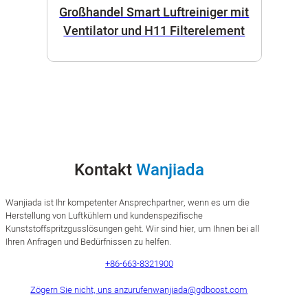
Großhandel Smart Luftreiniger mit
Ventilator und H11 Filterelement
Kontakt
Wanjiada
Wanjiada ist Ihr kompetenter Ansprechpartner, wenn es um die
Herstellung von Luftkühlern und kundenspezifische
Kunststoffspritzgusslösungen geht. Wir sind hier, um Ihnen bei all
Ihren Anfragen und Bedürfnissen zu helfen.
+86-663-8321900
Zögern Sie nicht, uns anzurufen
wanjiada@gdboost.com