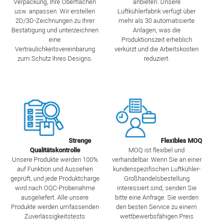
Verpackung, Ihre Oberflächen
anbieten. Unsere
usw. anpassen. Wir erstellen
Luftkühlerfabrik verfügt über
2D/3D-Zeichnungen zu Ihrer
mehr als 30 automatisierte
Bestätigung und unterzeichnen
Anlagen, was die
eine
Produktionszeit erheblich
Vertraulichkeitsvereinbarung
verkürzt und die Arbeitskosten
zum Schutz Ihres Designs.
reduziert.
Strenge
Flexibles MOQ
Qualitätskontrolle
MOQ ist flexibel und
Unsere Produkte werden 100%
verhandelbar. Wenn Sie an einer
auf Funktion und Aussehen
kundenspezifischen Luftkühler-
geprüft, und jede Produktcharge
Großhandelsbestellung
wird nach OQC-Probenahme
interessiert sind, senden Sie
ausgeliefert. Alle unsere
bitte eine Anfrage. Sie werden
Produkte werden umfassenden
den besten Service zu einem
Zuverlässigkeitstests
wettbewerbsfähigen Preis