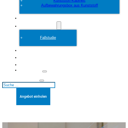
Kunststoff-Kabinett
Aufbewahrungsbox aus Kunststoff
Anpassen
Plastikform
Fallstudie
Über
Blogs
Kontakt
Suchen
Angebot einholen