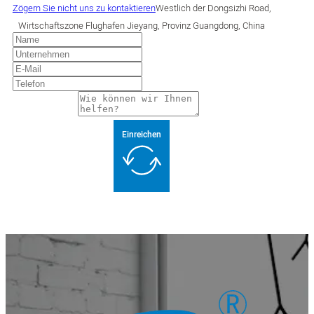
Zögern Sie nicht uns zu kontaktieren
Westlich der Dongsizhi Road,
Wirtschaftszone Flughafen Jieyang, Provinz Guangdong, China
Einreichen