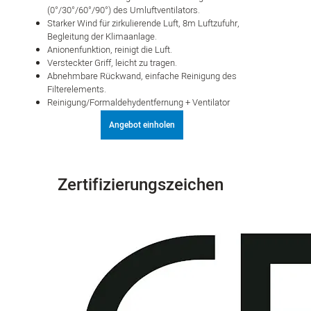
(0°/30°/60°/90°) des Umluftventilators.
Starker Wind für zirkulierende Luft, 8m Luftzufuhr,
Begleitung der Klimaanlage.
Anionenfunktion, reinigt die Luft.
Versteckter Griff, leicht zu tragen.
Abnehmbare Rückwand, einfache Reinigung des
Filterelements.
Reinigung/Formaldehydentfernung + Ventilator
Angebot einholen
Zertifizierungszeichen