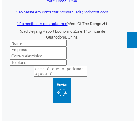
+86-663-8321900
Não hesite em contactar-nos
wanjiada@gdboost.com
Não hesite em contactar-nos
West Of The Dongsizhi
Road,Jieyang Airport Economic Zone, Província de
Guangdong, China
Enviar