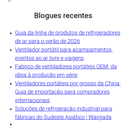
Blogues recentes
Guia da linha de produtos de refrigeradores
de ar para o verão de 2026
Ventilador portátil para acampamentos,
eventos ao ar livre e viagens
Fabrico de ventiladores portáteis OEM: da
ideia à produção em série
Ventiladores portáteis por grosso da China:
Guia de importação para compradores
internacionais
Soluções de refrigeração industrial para
fábricas do Sudeste Asiático | Wanjiada