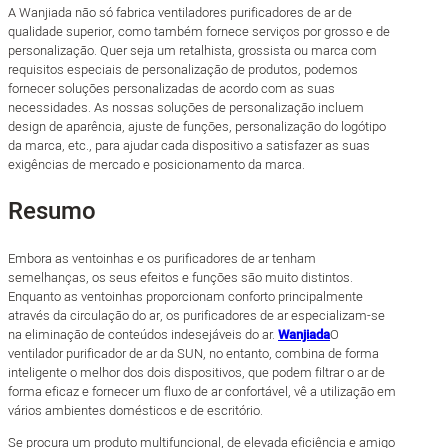
A Wanjiada não só fabrica ventiladores purificadores de ar de
qualidade superior, como também fornece serviços por grosso e de
personalização. Quer seja um retalhista, grossista ou marca com
requisitos especiais de personalização de produtos, podemos
fornecer soluções personalizadas de acordo com as suas
necessidades. As nossas soluções de personalização incluem
design de aparência, ajuste de funções, personalização do logótipo
da marca, etc., para ajudar cada dispositivo a satisfazer as suas
exigências de mercado e posicionamento da marca.
Resumo
Embora as ventoinhas e os purificadores de ar tenham
semelhanças, os seus efeitos e funções são muito distintos.
Enquanto as ventoinhas proporcionam conforto principalmente
através da circulação do ar, os purificadores de ar especializam-se
na eliminação de conteúdos indesejáveis do ar.
Wanjiada
O
ventilador purificador de ar da SUN, no entanto, combina de forma
inteligente o melhor dos dois dispositivos, que podem filtrar o ar de
forma eficaz e fornecer um fluxo de ar confortável, vê a utilização em
vários ambientes domésticos e de escritório.
Se procura um produto multifuncional, de elevada eficiência e amigo