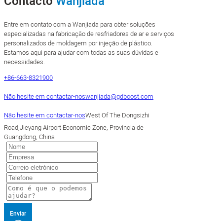
Contacto
Wanjiada
Entre em contato com a Wanjiada para obter soluções
especializadas na fabricação de resfriadores de ar e serviços
personalizados de moldagem por injeção de plástico.
Estamos aqui para ajudar com todas as suas dúvidas e
necessidades.
+86-663-8321900
Não hesite em contactar-nos
wanjiada@gdboost.com
Não hesite em contactar-nos
West Of The Dongsizhi
Road,Jieyang Airport Economic Zone, Província de
Guangdong, China
Enviar