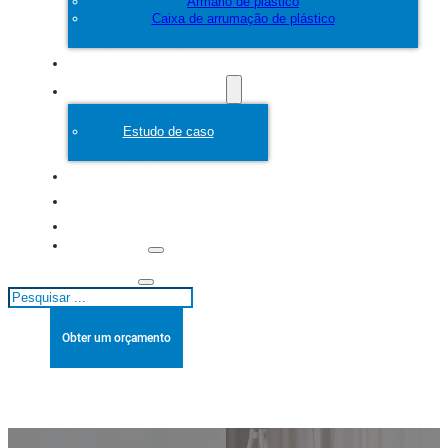
Armário de plástico
Caixa de arrumação de plástico
Personalizar
Molde de plástico
Estudo de caso
Sobre
Blogues
Contacto
Pesquisar
Obter um orçamento