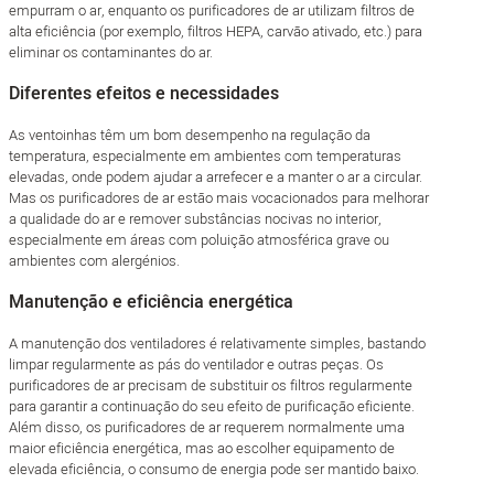
empurram o ar, enquanto os purificadores de ar utilizam filtros de
alta eficiência (por exemplo, filtros HEPA, carvão ativado, etc.) para
eliminar os contaminantes do ar.
Diferentes efeitos e necessidades
As ventoinhas têm um bom desempenho na regulação da
temperatura, especialmente em ambientes com temperaturas
elevadas, onde podem ajudar a arrefecer e a manter o ar a circular.
Mas os purificadores de ar estão mais vocacionados para melhorar
a qualidade do ar e remover substâncias nocivas no interior,
especialmente em áreas com poluição atmosférica grave ou
ambientes com alergénios.
Manutenção e eficiência energética
A manutenção dos ventiladores é relativamente simples, bastando
limpar regularmente as pás do ventilador e outras peças. Os
purificadores de ar precisam de substituir os filtros regularmente
para garantir a continuação do seu efeito de purificação eficiente.
Além disso, os purificadores de ar requerem normalmente uma
maior eficiência energética, mas ao escolher equipamento de
elevada eficiência, o consumo de energia pode ser mantido baixo.