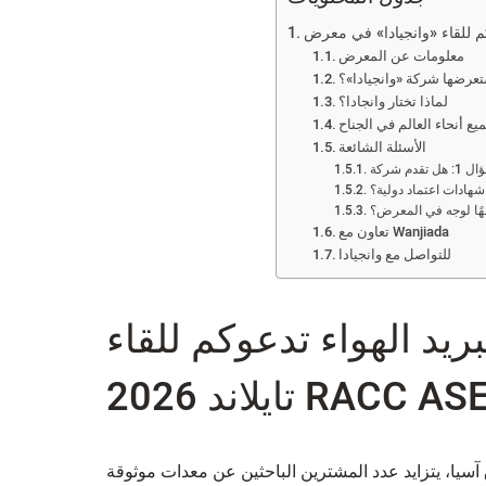
معلومات عن المعرض
تعرضها شركة «وانجيادا»؟
لماذا تختار وانجادا؟
الأسئلة الشائعة
وجهًا لوجه في المعرض؟
تعاون مع Wanjiada
للتواصل مع وانجيادا
يد الهواء تدعوكم للقاء
سيا، يتزايد عدد المشترين الباحثين عن معدات موثوقة