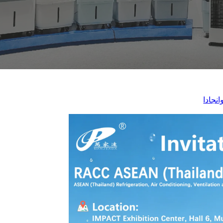
انجادا