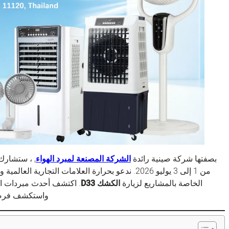
بصفتها شركة صينية رائدة
الشركة المصنعة لمبرد الهواء
, ، ستشارك
من 1 إلى 3 يوليو 2026. ندعو بحرارة العلامات التج
الخاصة بالمشاريع لزيارة
الكشك D33
واستكشف فرصًا