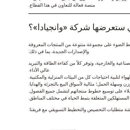
منصة فعالة للتعاون في هذا القطاع.
ي ستعرضها شركة «وانجيادا»؟
الضوء على مجموعة متنوعة من المنتجات المعروفة
والإصدارات الجديدة، بما في ذلك:
ناعية والخارجية، وتوفر كلاً من كفاءة الطاقة والتبريد
عالي الأداء.
هواء لتلبية احتياجات كل من البيئات المنزلية والمكتبية.
ن وسهلة الحمل؛ مثالية لأسواق البيع بالتجزئة والهدايا.
اء على توسيع خطوط منتجاتهم لتشمل جميع الفصول.
 المستهلكين المتعلقة بنمط الحياة في مختلف المناطق.
قشة متطلبات التخصيص والتخطيط التسويقي مع فريقنا.