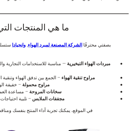
ما هي المنتجات الت
بصفتي محترفًا
الشركة المصنعة لمبرد الهواء
,
وانجيادا
ستسلط 
مبردات الهواء التبخيرية
— مناسبة للاستخدامات التجارية والص
مراوح تنقية الهواء
– الجمع بين تدفق الهواء وتنقية ال
مراوح محمولة
– خفيفة الوز
سخانات المروحة
– مساعدة العمل
مجففات الملابس
– تلبية احتياجات
في الموقع، يمكنك تجربة أداء المنتج بنفسك ومنا