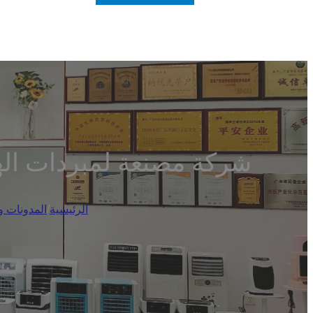
شركة مصنعة لمبردات الهواء تدعوكم
الرئيسية
/
المدونات وا