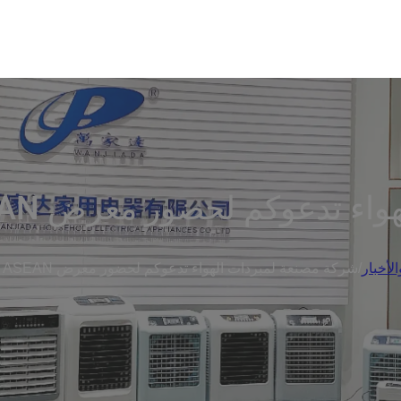
 لحضور معرض RACC ASEAN تايلاند 2026
لأخبار
/
شركة مصنعة لمبردات الهواء تدعوكم لحضور معرض RACC ASEAN تايلاند 2026