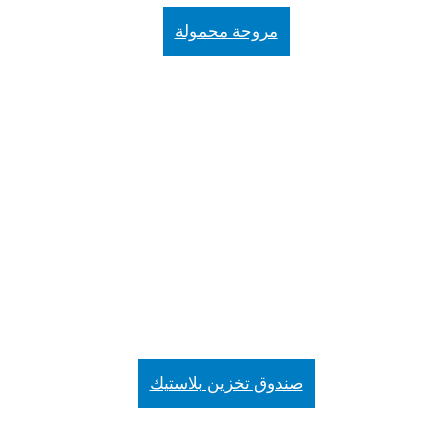
مروحة محمولة
صندوق تخزين بلاستيك