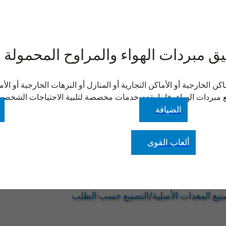
ق مبردات الهواء والمراوح المحمولة
جملة والمراوح المحمولة من Wanjiada مناسبة للأماكن الخارجية أو الأماكن التجارية أو المنازل أو النزه
مبردات الهواء، فإننا نقدم خدمات مخصصة لتلبية الاحتياجات الشخصية 
الضيافة
ألعاب القوى
نيع المعدات الأصلية/التصنيع حسب الطلب