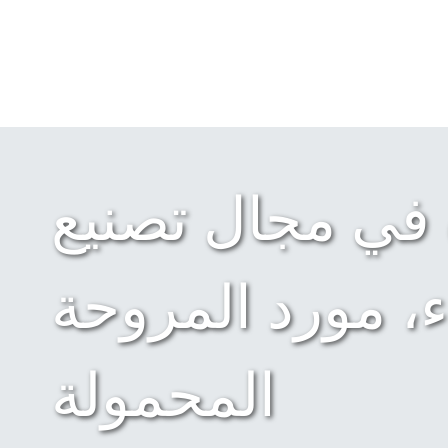
 في مجال تصنيع
ء، مورد المروحة
المحمولة