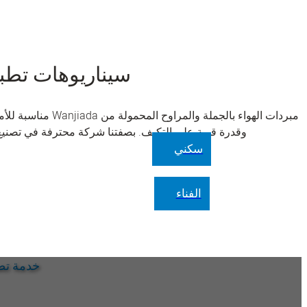
سيناريوهات تطبي
مبردات الهواء بال
وقدرة قوية على التكيف. بصفتنا شركة محترفة في تصنيع 
سكني
الفناء
خدمة تص