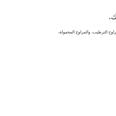
ك.
راوح الترطيب، والمراوح المحمولة،