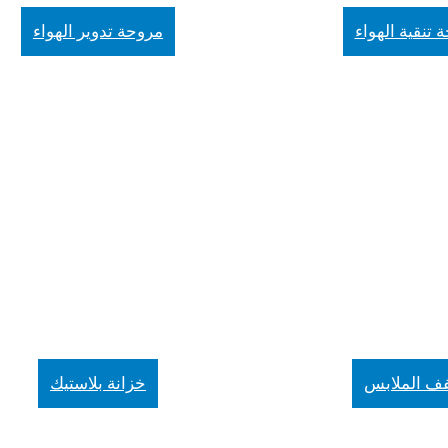
 تنقية الهواء
مروحة تدوير الهواء
ف الملابس
خزانة بلاستيك