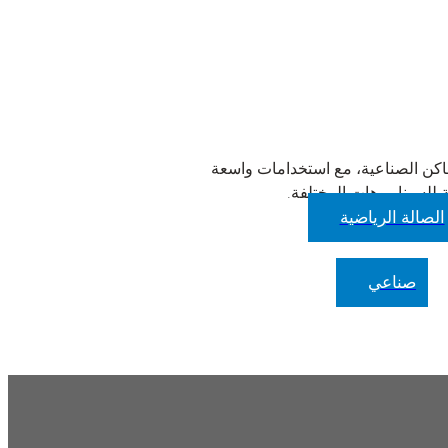
ات الخارجية أو الأماكن الصناعية، مع استخدامات واسعة
للسيناريوهات المختلفة.
الصالة الرياضية
صناعي