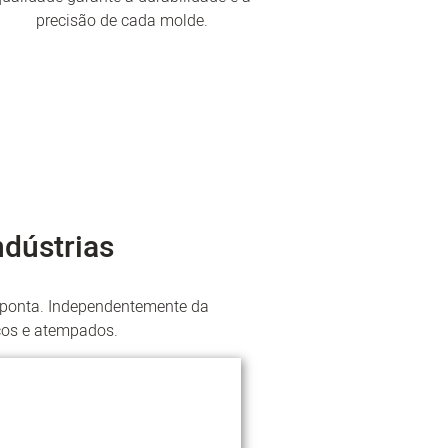
precisão de cada molde.
ndústrias
e ponta. Independentemente da
cos e atempados.