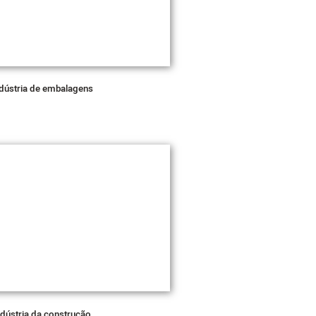
dústria de embalagens
ndústria da construção