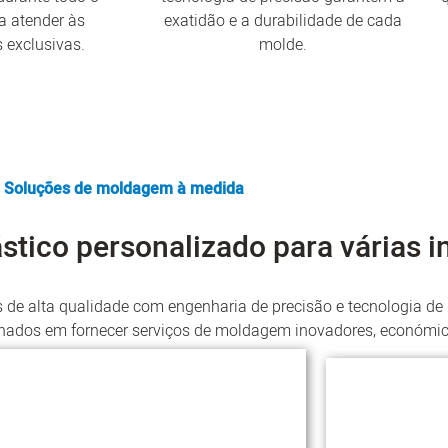
a atender às
exatidão e a durabilidade de cada
 exclusivas.
molde.
Soluções de moldagem à medida
stico personalizado para várias i
 de alta qualidade com engenharia de precisão e tecnologia d
ados em fornecer serviços de moldagem inovadores, económi