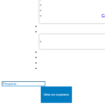
C
Pesquisar
Obter um orçamento