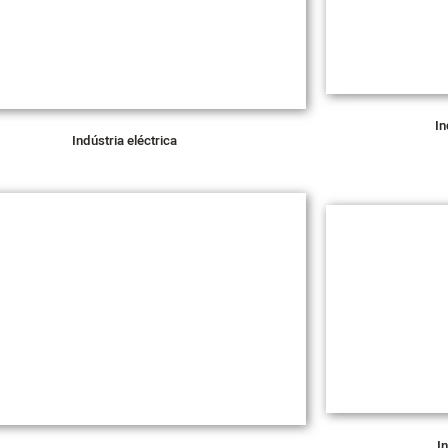
In
Indústria eléctrica
I