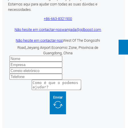
Estamos aqui para ajudar com todas as suas dúvidas e
necessidades.
+86-663-8321900
Não hesite em contactar-nos
wanjiada@gdboost.com
Não hesite em contactar-nos
West Of The Dongsizhi
Road,Jieyang Airport Economic Zone, Província de
Guangdong, China
Enviar