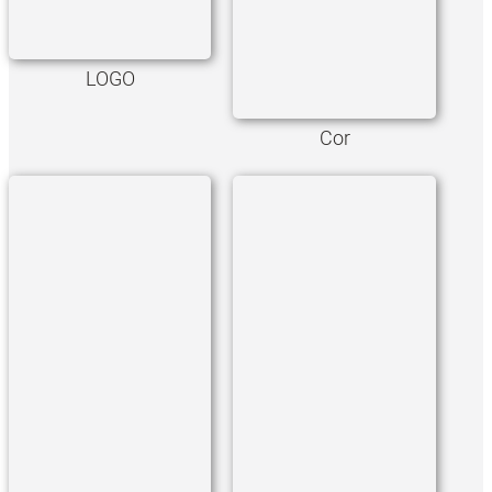
LOGO
Cor