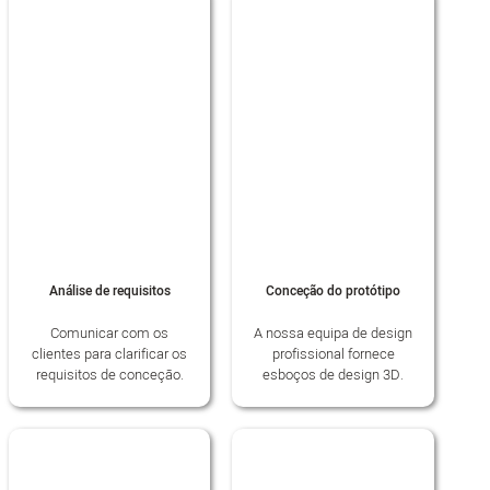
Análise de requisitos
Conceção do protótipo
Comunicar com os
A nossa equipa de design
clientes para clarificar os
profissional fornece
requisitos de conceção.
esboços de design 3D.