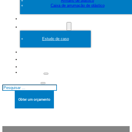
Armário de plástico
Caixa de arrumação de plástico
Personalizar
Molde de plástico
Estudo de caso
Sobre
Blogues
Contacto
Pesquisar
Obter um orçamento