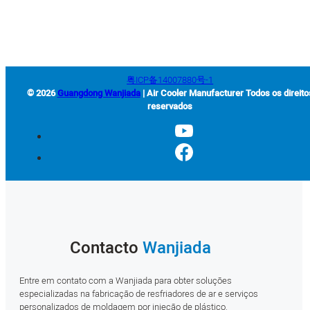
Road,Jieyang Airport Economic Zone, Província de Guangdong, China
粤ICP备14007880号-1
© 2026
Guangdong Wanjiada
| Air Cooler Manufacturer Todos os direito
reservados
Contacto
Wanjiada
Entre em contato com a Wanjiada para obter soluções
especializadas na fabricação de resfriadores de ar e serviços
personalizados de moldagem por injeção de plástico.