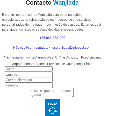
Contacto
Wanjiada
Entre em contato com a Wanjiada para obter soluções
especializadas na fabricação de resfriadores de ar e serviços
personalizados de moldagem por injeção de plástico. Estamos aqui
para ajudar com todas as suas dúvidas e necessidades.
+86-663-8321900
Não hesite em contactar-nos
wanjiada@gdboost.com
Não hesite em contactar-nos
West Of The Dongsizhi Road,Jieyang
Airport Economic Zone, Província de Guangdong, China
Enviar