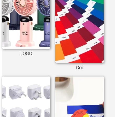
LOGO
Cor