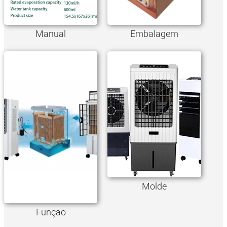
Manual
Embalagem
Molde
Função