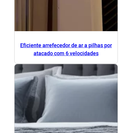
Eficiente arrefecedor de ar a pilhas por
atacado com 6 velocidades