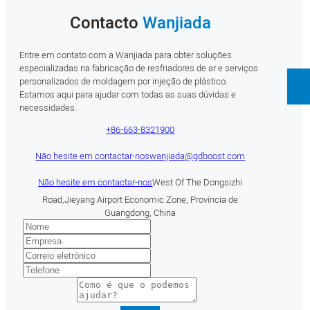
Contacto
Wanjiada
Entre em contato com a Wanjiada para obter soluções
especializadas na fabricação de resfriadores de ar e serviços
personalizados de moldagem por injeção de plástico.
Estamos aqui para ajudar com todas as suas dúvidas e
necessidades.
+86-663-8321900
Não hesite em contactar-nos
wanjiada@gdboost.com
Não hesite em contactar-nos
West Of The Dongsizhi
Road,Jieyang Airport Economic Zone, Província de
Guangdong, China