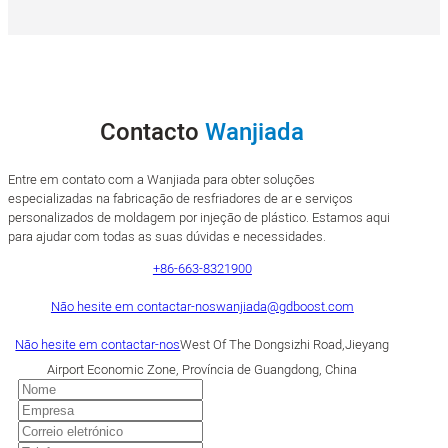
Contacto
Wanjiada
Entre em contato com a Wanjiada para obter soluções
especializadas na fabricação de resfriadores de ar e serviços
personalizados de moldagem por injeção de plástico. Estamos aqui
para ajudar com todas as suas dúvidas e necessidades.
+86-663-8321900
Não hesite em contactar-nos
wanjiada@gdboost.com
Não hesite em contactar-nos
West Of The Dongsizhi Road,Jieyang
Airport Economic Zone, Província de Guangdong, China