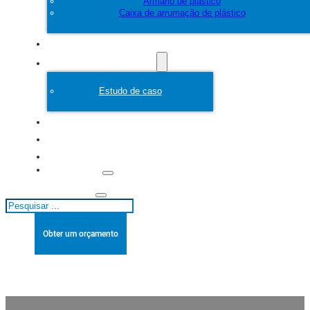
Armário de plástico
Caixa de arrumação de plástico
Personalizar
Molde de plástico
Estudo de caso
Sobre
Blogues
Contacto
Pesquisar
Obter um orçamento