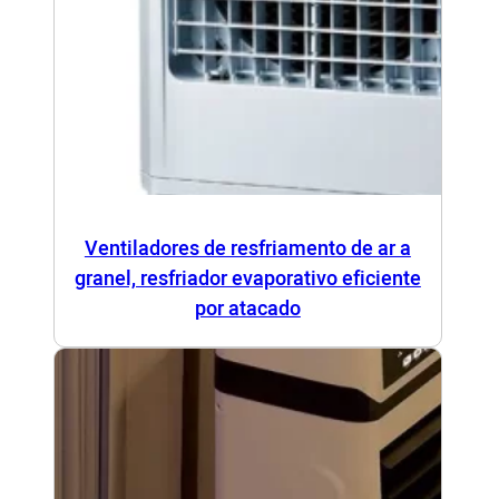
Ventiladores de resfriamento de ar a
granel, resfriador evaporativo eficiente
por atacado