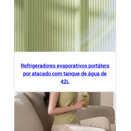
Refrigeradores evaporativos portáteis
por atacado com tanque de água de
42L