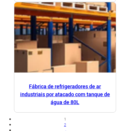
Fábrica de refrigeradores de ar
industriais por atacado com tanque de
água de 80L
1
2
→