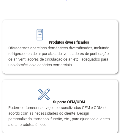
Produtos diversificados
Oferecemos aparelhos domésticos diversificados, incluindo
refrigeradores de ar por atacado, ventiladores de purificação
de ar, ventiladores de circulação de ar, etc., adequados para
uso doméstico e cenários comerciais.
Suporte OEM/ODM
Podemos fornecer serviços personalizados OEM e ODM de
acordo com as necessidades do cliente. Design
personalizado, tamanho, função, etc., para ajudar os clientes
a criar produtos únicos.