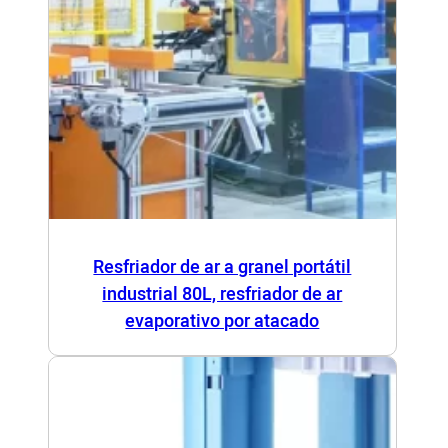
Resfriador de ar a granel portátil
industrial 80L, resfriador de ar
evaporativo por atacado