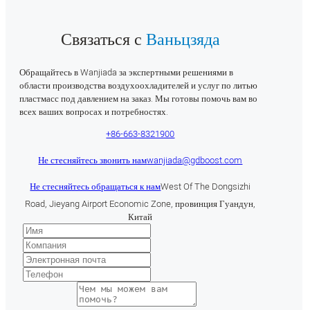
Связаться с
Ваньцзяда
Обращайтесь в Wanjiada за экспертными решениями в
области производства воздухоохладителей и услуг по литью
пластмасс под давлением на заказ. Мы готовы помочь вам во
всех ваших вопросах и потребностях.
+86-663-8321900
Не стесняйтесь звонить нам
wanjiada@gdboost.com
Не стесняйтесь обращаться к нам
West Of The Dongsizhi
Road, Jieyang Airport Economic Zone, провинция Гуандун,
Китай