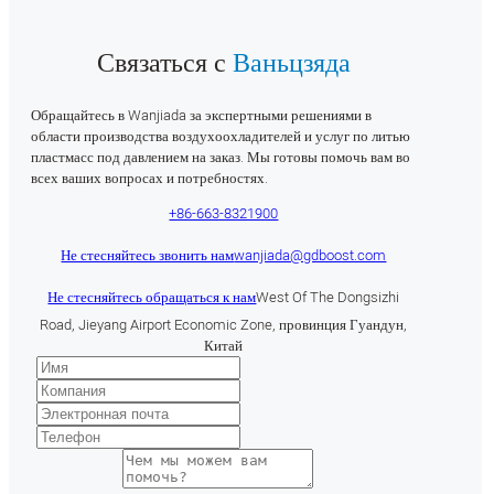
Связаться с
Ваньцзяда
Обращайтесь в Wanjiada за экспертными решениями в
области производства воздухоохладителей и услуг по литью
пластмасс под давлением на заказ. Мы готовы помочь вам во
всех ваших вопросах и потребностях.
+86-663-8321900
Не стесняйтесь звонить нам
wanjiada@gdboost.com
Не стесняйтесь обращаться к нам
West Of The Dongsizhi
Road, Jieyang Airport Economic Zone, провинция Гуандун,
Китай