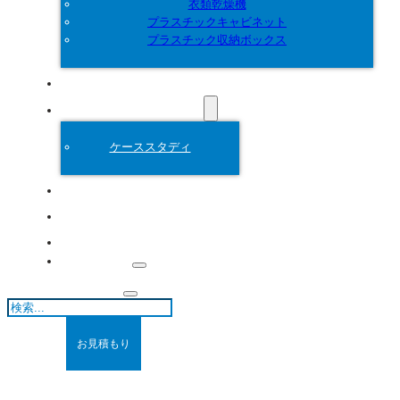
衣類乾燥機
プラスチックキャビネット
プラスチック収納ボックス
カスタマイズ
プラスチック金型
ケーススタディ
について
ブログ
連絡先
検
索
お見積もり