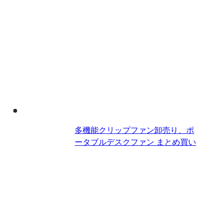
多機能クリップファン卸売り、ポ
ータブルデスクファン​ まとめ買い