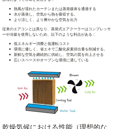
熱風が濡れたカーテンまたは蒸発媒体を通過する
水が蒸発し、空気から熱を吸収する。
より涼しく、より爽やかな空気を出力
従来のエアコンとは異なり、蒸発式エアクーラーはコンプレッサ
ーや冷媒を使用しないため、以下のような利点がある：
低エネルギー消費と低運転コスト
環境に優しく、省エネで二酸化炭素排出量を削減する。
新鮮な空気を継続的に供給し、空気の質を向上させる
広いスペースやオープンな環境に適している
乾燥気候における性能（理想的な