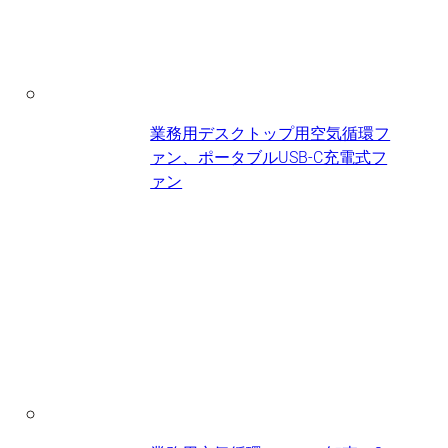
業務用デスクトップ用空気循環フ
ァン、ポータブルUSB-C充電式フ
ァン