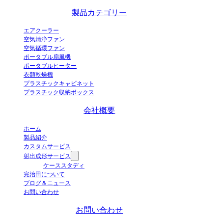
エアクーラーメーカーです。
製品カテゴリー
エアクーラー
空気清浄ファン
空気循環ファン
ポータブル扇風機
ポータブルヒーター
衣類乾燥機
プラスチックキャビネット
プラスチック収納ボックス
会社概要
ホーム
製品紹介
カスタムサービス
射出成形サービス
ケーススタディ
完治田について
ブログ＆ニュース
お問い合わせ
お問い合わせ