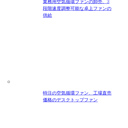
業務用空気循環ファンの卸売、3
段階速度調整可能な卓上ファンの
供給
特注の空気循環ファン、工場直売
価格のデスクトップファン