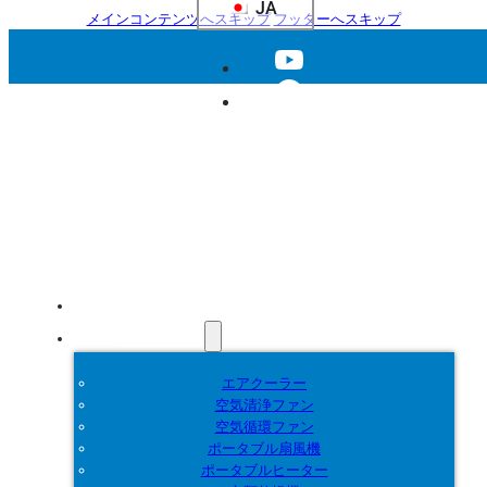
JA
メインコンテンツへスキップ
フッターへスキップ
ホーム
製品紹介
エアクーラー
空気清浄ファン
空気循環ファン
ポータブル扇風機
ポータブルヒーター