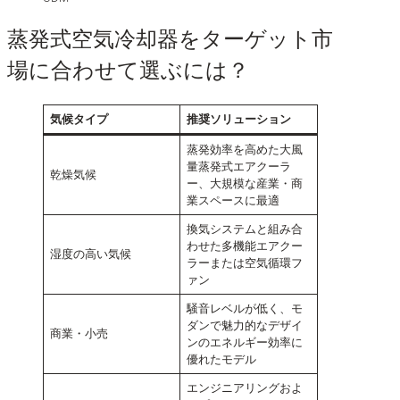
蒸発式空気冷却器をターゲット市
場に合わせて選ぶには？
気候タイプ
推奨ソリューション
蒸発効率を高めた大風
量蒸発式エアクーラ
乾燥気候
ー、大規模な産業・商
業スペースに最適
換気システムと組み合
わせた多機能エアクー
湿度の高い気候
ラーまたは空気循環フ
ァン
騒音レベルが低く、モ
ダンで魅力的なデザイ
商業・小売
ンのエネルギー効率に
優れたモデル
エンジニアリングおよ