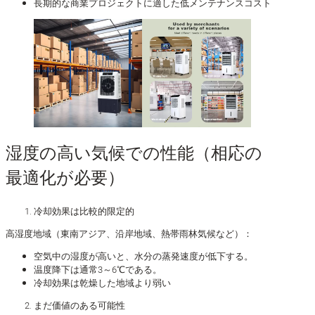
長期的な商業プロジェクトに適した低メンテナンスコスト
湿度の高い気候での性能（相応の
最適化が必要）
冷却効果は比較的限定的
高湿度地域（東南アジア、沿岸地域、熱帯雨林気候など）：
空気中の湿度が高いと、水分の蒸発速度が低下する。
温度降下は通常3～6℃である。
冷却効果は乾燥した地域より弱い
まだ価値のある可能性