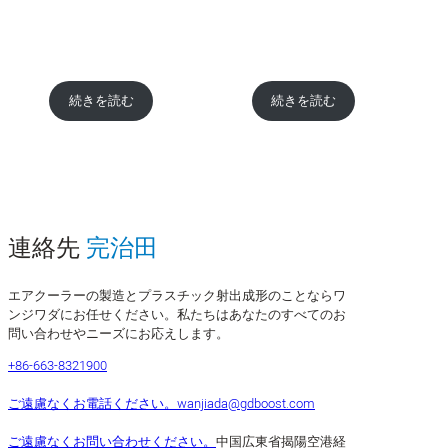
続きを読む
続きを読む
連絡先
完治田
エアクーラーの製造とプラスチック射出成形のことならワ
ンジワダにお任せください。私たちはあなたのすべてのお
問い合わせやニーズにお応えします。
+86-663-8321900
ご遠慮なくお電話ください。
wanjiada@gdboost.com
ご遠慮なくお問い合わせください。
中国広東省揭陽空港経