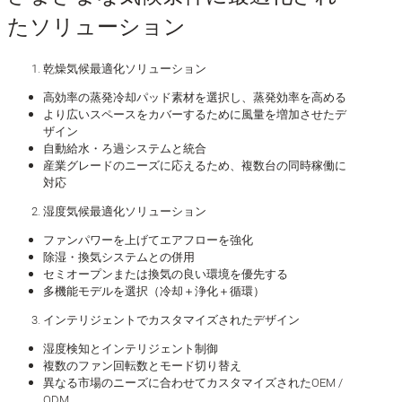
たソリューション
乾燥気候最適化ソリューション
高効率の蒸発冷却パッド素材を選択し、蒸発効率を高める
より広いスペースをカバーするために風量を増加させたデ
ザイン
自動給水・ろ過システムと統合
産業グレードのニーズに応えるため、複数台の同時稼働に
対応
湿度気候最適化ソリューション
ファンパワーを上げてエアフローを強化
除湿・換気システムとの併用
セミオープンまたは換気の良い環境を優先する
多機能モデルを選択（冷却＋浄化＋循環）
インテリジェントでカスタマイズされたデザイン
湿度検知とインテリジェント制御
複数のファン回転数とモード切り替え
異なる市場のニーズに合わせてカスタマイズされたOEM /
ODM