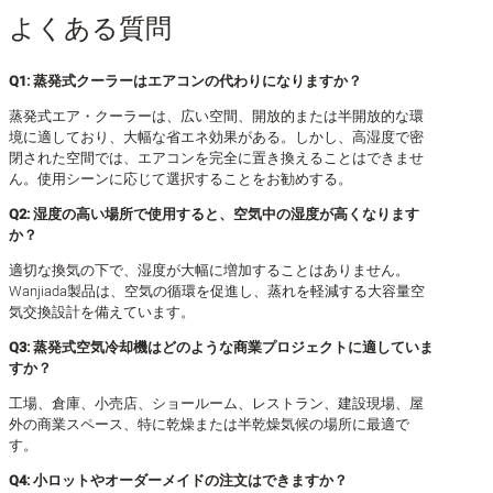
よくある質問
Q1: 蒸発式クーラーはエアコンの代わりになりますか？
蒸発式エア・クーラーは、広い空間、開放的または半開放的な環
境に適しており、大幅な省エネ効果がある。しかし、高湿度で密
閉された空間では、エアコンを完全に置き換えることはできませ
ん。使用シーンに応じて選択することをお勧めする。
Q2: 湿度の高い場所で使用すると、空気中の湿度が高くなります
か？
適切な換気の下で、湿度が大幅に増加することはありません。
Wanjiada製品は、空気の循環を促進し、蒸れを軽減する大容量空
気交換設計を備えています。
Q3: 蒸発式空気冷却機はどのような商業プロジェクトに適していま
すか？
工場、倉庫、小売店、ショールーム、レストラン、建設現場、屋
外の商業スペース、特に乾燥または半乾燥気候の場所に最適で
す。
Q4: 小ロットやオーダーメイドの注文はできますか？