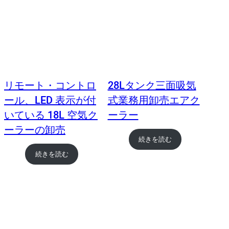
リモート・コントロ
28Lタンク三面吸気
ール、LED 表示が付
式業務用卸売エアク
いている 18L 空気ク
ーラー
ーラーの卸売
続きを読む
続きを読む