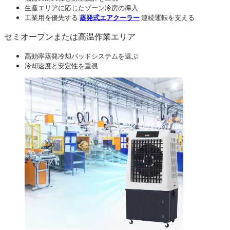
生産エリアに応じたゾーン冷房の導入
工業用を優先する
蒸発式エアクーラー
連続運転を支える
セミオープンまたは高温作業エリア
高効率蒸発冷却パッドシステムを選ぶ
冷却速度と安定性を重視