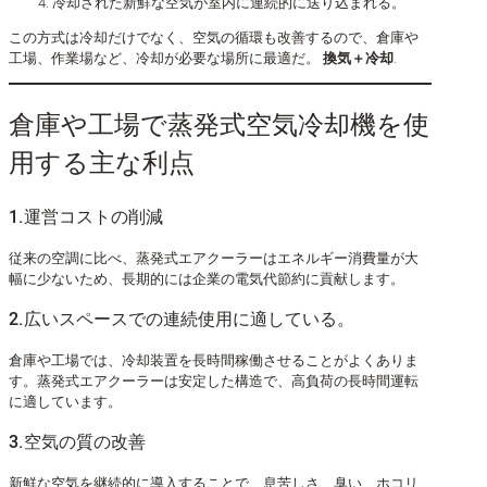
冷却された新鮮な空気が室内に連続的に送り込まれる。
この方式は冷却だけでなく、空気の循環も改善するので、倉庫や
工場、作業場など、冷却が必要な場所に最適だ。
換気＋冷却
.
倉庫や工場で蒸発式空気冷却機を使
用する主な利点
1.運営コストの削減
従来の空調に比べ、蒸発式エアクーラーはエネルギー消費量が大
幅に少ないため、長期的には企業の電気代節約に貢献します。
2.広いスペースでの連続使用に適している。
倉庫や工場では、冷却装置を長時間稼働させることがよくありま
す。蒸発式エアクーラーは安定した構造で、高負荷の長時間運転
に適しています。
3.空気の質の改善
新鮮な空気を継続的に導入することで、息苦しさ、臭い、ホコリ