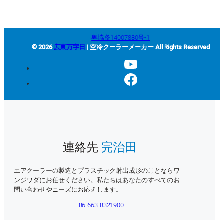
粤協备14007880号-1
© 2026
広東万字田
| 空冷クーラーメーカー All Rights Reserved
連絡先
完治田
エアクーラーの製造とプラスチック射出成形のことならワ
ンジワダにお任せください。私たちはあなたのすべてのお
問い合わせやニーズにお応えします。
+86-663-8321900