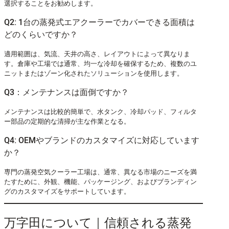
選択することをお勧めします。
Q2: 1台の蒸発式エアクーラーでカバーできる面積は
どのくらいですか？
適用範囲は、気流、天井の高さ、レイアウトによって異なりま
す。倉庫や工場では通常、均一な冷却を確保するため、複数のユ
ニットまたはゾーン化されたソリューションを使用します。
Q3：メンテナンスは面倒ですか？
メンテナンスは比較的簡単で、水タンク、冷却パッド、フィルタ
ー部品の定期的な清掃が主な作業となる。
Q4: OEMやブランドのカスタマイズに対応しています
か？
専門の蒸発空気クーラー工場は、通常、異なる市場のニーズを満
たすために、外観、機能、パッケージング、およびブランディン
グのカスタマイズをサポートしています。
万字田について｜信頼される蒸発