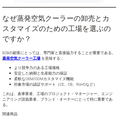
なぜ蒸発空気クーラーの卸売とカ
スタマイズのための工場を選ぶの
ですか？
B2Bの顧客にとっては、専門家と直接協力することが重要である。
蒸発空気クーラー工場
を意味する：
より競争力のある工場価格
安定した納期と生産能力の保証
柔軟なOEM/ODMカスタマイズ機能
対象市場の認証サポート（CE、CB、RoHSなど）
これは、倉庫業者、工場のプロジェクト・マネージャー、エンジ
ニアリング請負業者、ブランド・オーナーにとって特に重要であ
る。
関連商品