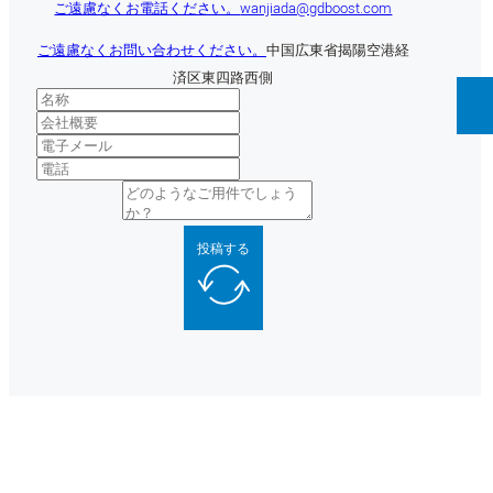
ご遠慮なくお電話ください。
wanjiada@gdboost.com
ご遠慮なくお問い合わせください。
中国広東省揭陽空港経
済区東四路西側
投稿する