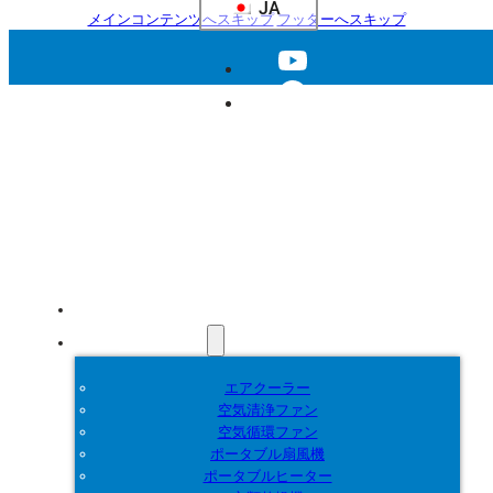
JA
メインコンテンツへスキップ
フッターへスキップ
ホーム
製品紹介
エアクーラー
空気清浄ファン
空気循環ファン
ポータブル扇風機
ポータブルヒーター