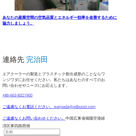
あなたの産業空間の空気品質とエネルギー効率を改善するために
協力しましょう。
連絡先
完治田
エアクーラーの製造とプラスチック射出成形のことならワ
ンジワダにお任せください。私たちはあなたのすべてのお
問い合わせやニーズにお応えします。
+86-663-8321900
ご遠慮なくお電話ください。
wanjiada@gdboost.com
ご遠慮なくお問い合わせください。
中国広東省揭陽空港経
済区東四路西側