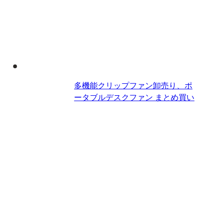
多機能クリップファン卸売り、ポ
ータブルデスクファン​ まとめ買い