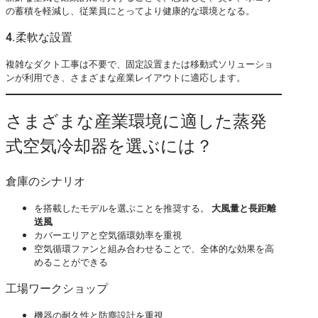
の蓄積を軽減し、従業員にとってより健康的な環境となる。
4.柔軟な設置
複雑なダクト工事は不要で、固定設置または移動式ソリューショ
ンが利用でき、さまざまな産業レイアウトに適応します。
さまざまな産業環境に適した蒸発
式空気冷却器を選ぶには？
倉庫のシナリオ
を搭載したモデルを選ぶことを推奨する。
大風量と長距離
送風
カバーエリアと空気循環効率を重視
空気循環ファンと組み合わせることで、全体的な効果を高
めることができる
工場ワークショップ
機器の耐久性と防塵設計を重視