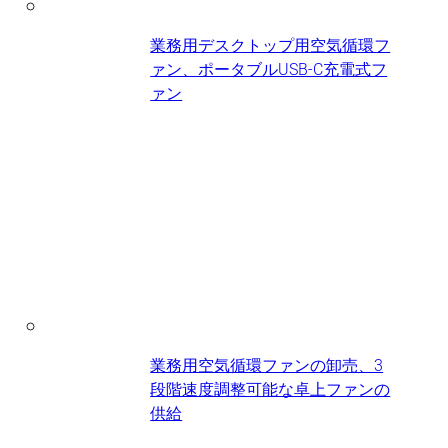
業務用デスクトップ用空気循環フ
ァン、ポータブルUSB-C充電式フ
ァン
業務用空気循環ファンの卸売、3
段階速度調整可能な卓上ファンの
供給