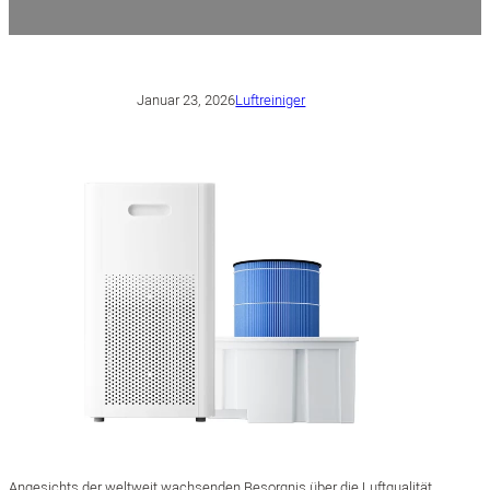
Januar 23, 2026
Luftreiniger
Angesichts der weltweit wachsenden Besorgnis über die Luftqualität