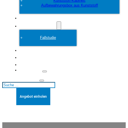
Kunststoff-Kabinett
Aufbewahrungsbox aus Kunststoff
Anpassen
Plastikform
Fallstudie
Über
Blogs
Kontakt
Suchen
Angebot einholen