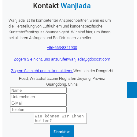
Kontakt
Wanjiada
Wanjiada ist Ihr kompetenter Ansprechpartner, wenn es um
die Herstellung von Luftkühlern und kundenspezifische
Kunststoffspritzgusslösungen geht. Wir sind hier, um Ihnen
bei all Ihren Anfragen und Bedürfnissen zu helfen.
+86-663-8321900
Zögern Sie nicht, uns anzurufen
wanjiada@gdboost.com
Zögern Sie nicht uns zu kontaktieren
Westlich der Dongsizhi
Road, Wirtschaftszone Flughafen Jieyang, Provinz
Guangdong, China
Einreichen