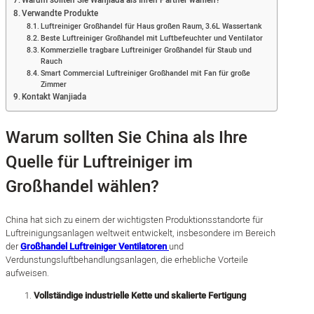
Warum sollten Sie Wanjiada als Ihren Partner wählen?
Verwandte Produkte
Luftreiniger Großhandel für Haus großen Raum, 3.6L Wassertank
Beste Luftreiniger Großhandel mit Luftbefeuchter und Ventilator
Kommerzielle tragbare Luftreiniger Großhandel für Staub und
Rauch
Smart Commercial Luftreiniger Großhandel mit Fan für große
Zimmer
Kontakt Wanjiada
Warum sollten Sie China als Ihre
Quelle für Luftreiniger im
Großhandel wählen?
China hat sich zu einem der wichtigsten Produktionsstandorte für
Luftreinigungsanlagen weltweit entwickelt, insbesondere im Bereich
der
Großhandel Luftreiniger Ventilatoren
und
Verdunstungsluftbehandlungsanlagen, die erhebliche Vorteile
aufweisen.
Vollständige industrielle Kette und skalierte Fertigung