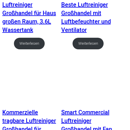
Luftreiniger
Beste Luftreiniger
Großhandel für Haus
Großhandel mit
großen Raum, 3.6L
Luftbefeuchter und
Wassertank
Ventilator
Weiterlesen
Weiterlesen
Kommerzielle
Smart Commercial
tragbare Luftreiniger
Luftreiniger
Großhandel für
Großhandel mit Fan