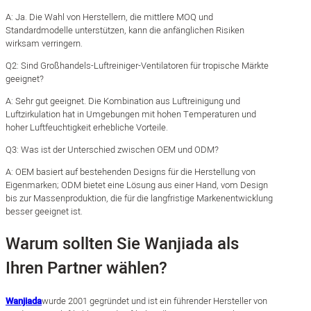
A: Ja. Die Wahl von Herstellern, die mittlere MOQ und
Standardmodelle unterstützen, kann die anfänglichen Risiken
wirksam verringern.
Q2: Sind Großhandels-Luftreiniger-Ventilatoren für tropische Märkte
geeignet?
A: Sehr gut geeignet. Die Kombination aus Luftreinigung und
Luftzirkulation hat in Umgebungen mit hohen Temperaturen und
hoher Luftfeuchtigkeit erhebliche Vorteile.
Q3: Was ist der Unterschied zwischen OEM und ODM?
A: OEM basiert auf bestehenden Designs für die Herstellung von
Eigenmarken; ODM bietet eine Lösung aus einer Hand, vom Design
bis zur Massenproduktion, die für die langfristige Markenentwicklung
besser geeignet ist.
Warum sollten Sie Wanjiada als
Ihren Partner wählen?
Wanjiada
wurde 2001 gegründet und ist ein führender Hersteller von