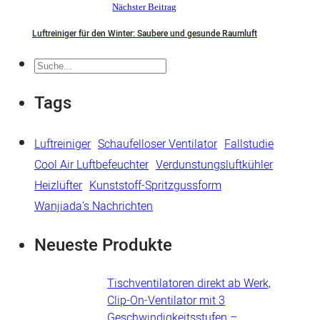
Nächster Beitrag
Luftreiniger für den Winter: Saubere und gesunde Raumluft
Suche
Tags
Luftreiniger
Schaufelloser Ventilator
Fallstudie
Cool Air Luftbefeuchter
Verdunstungsluftkühler
Heizlüfter
Kunststoff-Spritzgussform
Wanjiada's Nachrichten
Neueste Produkte
Tischventilatoren direkt ab Werk,
Clip-On-Ventilator mit 3
Geschwindigkeitsstufen –