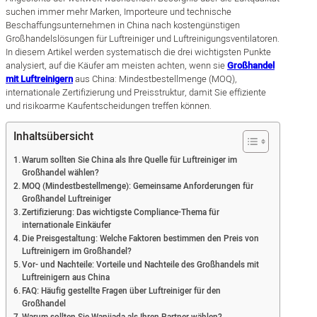
suchen immer mehr Marken, Importeure und technische
Beschaffungsunternehmen in China nach kostengünstigen
Großhandelslösungen für Luftreiniger und Luftreinigungsventilatoren.
In diesem Artikel werden systematisch die drei wichtigsten Punkte
analysiert, auf die Käufer am meisten achten, wenn sie
Großhandel
mit Luftreinigern
aus China: Mindestbestellmenge (MOQ),
internationale Zertifizierung und Preisstruktur, damit Sie effiziente
und risikoarme Kaufentscheidungen treffen können.
Inhaltsübersicht
Warum sollten Sie China als Ihre Quelle für Luftreiniger im
Großhandel wählen?
MOQ (Mindestbestellmenge): Gemeinsame Anforderungen für
Großhandel Luftreiniger
Zertifizierung: Das wichtigste Compliance-Thema für
internationale Einkäufer
Die Preisgestaltung: Welche Faktoren bestimmen den Preis von
Luftreinigern im Großhandel?
Vor- und Nachteile: Vorteile und Nachteile des Großhandels mit
Luftreinigern aus China
FAQ: Häufig gestellte Fragen über Luftreiniger für den
Großhandel