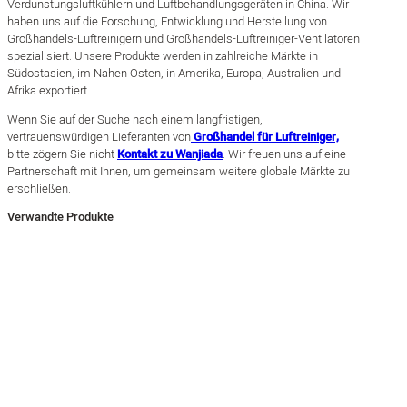
Verdunstungsluftkühlern und Luftbehandlungsgeräten in China. Wir
haben uns auf die Forschung, Entwicklung und Herstellung von
Großhandels-Luftreinigern und Großhandels-Luftreiniger-Ventilatoren
spezialisiert. Unsere Produkte werden in zahlreiche Märkte in
Südostasien, im Nahen Osten, in Amerika, Europa, Australien und
Afrika exportiert.
Wenn Sie auf der Suche nach einem langfristigen,
vertrauenswürdigen Lieferanten von
Großhandel für Luftreiniger,
bitte zögern Sie nicht
Kontakt zu Wanjiada
. Wir freuen uns auf eine
Partnerschaft mit Ihnen, um gemeinsam weitere globale Märkte zu
erschließen.
Verwandte Produkte