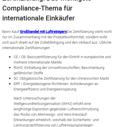
Compliance-Thema für
internationale Einkäufer
Beim Kauf
Großhandel mit Luftreinigern
Die Zertifizierung steht nicht
nur im Zusammenhang mit der Produktkonformität, sondern wirkt
sich auch direkt auf die Zollabfertigung und den Verkauf aus. Übliche
internationale Zertifizierungen
CE / CB: Basiszertifizierung für den Eintritt in europäische und
mehrere internationale Märkte
RoHS: Einhaltung der Umweltvorschriften, Beschränkung
gefährlicher Stoffe
3C: Obligatorische Zertifizierung für den chinesischen Markt
ERP / Energiebezogene Richtlinien: Anforderungen an
Energieeffizienz und Energieeinsparung
Nach Untersuchungen der
Weltgesundheitsorganisation (WHO) erhöht eine
langfristige Exposition gegenüber Luftverschmutzung
das Risiko von Atemwegs- und Herz-Kreislauf-
Erkrankungen erheblich, weshalb die Sicherheits- und
Leistungszertifizierung von Luftreinigungsanlagen