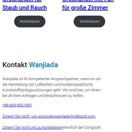
Staub und Rauch
für große Zimmer
Weiterlesen
Weiterlesen
Kontakt
Wanjiada
Wanjiada ist Ihr kompetenter Ansprechpartner, wenn es um
die Herstellung von Luftkühlern und kundenspezifische
Kunststoffspritzgusslösungen geht. Wir sind hier, um Ihnen
bei all Ihren Anfragen und Bedürfnissen zu helfen.
+86-663-8321900
Zögern Sie nicht, uns anzurufen
wanjiada@gdboost.com
Zögern Sie nicht uns zu kontaktieren
Westlich der Dongsizhi