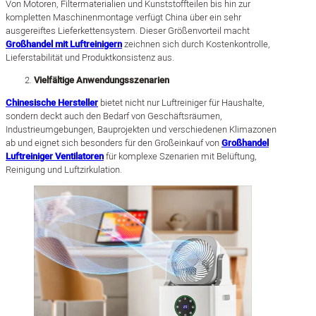
Von Motoren, Filtermaterialien und Kunststoffteilen bis hin zur
kompletten Maschinenmontage verfügt China über ein sehr
ausgereiftes Lieferkettensystem. Dieser Größenvorteil macht
Großhandel mit Luftreinigern
zeichnen sich durch Kostenkontrolle,
Lieferstabilität und Produktkonsistenz aus.
Vielfältige Anwendungsszenarien
Chinesische Hersteller
bietet nicht nur Luftreiniger für Haushalte,
sondern deckt auch den Bedarf von Geschäftsräumen,
Industrieumgebungen, Bauprojekten und verschiedenen Klimazonen
ab und eignet sich besonders für den Großeinkauf von
Großhandel
Luftreiniger Ventilatoren
für komplexe Szenarien mit Belüftung,
Reinigung und Luftzirkulation.