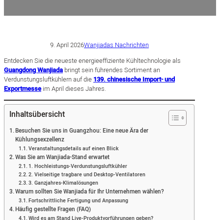
9. April 2026
Wanjiadas Nachrichten
Entdecken Sie die neueste energieeffiziente Kühltechnologie als
Guangdong Wanjiada
bringt sein führendes Sortiment an
Verdunstungsluftkühlern auf die
139. chinesische Import- und
Exportmesse
im April dieses Jahres.
Inhaltsübersicht
Besuchen Sie uns in Guangzhou: Eine neue Ära der
Kühlungsexzellenz
Veranstaltungsdetails auf einen Blick
Was Sie am Wanjiada-Stand erwartet
1. Hochleistungs-Verdunstungsluftkühler
2. Vielseitige tragbare und Desktop-Ventilatoren
3. Ganzjahres-Klimalösungen
Warum sollten Sie Wanjiada für Ihr Unternehmen wählen?
Fortschrittliche Fertigung und Anpassung
Häufig gestellte Fragen (FAQ)
Wird es am Stand Live-Produktvorführungen geben?