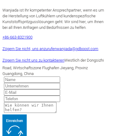
Wanjiada ist Ihr kompetenter Ansprechpartner, wenn es um
die Herstellung von Luftkühlern und kundenspezifische
Kunststoffspritzgusslösungen geht. Wir sind hier, um Ihnen
bei all Ihren Anfragen und Bedürfnissen zu helfen.
+86-663-8321900
Zögern Sie nicht, uns anzurufen
wanjiada@gdboost.com
Zögern Sie nicht uns zu kontaktieren
Westlich der Dongsizhi
Road, Wirtschaftszone Flughafen Jieyang, Provinz
Guangdong, China
Einreichen