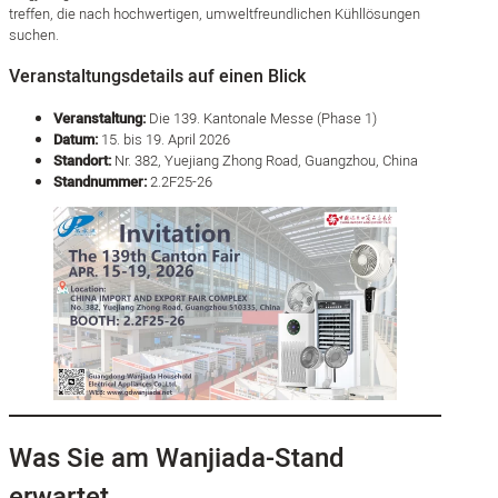
treffen, die nach hochwertigen, umweltfreundlichen Kühllösungen
suchen.
Veranstaltungsdetails auf einen Blick
Veranstaltung:
Die 139. Kantonale Messe (Phase 1)
Datum:
15. bis 19. April 2026
Standort:
Nr. 382, Yuejiang Zhong Road, Guangzhou, China
Standnummer:
2.2F25-26
Was Sie am Wanjiada-Stand
erwartet