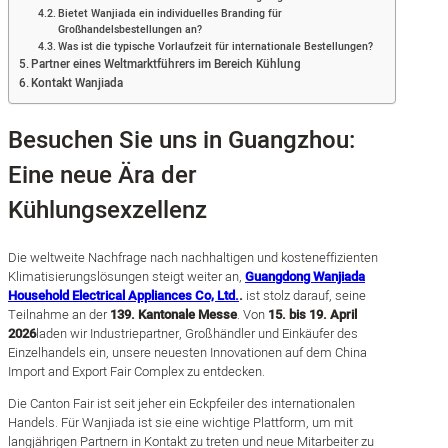
Bietet Wanjiada ein individuelles Branding für
Großhandelsbestellungen an?
Was ist die typische Vorlaufzeit für internationale Bestellungen?
Partner eines Weltmarktführers im Bereich Kühlung
Kontakt Wanjiada
Besuchen Sie uns in Guangzhou:
Eine neue Ära der
Kühlungsexzellenz
Die weltweite Nachfrage nach nachhaltigen und kosteneffizienten
Klimatisierungslösungen steigt weiter an,
Guangdong Wanjiada
Household Electrical Appliances Co, Ltd.
.
ist stolz darauf, seine
Teilnahme an der
139. Kantonale Messe
. Von
15. bis 19. April
2026
laden wir Industriepartner, Großhändler und Einkäufer des
Einzelhandels ein, unsere neuesten Innovationen auf dem China
Import and Export Fair Complex zu entdecken.
Die Canton Fair ist seit jeher ein Eckpfeiler des internationalen
Handels. Für Wanjiada ist sie eine wichtige Plattform, um mit
langjährigen Partnern in Kontakt zu treten und neue Mitarbeiter zu