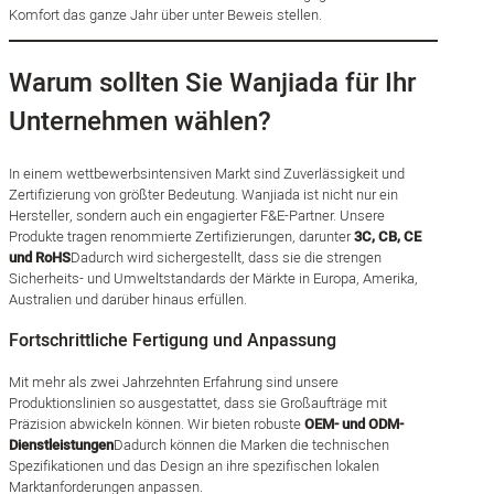
Komfort das ganze Jahr über unter Beweis stellen.
Warum sollten Sie Wanjiada für Ihr
Unternehmen wählen?
In einem wettbewerbsintensiven Markt sind Zuverlässigkeit und
Zertifizierung von größter Bedeutung. Wanjiada ist nicht nur ein
Hersteller, sondern auch ein engagierter F&E-Partner. Unsere
Produkte tragen renommierte Zertifizierungen, darunter
3C, CB, CE
und RoHS
Dadurch wird sichergestellt, dass sie die strengen
Sicherheits- und Umweltstandards der Märkte in Europa, Amerika,
Australien und darüber hinaus erfüllen.
Fortschrittliche Fertigung und Anpassung
Mit mehr als zwei Jahrzehnten Erfahrung sind unsere
Produktionslinien so ausgestattet, dass sie Großaufträge mit
Präzision abwickeln können. Wir bieten robuste
OEM- und ODM-
Dienstleistungen
Dadurch können die Marken die technischen
Spezifikationen und das Design an ihre spezifischen lokalen
Marktanforderungen anpassen.