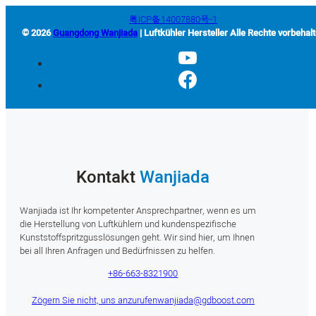
粤ICP备14007880号-1
© 2026
Guangdong Wanjiada
| Luftkühler Hersteller Alle Rechte vorbehal
Kontakt
Wanjiada
Wanjiada ist Ihr kompetenter Ansprechpartner, wenn es um
die Herstellung von Luftkühlern und kundenspezifische
Kunststoffspritzgusslösungen geht. Wir sind hier, um Ihnen
bei all Ihren Anfragen und Bedürfnissen zu helfen.
+86-663-8321900
Zögern Sie nicht, uns anzurufen
wanjiada@gdboost.com