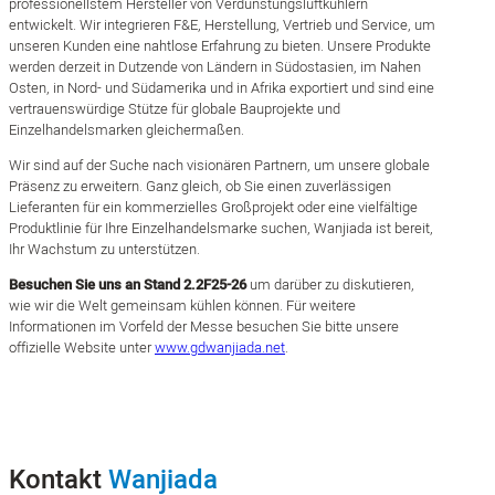
professionellstem Hersteller von Verdunstungsluftkühlern
entwickelt. Wir integrieren F&E, Herstellung, Vertrieb und Service, um
unseren Kunden eine nahtlose Erfahrung zu bieten. Unsere Produkte
werden derzeit in Dutzende von Ländern in Südostasien, im Nahen
Osten, in Nord- und Südamerika und in Afrika exportiert und sind eine
vertrauenswürdige Stütze für globale Bauprojekte und
Einzelhandelsmarken gleichermaßen.
Wir sind auf der Suche nach visionären Partnern, um unsere globale
Präsenz zu erweitern. Ganz gleich, ob Sie einen zuverlässigen
Lieferanten für ein kommerzielles Großprojekt oder eine vielfältige
Produktlinie für Ihre Einzelhandelsmarke suchen, Wanjiada ist bereit,
Ihr Wachstum zu unterstützen.
Besuchen Sie uns an Stand 2.2F25-26
um darüber zu diskutieren,
wie wir die Welt gemeinsam kühlen können. Für weitere
Informationen im Vorfeld der Messe besuchen Sie bitte unsere
offizielle Website unter
www.gdwanjiada.net
.
Kontakt
Wanjiada