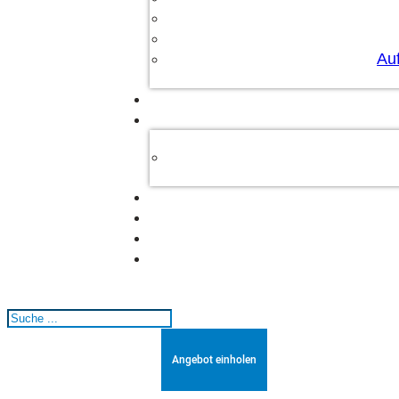
Au
Suchen
Angebot einholen