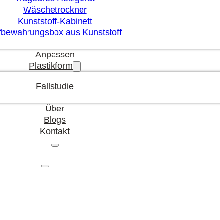
Wäschetrockner
Kunststoff-Kabinett
fbewahrungsbox aus Kunststoff
Anpassen
Plastikform
Fallstudie
Über
Blogs
Kontakt