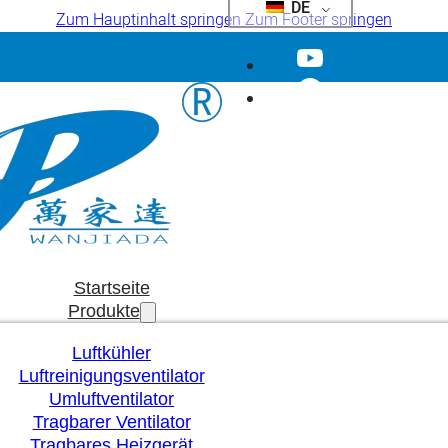
DE
Zum Hauptinhalt springen
Zum Footer springen
Startseite
Produkte
Luftkühler
Luftreinigungsventilator
Umluftventilator
Tragbarer Ventilator
Tragbares Heizgerät