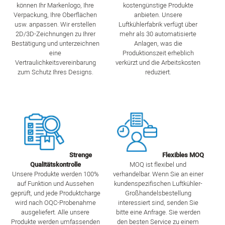
können Ihr Markenlogo, Ihre
kostengünstige Produkte
Verpackung, Ihre Oberflächen
anbieten. Unsere
usw. anpassen. Wir erstellen
Luftkühlerfabrik verfügt über
2D/3D-Zeichnungen zu Ihrer
mehr als 30 automatisierte
Bestätigung und unterzeichnen
Anlagen, was die
eine
Produktionszeit erheblich
Vertraulichkeitsvereinbarung
verkürzt und die Arbeitskosten
zum Schutz Ihres Designs.
reduziert.
Strenge
Flexibles MOQ
Qualitätskontrolle
MOQ ist flexibel und
Unsere Produkte werden 100%
verhandelbar. Wenn Sie an einer
auf Funktion und Aussehen
kundenspezifischen Luftkühler-
geprüft, und jede Produktcharge
Großhandelsbestellung
wird nach OQC-Probenahme
interessiert sind, senden Sie
ausgeliefert. Alle unsere
bitte eine Anfrage. Sie werden
Produkte werden umfassenden
den besten Service zu einem