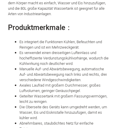
dem Körper macht es einfach, Wasser und Eis hinzuzufügen,
und die 80L große Kapazität Wassertank ist geeignet für alle
Arten von Industrieanlagen.
Produktmerkmale：
Es integriert die Funktionen Kühlen, Befeuchten und
Reinigen und ist ein Mehrzweckgerät.
Es verwendet einen dreiseitigen Lufteinlass und
hocheffiziente Verdunstungskühlvorhänge, wodurch die
Kühlwirkung noch deutlicher wird.
Manuelle Auf- und Abwärtsbewegung, automatische
Auf- und Abwärtsbewegung nach links und rechts, drei
verschiedene Windgeschwindigkeiten.
Axiales Laufrad mit großem Durchmesser, großes
Luftvolumen, geringer Geräuschpegel.
Geteilter Wassertank mit großem Fassungsvermögen,
leicht zu reinigen.
Die Oberseite des Geräts kann umgedreht werden, um
Wasser, Eis und Eiskristalle hinzuzufügen, damit es
kühler wird.
Abnehmbares, staubdichtes Netz für einfache