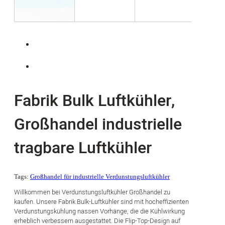
Fabrik Bulk Luftkühler,
Großhandel industrielle
tragbare Luftkühler
Tags:
Großhandel für industrielle Verdunstungsluftkühler
Willkommen bei Verdunstungsluftkühler Großhandel zu
kaufen. Unsere Fabrik Bulk-Luftkühler sind mit hocheffizienten
Verdunstungskühlung nassen Vorhänge, die die Kühlwirkung
erheblich verbessern ausgestattet. Die Flip-Top-Design auf