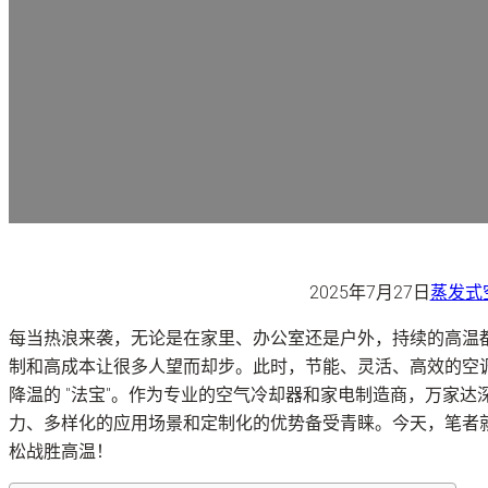
2025年7月27日
蒸发式
每当热浪来袭，无论是在家里、办公室还是户外，持续的高温
制和高成本让很多人望而却步。此时，节能、灵活、高效的空
降温的 "法宝"。作为专业的空气冷却器和家电制造商，万家
力、多样化的应用场景和定制化的优势备受青睐。今天，笔者就
松战胜高温！