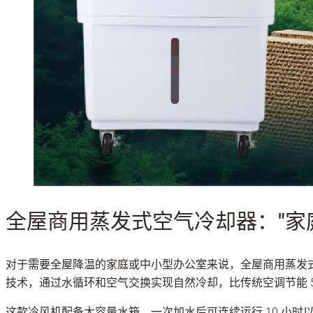
全屋商用蒸发式空气冷却器："家
对于需要全屋降温的家庭或中小型办公室来说，全屋商用蒸发
技术，通过水循环和空气交换实现自然冷却，比传统空调节能 5
这款冷风机配备大容量水箱，一次加水后可连续运行 10 小