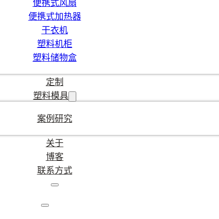
便携式风扇
便携式加热器
干衣机
塑料机柜
塑料储物盒
定制
塑料模具
案例研究
关于
博客
联系方式