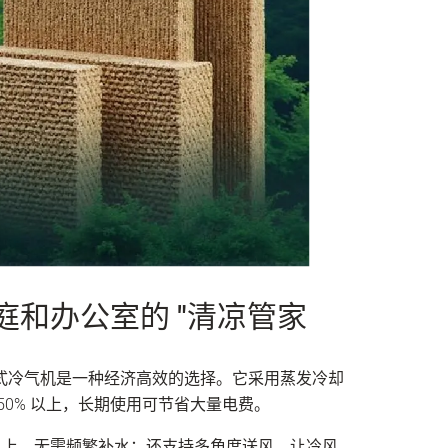
庭和办公室的 "清凉管家
式冷气机是一种经济高效的选择。它采用蒸发冷却
0% 以上，长期使用可节省大量电费。
时以上，无需频繁补水；还支持多角度送风，让冷风