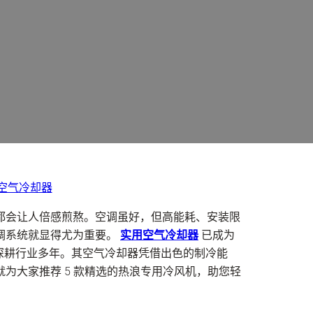
空气冷却器
都会让人倍感煎熬。空调虽好，但高能耗、安装限
调系统就显得尤为重要。
实用空气冷却器
已成为
达深耕行业多年。其空气冷却器凭借出色的制冷能
为大家推荐 5 款精选的热浪专用冷风机，助您轻