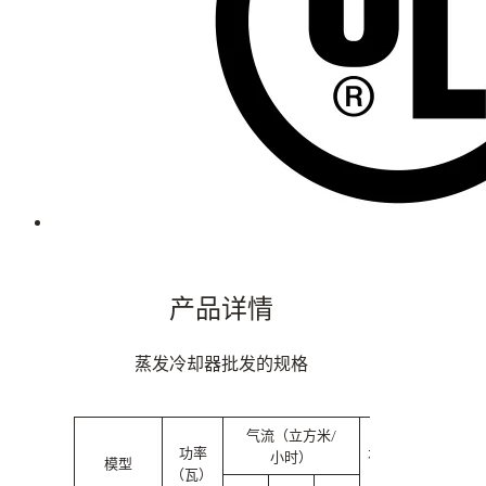
产品详情
蒸发冷却器批发的规格
气流（立方米/
产
功率
水箱容量
小时）
（
模型
（瓦）
（升）