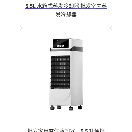
5.5L 水箱式蒸发冷却器 批发室内蒸
发冷却器
批发家用空气冷却器，5.5 升便携