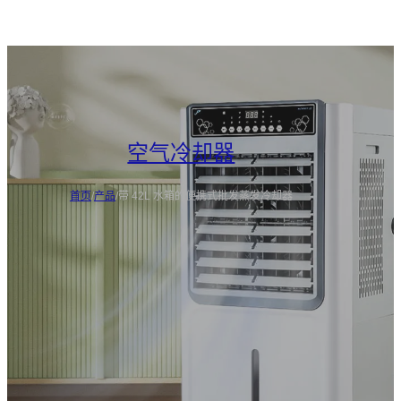
空气冷却器
首页
/
产品
/
带 42L 水箱的便携式批发蒸发冷却器