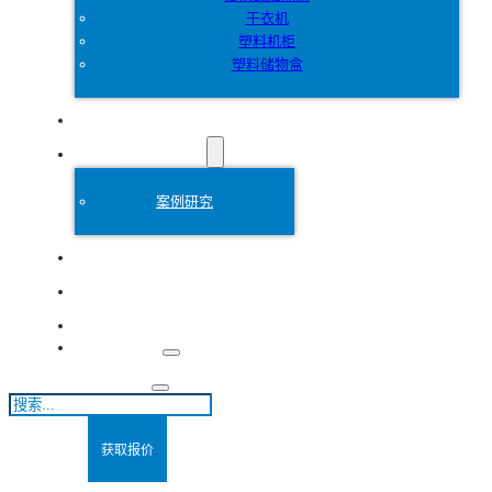
干衣机
塑料机柜
塑料储物盒
定制
塑料模具
案例研究
关于
博客
联系方式
搜
索
获取报价