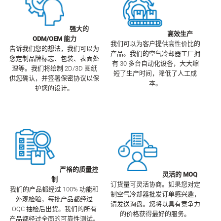
强大的
高效生产
ODM/OEM 能力
我们可以为客户提供高性价比的
告诉我们您的想法，我们可以为
产品。我们的空气冷却器工厂拥
您定制品牌标志、包装、表面处
有 30 多台自动化设备，大大缩
理等。我们将绘制 2D/3D 图纸
短了生产时间，降低了人工成
供您确认，并签署保密协议以保
本。
护您的设计。
严格的质量控
灵活的 MOQ
制
订货量可灵活协商。如果您对定
我们的产品都经过 100% 功能和
制空气冷却器批发订单感兴趣，
外观检验，每批产品都经过
请发送询盘。您将以具有竞争力
OQC 抽检后出货。我们的所有
的价格获得最好的服务。
产品都经过全面的可靠性测试。