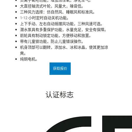
负离子氧吧功能，增加活性氧，净化空气。
大直径轴流式叶轮，风量大，噪音低。
三种风力选择：仿自然风、睡眠风和标准风。
1-12 小时定时自动关机功能。
上下手动、左右自动摇摆风功能，三种风速可选。
潜水泵具有多重保护功能，水量充足，安全有保障。
前轮具有制动锁定功能，方便移动和放置。
带有儿童锁功能，防止儿童错误操作。
机身顶部可以翻转，添加水、冰和冰晶，使其更加凉
爽。
纯铜电机。
获取报价
认证标志