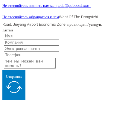
Не стесняйтесь звонить нам
wanjiada@gdboost.com
Не стесняйтесь обращаться к нам
West Of The Dongsizhi
Road, Jieyang Airport Economic Zone, провинция Гуандун,
Китай
Отправить