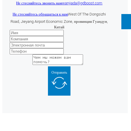
Не стесняйтесь звонить нам
wanjiada@gdboost.com
Не стесняйтесь обращаться к нам
West Of The Dongsizhi
Road, Jieyang Airport Economic Zone, провинция Гуандун,
Китай
Отправить