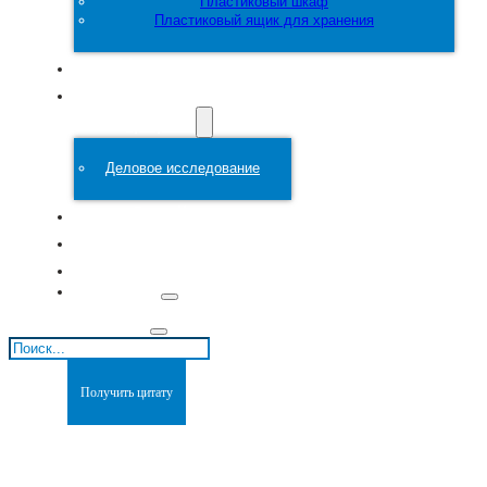
Пластиковый шкаф
Пластиковый ящик для хранения
Настроить
Пластиковая
форма
Деловое исследование
О сайте
Блоги
Связаться с
Поиск
Получить цитату