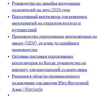
Руководство по линейке воздушных
охладителей на лето 2026 года
Портативный вентилятор для кемпинга,
мероприятий на открытом воздухе и
путешествий
Производство портативных вентиляторов по
заказу (OEM): от идеи до серийного
производства
Оптовые поставки портативных
вентиляторов из Китая: руководство по
импорту для покупателей со всего мира
Решения в области промышленного
охлаждения для заводов Юго-Восточной
Азии | Wanjiada