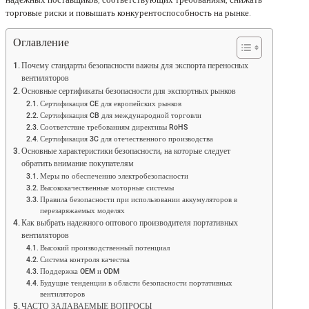
торговые риски и повышать конкурентоспособность на рынке.
Оглавление
Почему стандарты безопасности важны для экспорта переносных
вентиляторов
Основные сертификаты безопасности для экспортных рынков
Сертификация CE для европейских рынков
Сертификация CB для международной торговли
Соответствие требованиям директивы RoHS
Сертификация 3C для отечественного производства
Основные характеристики безопасности, на которые следует
обратить внимание покупателям
Меры по обеспечению электробезопасности
Высококачественные моторные системы
Правила безопасности при использовании аккумуляторов в
перезаряжаемых моделях
Как выбрать надежного оптового производителя портативных
вентиляторов
Высокий производственный потенциал
Система контроля качества
Поддержка OEM и ODM
Будущие тенденции в области безопасности портативных
вентиляторов
ЧАСТО ЗАДАВАЕМЫЕ ВОПРОСЫ