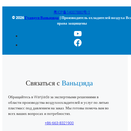
粤ICP备14007880号-1
© 2026
Гуандун Ваньцзяда
| Производитель охладителей воздуха Вс
права защищены
Связаться с
Ваньцзяда
Обращайтесь в Wanjiada за экспертными решениями в
области производства воздухоохладителей и услуг по литью
пластмасс под давлением на заказ. Мы готовы помочь вам во
всех ваших вопросах и потребностях.
+86-663-8321900