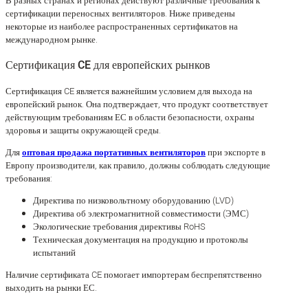
В разных странах и регионах действуют различные требования к
сертификации переносных вентиляторов. Ниже приведены
некоторые из наиболее распространенных сертификатов на
международном рынке.
Сертификация CE для европейских рынков
Сертификация CE является важнейшим условием для выхода на
европейский рынок. Она подтверждает, что продукт соответствует
действующим требованиям ЕС в области безопасности, охраны
здоровья и защиты окружающей среды.
Для
оптовая продажа портативных вентиляторов
при экспорте в
Европу производители, как правило, должны соблюдать следующие
требования:
Директива по низковольтному оборудованию (LVD)
Директива об электромагнитной совместимости (ЭМС)
Экологические требования директивы RoHS
Техническая документация на продукцию и протоколы
испытаний
Наличие сертификата CE помогает импортерам беспрепятственно
выходить на рынки ЕС.