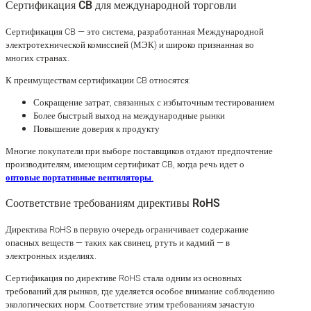
Сертификация CB для международной торговли
Сертификация CB — это система, разработанная Международной
электротехнической комиссией (МЭК) и широко признанная во
многих странах.
К преимуществам сертификации CB относятся:
Сокращение затрат, связанных с избыточным тестированием
Более быстрый выход на международные рынки
Повышение доверия к продукту
Многие покупатели при выборе поставщиков отдают предпочтение
производителям, имеющим сертификат CB, когда речь идет о
оптовые портативные вентиляторы
.
Соответствие требованиям директивы RoHS
Директива RoHS в первую очередь ограничивает содержание
опасных веществ — таких как свинец, ртуть и кадмий — в
электронных изделиях.
Сертификация по директиве RoHS стала одним из основных
требований для рынков, где уделяется особое внимание соблюдению
экологических норм. Соответствие этим требованиям зачастую