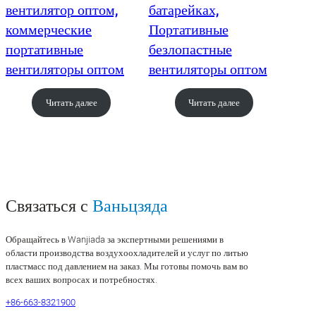
вентилятор оптом,
батарейках,
коммерческие
Портативные
портативные
безлопастные
вентиляторы оптом
вентиляторы оптом
Читать далее
Читать далее
Связаться с
Ваньцзяда
Обращайтесь в Wanjiada за экспертными решениями в
области производства воздухоохладителей и услуг по литью
пластмасс под давлением на заказ. Мы готовы помочь вам во
всех ваших вопросах и потребностях.
+86-663-8321900