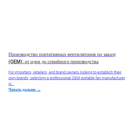
Производство портативных вентиляторов по заказу
(OEM): от идеи до серийного производства
For importers, retailers, and brand owners looking to establish their
own brands, selecting a professional OEM portable fan manufacturer
is...
Читать дальше →