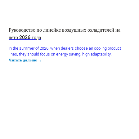
Руководство по линейке воздушных охладителей на
лето 2026 года
In the summer of 2026, when dealers choose air cooling product
lines, they should focus on energy saving, high adaptability...
Читать дальше →