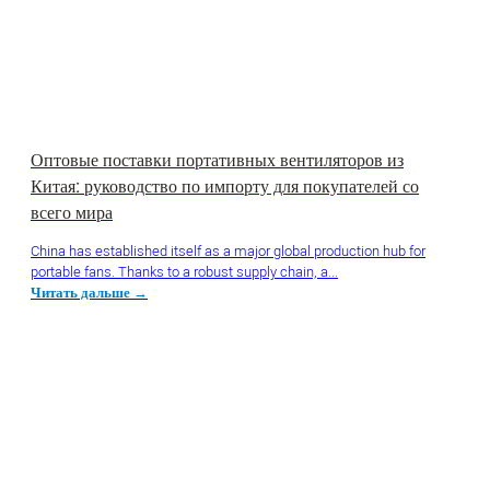
Оптовые поставки портативных вентиляторов из
Китая: руководство по импорту для покупателей со
всего мира
China has established itself as a major global production hub for
portable fans. Thanks to a robust supply chain, a...
Читать дальше →