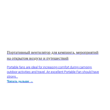
Портативный вентилятор для кемпинга, мероприятий
на открытом воздухе и путешествий
Portable fans are ideal for increasing comfort during camping,
outdoor activities and travel. An excellent Portable Fan should have
strong...
Читать дальше →