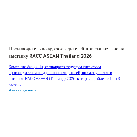
Производитель воздухоохладителей приглашает вас на
выставку RACC ASEAN Thailand 2026
Компания Wanjiada, являющаяся ведущим китайским
производителем воздушных охладителей, примет участие в
выставке RACC ASEAN (Таиланд) 2026, которая пройдет с 1 по 3
июля,...
Читать дальше →