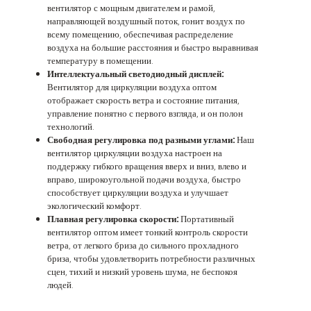
вентилятор с мощным двигателем и рамой,
направляющей воздушный поток, гонит воздух по
всему помещению, обеспечивая распределение
воздуха на большие расстояния и быстро выравнивая
температуру в помещении.
Интеллектуальный светодиодный дисплей:
Вентилятор для циркуляции воздуха оптом
отображает скорость ветра и состояние питания,
управление понятно с первого взгляда, и он полон
технологий.
Свободная регулировка под разными углами:
Наш
вентилятор циркуляции воздуха настроен на
поддержку гибкого вращения вверх и вниз, влево и
вправо, широкоугольной подачи воздуха, быстро
способствует циркуляции воздуха и улучшает
экологический комфорт.
Плавная регулировка скорости:
Портативный
вентилятор оптом имеет тонкий контроль скорости
ветра, от легкого бриза до сильного прохладного
бриза, чтобы удовлетворить потребности различных
сцен, тихий и низкий уровень шума, не беспокоя
людей.