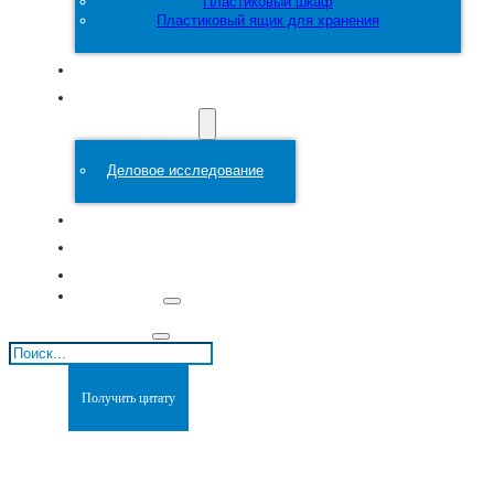
Пластиковый шкаф
Пластиковый ящик для хранения
Настроить
Пластиковая
форма
Деловое исследование
О сайте
Блоги
Связаться с
Поиск
Получить цитату