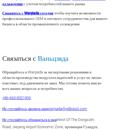
охлаждения
с учетом потребностей вашего рынка.
Свяжитесь с Wanjiada сегодня
чтобы изучить возможности
профессионального OEM и оптового сотрудничества для вашего
бизнеса в области промышленного охлаждения.
Связаться с
Ваньцзяда
Обращайтесь в Wanjiada за экспертными решениями в
области производства воздухоохладителей и услуг по литью
пластмасс под давлением на заказ. Мы готовы помочь вам во
всех ваших вопросах и потребностях.
+86-663-8321900
Не стесняйтесь звонить нам
wanjiada@gdboost.com
Не стесняйтесь обращаться к нам
West Of The Dongsizhi
Road, Jieyang Airport Economic Zone, провинция Гуандун,