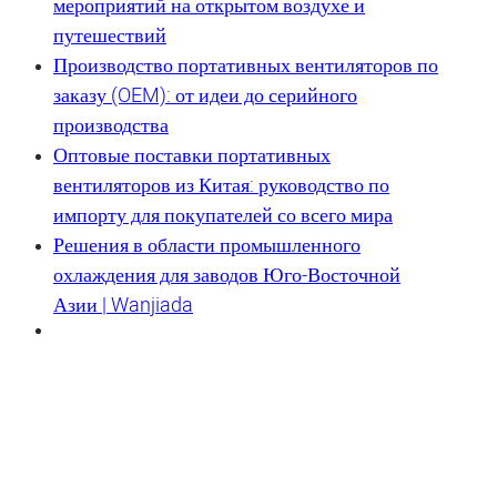
мероприятий на открытом воздухе и
путешествий
Производство портативных вентиляторов по
заказу (OEM): от идеи до серийного
производства
Оптовые поставки портативных
вентиляторов из Китая: руководство по
импорту для покупателей со всего мира
Решения в области промышленного
охлаждения для заводов Юго-Восточной
Азии | Wanjiada