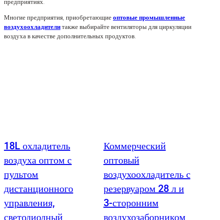
предприятиях.
Многие предприятия, приобретающие
оптовые промышленные
воздухоохладители
также выбирайте вентиляторы для циркуляции
воздуха в качестве дополнительных продуктов.
18L охладитель
Коммерческий
воздуха оптом с
оптовый
пультом
воздухоохладитель с
дистанционного
резервуаром 28 л и
управления,
3-сторонним
светодиодный
воздухозаборником