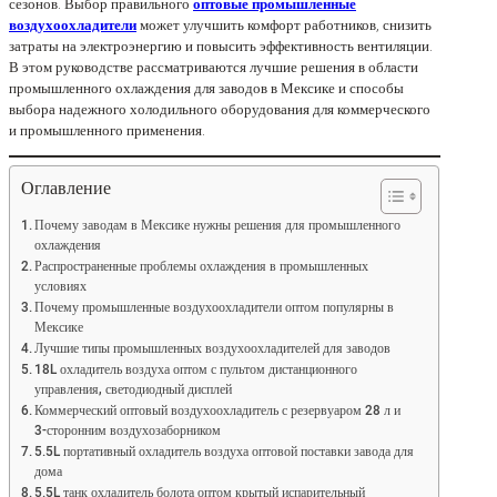
сезонов. Выбор правильного
оптовые промышленные
воздухоохладители
может улучшить комфорт работников, снизить
затраты на электроэнергию и повысить эффективность вентиляции.
В этом руководстве рассматриваются лучшие решения в области
промышленного охлаждения для заводов в Мексике и способы
выбора надежного холодильного оборудования для коммерческого
и промышленного применения.
Оглавление
Почему заводам в Мексике нужны решения для промышленного
охлаждения
Распространенные проблемы охлаждения в промышленных
условиях
Почему промышленные воздухоохладители оптом популярны в
Мексике
Лучшие типы промышленных воздухоохладителей для заводов
18L охладитель воздуха оптом с пультом дистанционного
управления, светодиодный дисплей
Коммерческий оптовый воздухоохладитель с резервуаром 28 л и
3-сторонним воздухозаборником
5.5L портативный охладитель воздуха оптовой поставки завода для
дома
5.5L танк охладитель болота оптом крытый испарительный