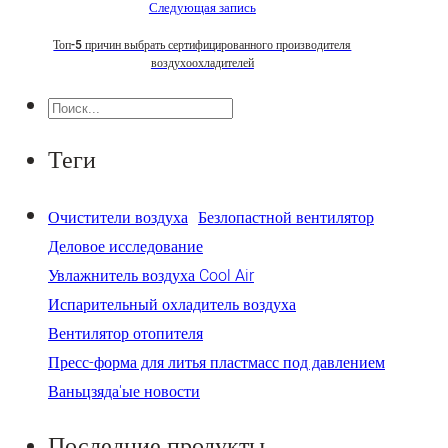
Следующая запись
Топ-5 причин выбрать сертифицированного производителя
воздухоохладителей
Поиск
Теги
Очистители воздуха
Безлопастной вентилятор
Деловое исследование
Увлажнитель воздуха Cool Air
Испарительный охладитель воздуха
Вентилятор отопителя
Пресс-форма для литья пластмасс под давлением
Ваньцзяда'ые новости
Последние продукты