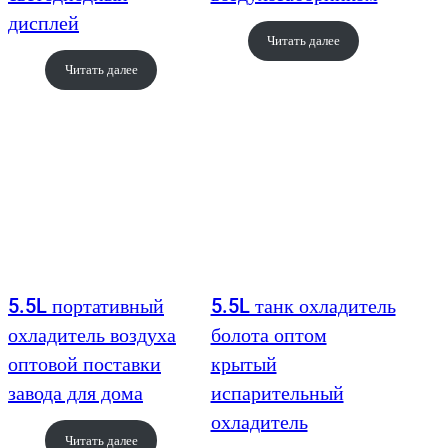
дисплей
Читать далее
Читать далее
5.5L портативный
5.5L танк охладитель
охладитель воздуха
болота оптом
оптовой поставки
крытый
завода для дома
испарительный
охладитель
Читать далее