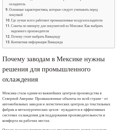
охладитель
Основные характеристики, которые следует учитывать перед
покупкой
Где лучше всего работают промышленные воздухоохладители
Советы по импорту для покупателей из Мексики: Как выбрать
надежного производителя
Почему стоит выбрать Ваньцзяду
Контактная информация Ваньцзяда
Почему заводам в Мексике нужны
решения для промышленного
охлаждения
Мексика стала одним из важнейших центров производства в
Северной Америке. Промышленные объекты по всей стране - от
автомобильных заводов и логистических центров до текстильных
фабрик и металлургических цехов - нуждаются в эффективных
системах охлаждения для поддержания производительности и
комфорта на рабочих местах.
Однако высокие температуры на предприятиях могут создавать