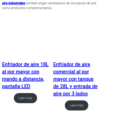
aire industriales
también eligen ventiladores de circulación de aire
como productos complementarios.
Enfriador de aire 18L
Enfriador de aire
al por mayor con
comercial al por
mando a distancia,
mayor con tanque
pantalla LED
de 28L y entrada de
aire por 3 lados
Leer más
Leer más