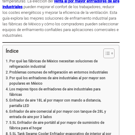
temperaturas. La elección del
venta al por mayor enfriadores de aire
industriales
pueden mejorar el confort de los trabajadores, reducir
los costes energéticos y mejorar la eficiencia de la ventilación. Esta
guía explora las mejores soluciones de enfriamiento industrial para
las fábricas de México y cómo los compradores pueden seleccionar
equipos de enfriamiento confiables para aplicaciones comerciales e
industriales.
Índice
Por qué las fábricas de México necesitan soluciones de
refrigeración industrial
Problemas comunes de refrigeración en entornos industriales
Por qué los enfriadores de aire industriales al por mayor son
populares en México
Los mejores tipos de enfriadores de aire industriales para
fábricas
Enfriador de aire 18L al por mayor con mando a distancia,
pantalla LED
Enfriador de aire comercial al por mayor con tanque de 28L y
entrada de aire por 3 lados
5.5L Enfriador de aire portátil al por mayor de suministro de
fábrica para el hogar
5.5L Tank Swamp Cooler Enfriador evaporativo de interior al por