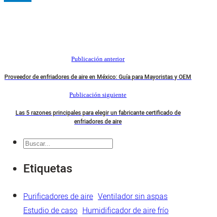
Publicación anterior
Proveedor de enfriadores de aire en México: Guía para Mayoristas y OEM
Publicación siguiente
Las 5 razones principales para elegir un fabricante certificado de
enfriadores de aire
Buscar
en
Etiquetas
Purificadores de aire
Ventilador sin aspas
Estudio de caso
Humidificador de aire frío