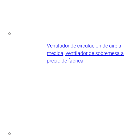
Ventilador de circulación de aire a
medida, ventilador de sobremesa a
precio de fábrica